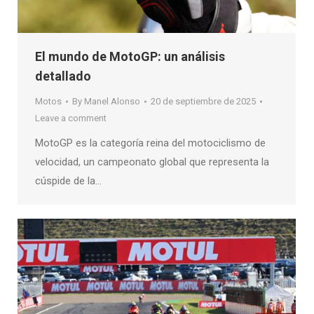
El mundo de MotoGP: un análisis
detallado
Motos
By
Manel Alonso
20 de septiembre de 2025
Leave a comment
MotoGP es la categoría reina del motociclismo de
velocidad, un campeonato global que representa la
cúspide de la…