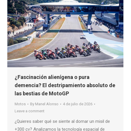
¿Fascinación alienígena o pura
demencia? El destripamiento absoluto de
las bestias de MotoGP
Motos
By
Manel Alonso
4 de julio de 2026
Leave a comment
¿Quieres saber qué se siente al domar un misil de
+300 cv? Analizamos la tecnología espacial de