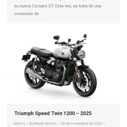
su nueva Corsaro GT. Esta vez, se trata de una
crossover de…
Triumph Speed Twin 1200 – 2025
Motos
By
Manel Alonso
20 de noviembre de 2024