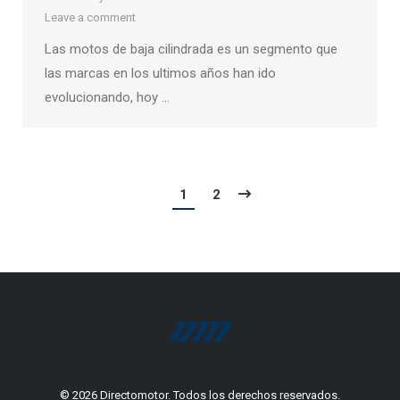
Leave a comment
Las motos de baja cilindrada es un segmento que
las marcas en los ultimos años han ido
evolucionando, hoy …
1
2
© 2026 Directomotor. Todos los derechos reservados.