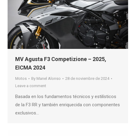
MV Agusta F3 Competizione – 2025,
EICMA 2024
Motos
By
Manel Alonso
28 de noviembre de 2024
Leave a comment
Basada en los fundamentos técnicos y estilísticos
de la F3 RR y también enriquecida con componentes
exclusivos…