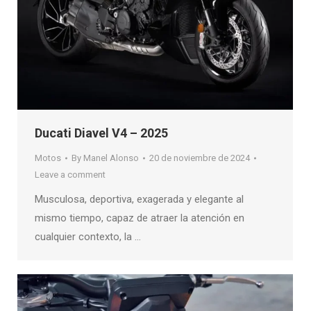
Ducati Diavel V4 – 2025
Motos
By
Manel Alonso
20 de noviembre de 2024
Leave a comment
Musculosa, deportiva, exagerada y elegante al
mismo tiempo, capaz de atraer la atención en
cualquier contexto, la …