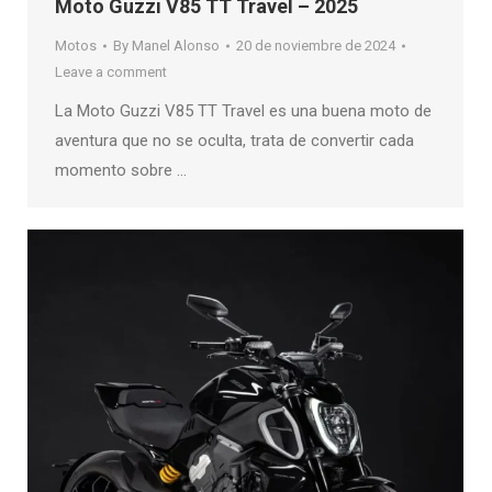
Moto Guzzi V85 TT Travel – 2025
Motos
By
Manel Alonso
20 de noviembre de 2024
Leave a comment
La Moto Guzzi V85 TT Travel es una buena moto de
aventura que no se oculta, trata de convertir cada
momento sobre …