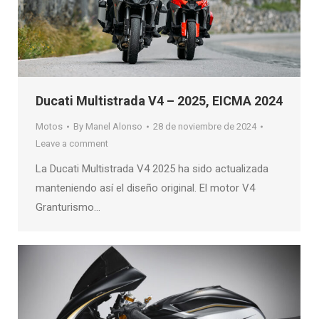
Ducati Multistrada V4 – 2025, EICMA 2024
Motos
By
Manel Alonso
28 de noviembre de 2024
Leave a comment
La Ducati Multistrada V4 2025 ha sido actualizada
manteniendo así el diseño original. El motor V4
Granturismo…