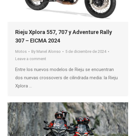
Rieju Xplora 557, 707 y Adventure Rally
307 – EICMA 2024
Motos
By
Manel Alonso
5 de diciembre de 2024
Leave a comment
Entre los nuevos modelos de Rieju se encuentran
dos nuevas crossovers de cilindrada media: la Rieju
Xplora …