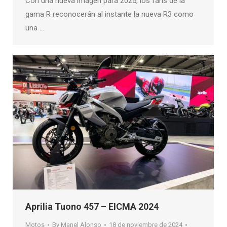
Con una nueva imagen para 2025, los fans de la
gama R reconocerán al instante la nueva R3 como
una …
Aprilia Tuono 457 – EICMA 2024
Motos
By
Manel Alonso
18 de noviembre de 2024