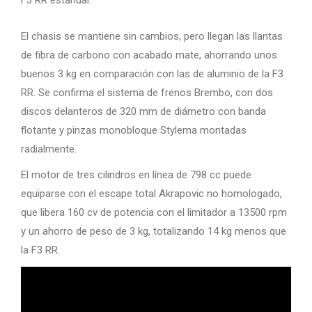
F3 RR estándar.
El chasis se mantiene sin cambios, pero llegan las llantas
de fibra de carbono con acabado mate, ahorrando unos
buenos 3 kg en comparación con las de aluminio de la F3
RR. Se confirma el sistema de frenos Brembo, con dos
discos delanteros de 320 mm de diámetro con banda
flotante y pinzas monobloque Stylema montadas
radialmente.
El motor de tres cilindros en línea de 798 cc puede
equiparse con el escape total Akrapovic no homologado,
que libera 160 cv de potencia con el limitador a 13500 rpm
y un ahorro de peso de 3 kg, totalizando 14 kg menos que
la F3 RR.