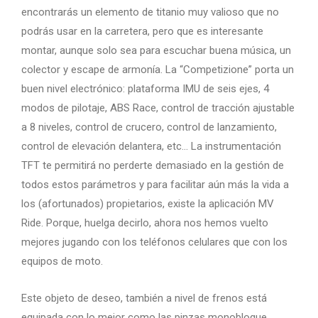
encontrarás un elemento de titanio muy valioso que no
podrás usar en la carretera, pero que es interesante
montar, aunque solo sea para escuchar buena música, un
colector y escape de armonía. La “Competizione” porta un
buen nivel electrónico: plataforma IMU de seis ejes, 4
modos de pilotaje, ABS Race, control de tracción ajustable
a 8 niveles, control de crucero, control de lanzamiento,
control de elevación delantera, etc… La instrumentación
TFT te permitirá no perderte demasiado en la gestión de
todos estos parámetros y para facilitar aún más la vida a
los (afortunados) propietarios, existe la aplicación MV
Ride. Porque, huelga decirlo, ahora nos hemos vuelto
mejores jugando con los teléfonos celulares que con los
equipos de moto.
Este objeto de deseo, también a nivel de frenos está
equipada con lo mejor como las pinzas monobloque