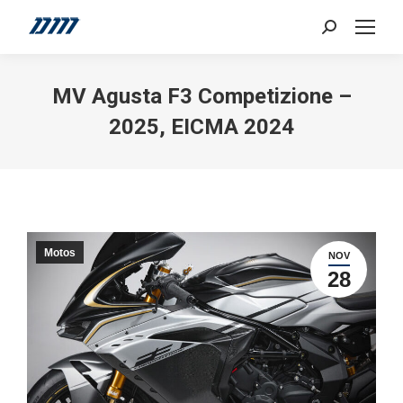
Search:
MV Agusta F3 Competizione –
2025, EICMA 2024
Motos
NOV
28