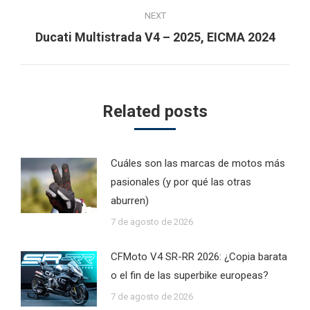
NEXT
Next
Ducati Multistrada V4 – 2025, EICMA 2024
post:
Related posts
Cuáles son las marcas de motos más
pasionales (y por qué las otras
aburren)
7 de agosto de 2026
CFMoto V4 SR-RR 2026: ¿Copia barata
o el fin de las superbike europeas?
7 de agosto de 2026