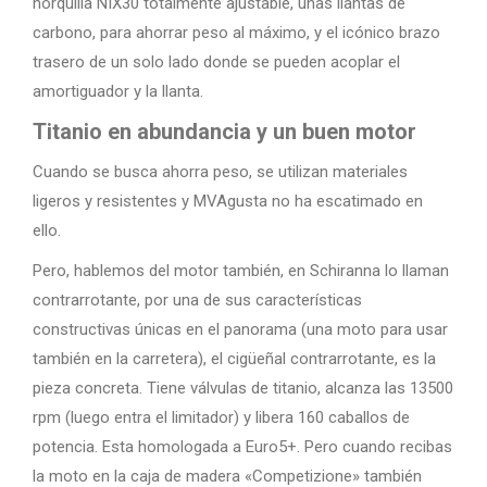
horquilla NIX30 totalmente ajustable, unas llantas de
carbono, para ahorrar peso al máximo, y el icónico brazo
trasero de un solo lado donde se pueden acoplar el
amortiguador y la llanta.
Titanio en abundancia y un buen motor
Cuando se busca ahorra peso, se utilizan materiales
ligeros y resistentes y MVAgusta no ha escatimado en
ello.
Pero, hablemos del motor también, en Schiranna lo llaman
contrarrotante, por una de sus características
constructivas únicas en el panorama (una moto para usar
también en la carretera), el cigüeñal contrarrotante, es la
pieza concreta. Tiene válvulas de titanio, alcanza las 13500
rpm (luego entra el limitador) y libera 160 caballos de
potencia. Esta homologada a Euro5+. Pero cuando recibas
la moto en la caja de madera «Competizione» también