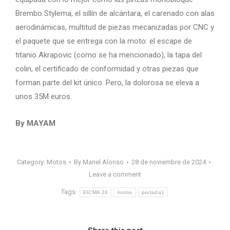
Brembo Stylema, el sillín de alcántara, el carenado con alas
aerodinámicas, multitud de piezas mecanizadas por CNC y
el paquete que se entrega con la moto: el escape de
titanio Akrapovic (como se ha mencionado), la tapa del
colin, el certificado de conformidad y otras piezas que
forman parte del kit único. Pero, la dolorosa se eleva a
unos 35M euros.
By MAYAM
Category:
Motos
By
Manel Alonso
28 de noviembre de 2024
Leave a comment
Tags:
EICMA 24
motos
portada1