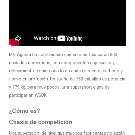
MV Agusta ha comunicado que solo se fabricaran 300
unidades numeradas, con componentes especiales y
refinamiento técnico oculto en cada elemento, carbono y
titanio en profusión. Un sueño de 160 caballos de potencia
y 179 kg, para muy pocos, una supersport digna de
participar en WSBK.
¿Cómo es?
Chasis de competición
Una supersport, de nivel que muchos fabricantes no están