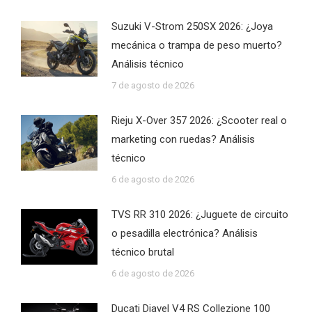
Suzuki V-Strom 250SX 2026: ¿Joya
mecánica o trampa de peso muerto?
Análisis técnico
7 de agosto de 2026
Rieju X-Over 357 2026: ¿Scooter real o
marketing con ruedas? Análisis
técnico
6 de agosto de 2026
TVS RR 310 2026: ¿Juguete de circuito
o pesadilla electrónica? Análisis
técnico brutal
6 de agosto de 2026
Ducati Diavel V4 RS Collezione 100