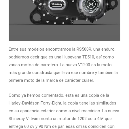
Entre sus modelos encontramos la RS500R, una enduro,
podríamos decir que es una Husqvana TE510, así como
varias motos de carretera. La nueva V1200 es la moto
más grande construida que lleva ese nombre y también la
primera moto de la marca de carácter cuiser.
Como ya hemos comentado, esta es una copia de la
Harley-Davidson Forty-Eight, la copia tiene las similitudes
en su apariencia exterior como a nivel mecánico. La nueva
Shineray V-twin monta un motor de 1202 cc a 45º que
entrega 60 cv y 90 Nm de par, esas cifras coinciden con