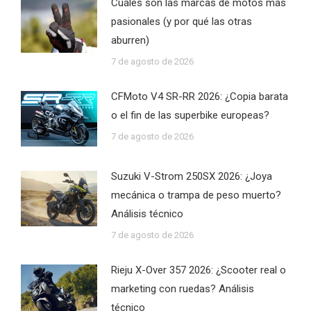
Cuáles son las marcas de motos más
pasionales (y por qué las otras
aburren)
7 de agosto de 2026
CFMoto V4 SR-RR 2026: ¿Copia barata
o el fin de las superbike europeas?
7 de agosto de 2026
Suzuki V-Strom 250SX 2026: ¿Joya
mecánica o trampa de peso muerto?
Análisis técnico
7 de agosto de 2026
Rieju X-Over 357 2026: ¿Scooter real o
marketing con ruedas? Análisis
técnico