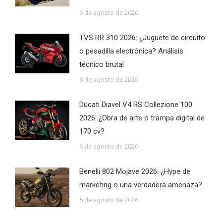
6 de agosto de 2026
TVS RR 310 2026: ¿Juguete de circuito
o pesadilla electrónica? Análisis
técnico brutal
6 de agosto de 2026
Ducati Diavel V4 RS Collezione 100
2026: ¿Obra de arte o trampa digital de
170 cv?
6 de agosto de 2026
Benelli 802 Mojave 2026: ¿Hype de
marketing o una verdadera amenaza?
5 de agosto de 2026