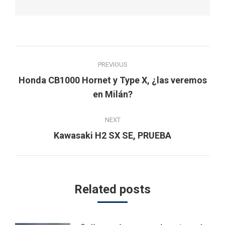
Post
PREVIOUS
navigation
Honda CB1000 Hornet y Type X, ¿las veremos
Previous
en Milán?
post:
NEXT
Next
Kawasaki H2 SX SE, PRUEBA
post:
Related posts