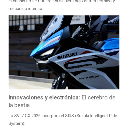
El chasis no se retuerce ni siquiera bajo estrés térmico y
mecánico intenso.
Innovaciones y electrónica:
El cerebro de
la bestia
La SV-7 GX 2026 incorpora el SIRS (Suzuki Intelligent Ride
System):