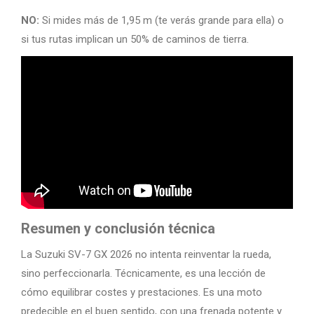
NO:
Si mides más de 1,95 m (te verás grande para ella) o
si tus rutas implican un 50% de caminos de tierra.
Resumen y conclusión técnica
La Suzuki SV-7 GX 2026 no intenta reinventar la rueda,
sino perfeccionarla. Técnicamente, es una lección de
cómo equilibrar costes y prestaciones. Es una moto
predecible en el buen sentido, con una frenada potente y