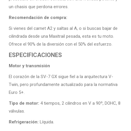
un chasis que perdona errores.
Recomendación de compra:
Si vienes del carnet A2 y saltas al A, o si buscas bajar de
cilindrada desde una Maxitrail pesada, esta es tu moto.
Ofrece el 90% de la diversión con el 50% del esfuerzo.
ESPECIFICACIONES
Motor y transmisión
El corazón de la SV-7 GX sigue fiel a la arquitectura V-
Twin, pero profundamente actualizado para la normativa
Euro 5+.
Tipo de motor:
4 tiempos, 2 cilindros en V a 90º, DOHC, 8
válvulas.
Refrigeración:
Líquida.