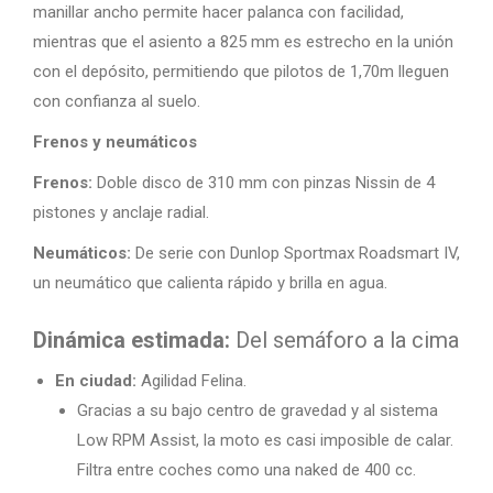
manillar ancho permite hacer palanca con facilidad,
mientras que el asiento a 825 mm es estrecho en la unión
con el depósito, permitiendo que pilotos de 1,70m lleguen
con confianza al suelo.
Frenos y neumáticos
Frenos:
Doble disco de 310 mm con pinzas Nissin de 4
pistones y anclaje radial.
Neumáticos:
De serie con Dunlop Sportmax Roadsmart IV,
un neumático que calienta rápido y brilla en agua.
Dinámica estimada:
Del semáforo a la cima
En ciudad:
Agilidad Felina.
Gracias a su bajo centro de gravedad y al sistema
Low RPM Assist, la moto es casi imposible de calar.
Filtra entre coches como una naked de 400 cc.