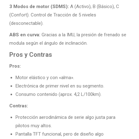
3 Modos de motor (SDMS):
A (Activo), B (Básico), C
(Confort). Control de Tracción de 5 niveles
(desconectable).
ABS en curva:
Gracias a la IMU, la presión de frenado se
modula según el ángulo de inclinación.
Pros y Contras
Pros:
Motor elástico y con «alma».
Electrónica de primer nivel en su segmento.
Consumo contenido (aprox. 4,2 L/100km).
Contras:
Protección aerodinámica de serie algo justa para
pilotos muy altos.
Pantalla TFT funcional, pero de diseño algo