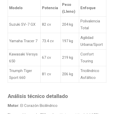
Peso
Modelo
Potencia
Enfoque
(Lleno)
Polivalencia
Suzuki SV-7 GX
82 cv
204 kg
Total
Agilidad
Yamaha Tracer 7
73.4 cv
197 kg
Urbana/Sport
Kawasaki Versys
Confort
67 cv
219 kg
650
Touring
Triumph Tiger
Tricilíndrico
81 cv
206 kg
Sport 660
Asfáltico
Análisis técnico detallado
Motor:
El Corazón Bicilíndrico