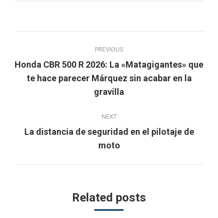
Post
PREVIOUS
navigation
Honda CBR 500 R 2026: La «Matagigantes» que
Previous
te hace parecer Márquez sin acabar en la
post:
gravilla
NEXT
La distancia de seguridad en el pilotaje de
Next
moto
post:
Related posts