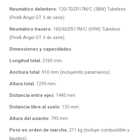
Neumático delantero:
120/70ZR17M/C (58W) Tubeless
(Pirelli Angel GT II de serie).
Neumático trasero:
160/60ZR17M/C (69W) Tubeless
(Pirelli Angel GT II de serie).
Dimensiones y capacidades
Longitud total:
2160 mm.
Anchura total:
910 mm (incluyendo paramanos).
Altura total:
1295 mm.
Distancia entre ejes:
1445 mm.
Distancia libre al suelo:
135 mm.
Altura del asiento:
795 mm.
Peso en orden de marcha:
211 kg (incluye combustible y
líquidos).