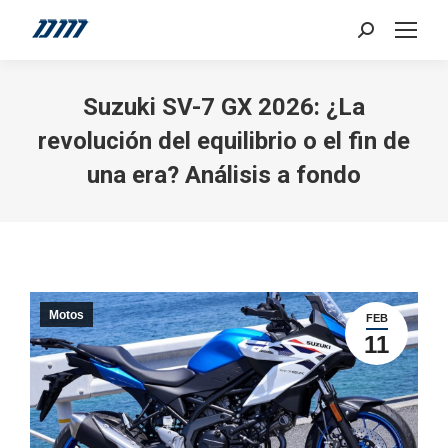
Search:
Suzuki SV-7 GX 2026: ¿La
revolución del equilibrio o el fin de
una era? Análisis a fondo
Motos
FEB
11