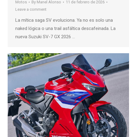
Motos
By
Manel Alonso
11 de febrero de 2026
Leave a comment
La mítica saga SV evoluciona. Ya no es solo una
naked lógica o una trail asfáltica descafeinada. La
nueva Suzuki SV-7 GX 2026 …