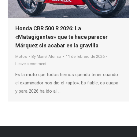
Honda CBR 500 R 2026: La
«Matagigantes» que te hace parecer
Márquez sin acabar en la gravilla
Motos
By
Manel Alonso
11 de febrero de 2026
Leave a comment
Es la moto que todos hemos querido tener cuando
el examinador nos dio el «apto». Es fiable, es guapa
y para 2026 ha ido al …