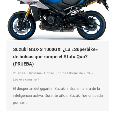
Suzuki GSX-S 1000GX: ¿La «Superbike»
de bolsas que rompe el Statu Quo?
(PRUEBA)
Pruebas
By
Manel Alonso
11 de febrero de 2026
Leave a comment
El despertar del gigante: Suzuki entra en la era de la
inteligencia activa. Durante años, Suzuki fue criticada
por ser …