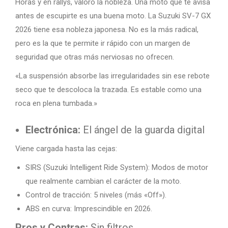
Horas y en rallys, valoro la nobleza. Una moto que te avisa
antes de escupirte es una buena moto. La Suzuki SV-7 GX
2026 tiene esa nobleza japonesa. No es la más radical,
pero es la que te permite ir rápido con un margen de
seguridad que otras más nerviosas no ofrecen.
«La suspensión absorbe las irregularidades sin ese rebote
seco que te descoloca la trazada. Es estable como una
roca en plena tumbada.»
Electrónica:
El ángel de la guarda digital
Viene cargada hasta las cejas:
SIRS (Suzuki Intelligent Ride System): Modos de motor
que realmente cambian el carácter de la moto.
Control de tracción: 5 niveles (más «Off»).
ABS en curva: Imprescindible en 2026.
Pros y Contras:
Sin filtros