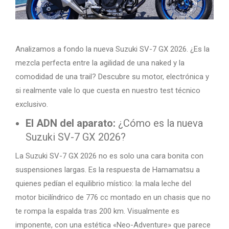
Analizamos a fondo la nueva Suzuki SV-7 GX 2026. ¿Es la
mezcla perfecta entre la agilidad de una naked y la
comodidad de una trail? Descubre su motor, electrónica y
si realmente vale lo que cuesta en nuestro test técnico
exclusivo.
El ADN del aparato:
¿Cómo es la nueva
Suzuki SV-7 GX 2026?
La Suzuki SV-7 GX 2026 no es solo una cara bonita con
suspensiones largas. Es la respuesta de Hamamatsu a
quienes pedían el equilibrio místico: la mala leche del
motor bicilíndrico de 776 cc montado en un chasis que no
te rompa la espalda tras 200 km. Visualmente es
imponente, con una estética «Neo-Adventure» que parece