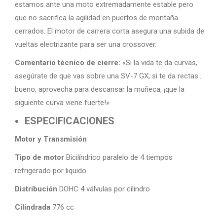
estamos ante una moto extremadamente estable pero
que no sacrifica la agilidad en puertos de montaña
cerrados. El motor de carrera corta asegura una subida de
vueltas electrizante para ser una crossover.
Comentario técnico de cierre:
«Si la vida te da curvas,
asegúrate de que vas sobre una SV-7 GX; si te da rectas…
bueno, aprovecha para descansar la muñeca, ¡que la
siguiente curva viene fuerte!»
ESPECIFICACIONES
Motor y Transmisión
Tipo de motor
Bicilíndrico paralelo de 4 tiempos
refrigerado por liquido
Distribución
DOHC 4 válvulas por cilindro
Cilindrada
776 cc