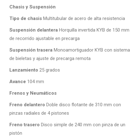
Chasis y Suspensión
Tipo de chasis
Multitubular de acero de alta resistencia
Suspensión delantera
Horquilla invertida KYB de 150 mm
de recorrido ajustable en precarga
Suspensión trasera
Monoamortiguador KYB con sistema
de bieletas y ajuste de precarga remota
Lanzamiento
25 grados
Avance
104 mm
Frenos y Neumáticos
Freno delantero
Doble disco flotante de 310 mm con
pinzas radiales de 4 pistones
Freno trasero
Disco simple de 240 mm con pinza de un
pistón