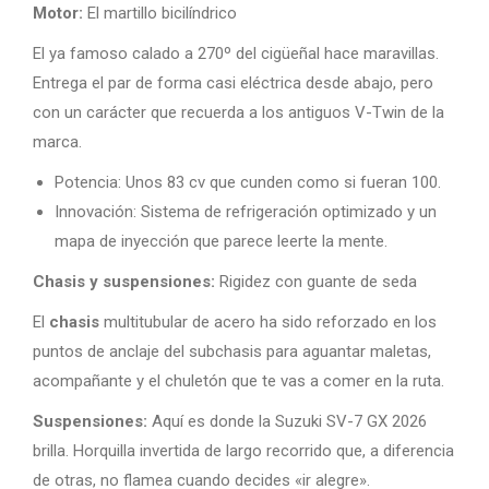
Motor:
El martillo bicilíndrico
El ya famoso calado a 270º del cigüeñal hace maravillas.
Entrega el par de forma casi eléctrica desde abajo, pero
con un carácter que recuerda a los antiguos V-Twin de la
marca.
Potencia: Unos 83 cv que cunden como si fueran 100.
Innovación: Sistema de refrigeración optimizado y un
mapa de inyección que parece leerte la mente.
Chasis y suspensiones:
Rigidez con guante de seda
El
chasis
multitubular de acero ha sido reforzado en los
puntos de anclaje del subchasis para aguantar maletas,
acompañante y el chuletón que te vas a comer en la ruta.
Suspensiones:
Aquí es donde la Suzuki SV-7 GX 2026
brilla. Horquilla invertida de largo recorrido que, a diferencia
de otras, no flamea cuando decides «ir alegre».