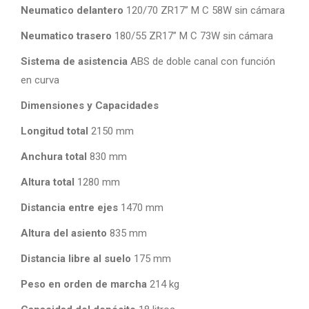
Neumatico delantero
120/70 ZR17” M C 58W sin cámara
Neumatico trasero
180/55 ZR17” M C 73W sin cámara
Sistema de asistencia
ABS de doble canal con función
en curva
Dimensiones y Capacidades
Longitud total
2150 mm
Anchura total
830 mm
Altura total
1280 mm
Distancia entre ejes
1470 mm
Altura del asiento
835 mm
Distancia libre al suelo
175 mm
Peso en orden de marcha
214 kg