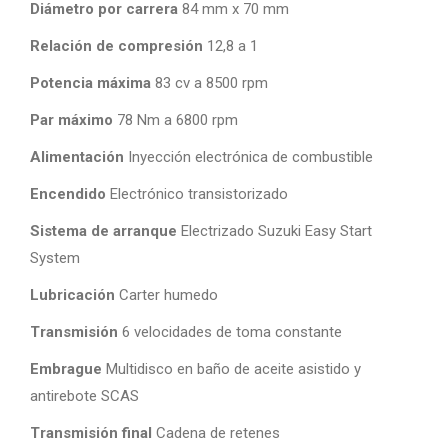
Diámetro por carrera
84 mm x 70 mm
Relación de compresión
12,8 a 1
Potencia máxima
83 cv a 8500 rpm
Par máximo
78 Nm a 6800 rpm
Alimentación
Inyección electrónica de combustible
Encendido
Electrónico transistorizado
Sistema de arranque
Electrizado Suzuki Easy Start
System
Lubricación
Carter humedo
Transmisión
6 velocidades de toma constante
Embrague
Multidisco en baño de aceite asistido y
antirebote SCAS
Transmisión final
Cadena de retenes