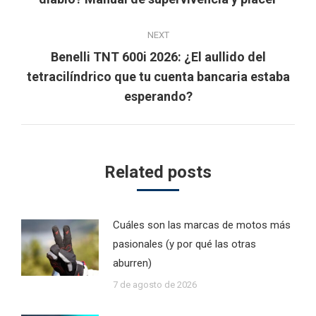
post:
NEXT
Benelli TNT 600i 2026: ¿El aullido del
Next
tetracilíndrico que tu cuenta bancaria estaba
post:
esperando?
Related posts
Cuáles son las marcas de motos más
pasionales (y por qué las otras
aburren)
7 de agosto de 2026