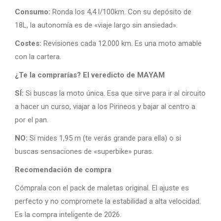
Consumo:
Ronda los 4,4 l/100km. Con su depósito de
18L, la autonomía es de «viaje largo sin ansiedad».
Costes:
Revisiones cada 12.000 km. Es una moto amable
con la cartera.
¿Te la comprarías? El veredicto de MAYAM
SÍ:
Si buscas la moto única. Esa que sirve para ir al circuito
a hacer un curso, viajar a los Pirineos y bajar al centro a
por el pan.
NO:
Si mides 1,95 m (te verás grande para ella) o si
buscas sensaciones de «superbike» puras.
Recomendación de compra
Cómprala con el pack de maletas original. El ajuste es
perfecto y no compromete la estabilidad a alta velocidad.
Es la compra inteligente de 2026.