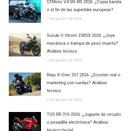
CFMoto V4 SR-RR 2026: ¿Copia barata
o el fin de las superbike europeas?
7 de agosto de 2026
Suzuki V-Strom 250SX 2026: ¿Joya
mecánica o trampa de peso muerto?
Análisis técnico
7 de agosto de 2026
Rieju X-Over 357 2026: ¿Scooter real o
marketing con ruedas? Análisis
técnico
6 de agosto de 2026
TVS RR 310 2026: ¿Juguete de circuito
o pesadilla electrónica? Análisis
técnico brutal