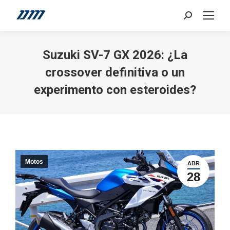
Search:
Suzuki SV-7 GX 2026: ¿La
crossover definitiva o un
experimento con esteroides?
Motos
ABR
28