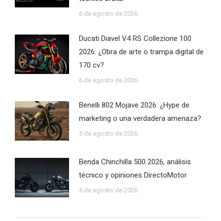
6 de agosto de 2026
Ducati Diavel V4 RS Collezione 100
2026: ¿Obra de arte o trampa digital de
170 cv?
6 de agosto de 2026
Benelli 802 Mojave 2026: ¿Hype de
marketing o una verdadera amenaza?
5 de agosto de 2026
Benda Chinchilla 500 2026, análisis
técnico y opiniones DirectoMotor
5 de agosto de 2026