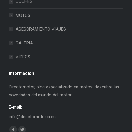
COCHES
MOTOS
ASESORAMIENTO VIAJES
GALERIA
VIDEOS
Información
Directomotor, blog especializado en motos, descubre las
novedades del mundo del motor.
E-mail:
info@directomotor.com
Find us on: