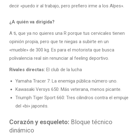
decir «puedo ir al trabajo, pero prefiero irme a los Alpes».
¿A quién va dirigida?
A ti, que ya no quieres una R porque tus cervicales tienen
opinión propia, pero que te niegas a subirte en un
«mueble» de 300 kg. Es para el motorista que busca
polivalencia real sin renunciar al feeling deportivo.
Rivales directas:
El club de la lucha
Yamaha Tracer 7: La enemiga pública número uno.
Kawasaki Versys 650: Más veterana, menos picante.
Triumph Tiger Sport 660: Tres cilindros contra el empuje
del «bi» japonés.
Corazón y esqueleto:
Bloque técnico
dinámico