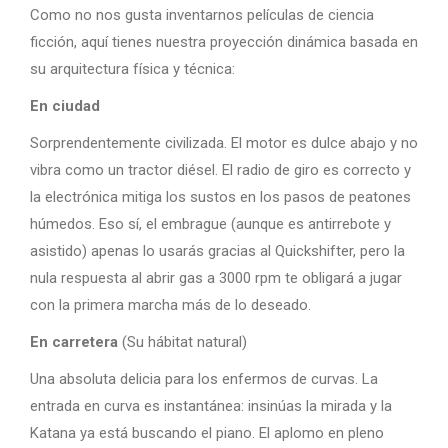
Como no nos gusta inventarnos películas de ciencia
ficción, aquí tienes nuestra proyección dinámica basada en
su arquitectura física y técnica:
En ciudad
Sorprendentemente civilizada. El motor es dulce abajo y no
vibra como un tractor diésel. El radio de giro es correcto y
la electrónica mitiga los sustos en los pasos de peatones
húmedos. Eso sí, el embrague (aunque es antirrebote y
asistido) apenas lo usarás gracias al Quickshifter, pero la
nula respuesta al abrir gas a 3000 rpm te obligará a jugar
con la primera marcha más de lo deseado.
En carretera
(Su hábitat natural)
Una absoluta delicia para los enfermos de curvas. La
entrada en curva es instantánea: insinúas la mirada y la
Katana ya está buscando el piano. El aplomo en pleno