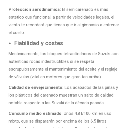
Protección aerodinámica:
El semicarenado es más
estético que funcional; a partir de velocidades legales, el
viento te recordará que tienes que ir al gimnasio a entrenar
el cuello.
Fiabilidad y costes
Mecánicamente, los bloques tetracilíndricos de Suzuki son
auténticas rocas indestructibles si se respeta
escrupulosamente el mantenimiento del aceite y el reglaje
de válvulas (vital en motores que giran tan arriba).
Calidad de envejecimiento:
Los acabados de las piñas y
los plásticos del carenado muestran un salto de calidad
notable respecto a las Suzuki de la década pasada.
Consumo medio estimado:
Unos 4,8 l/100 km en uso
mixto, que se dispararán por encima de los 6,5 litros