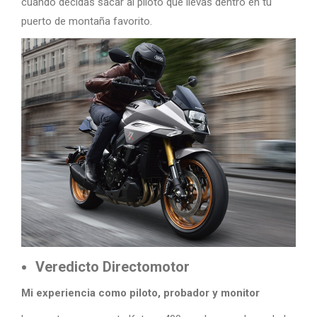
cuando decidas sacar al piloto que llevas dentro en tu
puerto de montaña favorito.
Veredicto Directomotor
Mi experiencia como piloto, probador y monitor