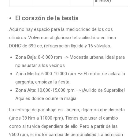
inferior)
El corazón de la bestia
Aquí no hay espacio para la mediocridad de los dos
cilindros. Volvemos al glorioso tetracilíndrico en línea
DOHC de 399 cc, refrigeración líquida y 16 válvulas.
Zona Baja: 0-6.000 rpm –> Modestia urbana, ideal para
no asustar a los vecinos.
Zona Media: 6.000-10.000 rpm –> El motor se aclara la
garganta, empieza la fiesta.
Zona Alta: 10.000-15.000 rpm –> ¡Aullido de Superbike!
Aquí es donde ocurre la magia.
La entrega de par abajo es… bueno, digamos que discreta
(unos 38 Nm a 11000 rpm). Tienes que usar el cambio
como si tu vida dependiera de ello. Pero a partir de las
9500 rpm, el motor cambia de personalidad. La admisión