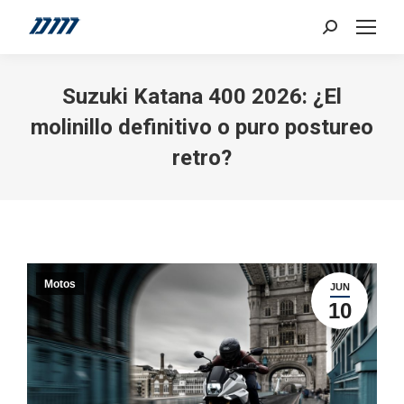
Search:
Suzuki Katana 400 2026: ¿El
molinillo definitivo o puro postureo
retro?
Motos
JUN
10