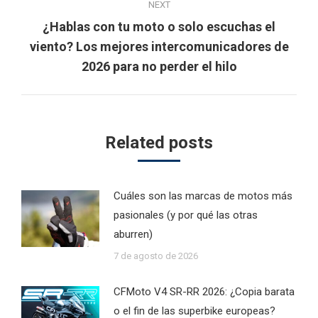
NEXT
¿Hablas con tu moto o solo escuchas el
Next
viento? Los mejores intercomunicadores de
post:
2026 para no perder el hilo
Related posts
Cuáles son las marcas de motos más
pasionales (y por qué las otras
aburren)
7 de agosto de 2026
CFMoto V4 SR-RR 2026: ¿Copia barata
o el fin de las superbike europeas?