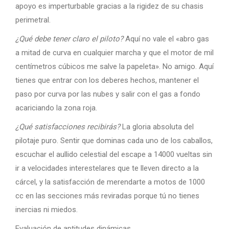
apoyo es imperturbable gracias a la rigidez de su chasis
perimetral.
¿Qué debe tener claro el piloto?
Aquí no vale el «abro gas
a mitad de curva en cualquier marcha y que el motor de mil
centímetros cúbicos me salve la papeleta». No amigo. Aquí
tienes que entrar con los deberes hechos, mantener el
paso por curva por las nubes y salir con el gas a fondo
acariciando la zona roja.
¿Qué satisfacciones recibirás?
La gloria absoluta del
pilotaje puro. Sentir que dominas cada uno de los caballos,
escuchar el aullido celestial del escape a 14000 vueltas sin
ir a velocidades interestelares que te lleven directo a la
cárcel, y la satisfacción de merendarte a motos de 1000
cc en las secciones más reviradas porque tú no tienes
inercias ni miedos.
Evaluación de aptitudes dinámicas