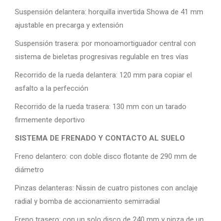
Suspensión delantera: horquilla invertida Showa de 41 mm
ajustable en precarga y extensión
Suspensión trasera: por monoamortiguador central con
sistema de bieletas progresivas regulable en tres vías
Recorrido de la rueda delantera: 120 mm para copiar el
asfalto a la perfección
Recorrido de la rueda trasera: 130 mm con un tarado
firmemente deportivo
SISTEMA DE FRENADO Y CONTACTO AL SUELO
Freno delantero: con doble disco flotante de 290 mm de
diámetro
Pinzas delanteras: Nissin de cuatro pistones con anclaje
radial y bomba de accionamiento semirradial
Freno trasero: con un solo disco de 240 mm y pinza de un