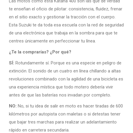
Las motos como esta Katana 400 son las que de verdad
te enseñan el oficio de pilotar: consistencia, fluidez, frenar
en el sitio exacto y gestionar la tracción con el cuerpo.
Esta Suzuki te da toda esa escuela con la red de seguridad
de una electrónica que trabaja en la sombra para que te
centres únicamente en perfeccionar tu línea.
¿Te la comprarías? ¿Por qué?
SÍ:
Rotundamente sí. Porque es una especie en peligro de
extinción. El sonido de un cuatro en línea chillando a altas
revoluciones combinado con la agilidad de una bicicleta es
una experiencia mística que todo motero debería vivir
antes de que las baterías nos invadan por completo.
NO:
No, si tu idea de salir en moto es hacer tiradas de 600
kilómetros por autopista con maletas o si detestas tener
que bajar tres marchas para realizar un adelantamiento
rápido en carretera secundaria.