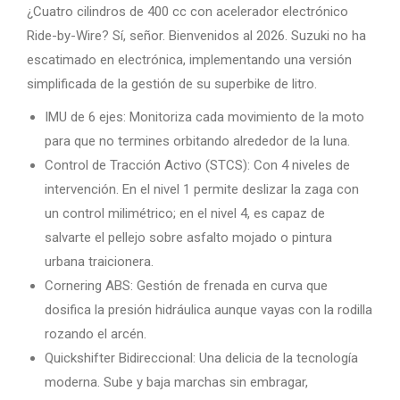
¿Cuatro cilindros de 400 cc con acelerador electrónico
Ride-by-Wire? Sí, señor. Bienvenidos al 2026. Suzuki no ha
escatimado en electrónica, implementando una versión
simplificada de la gestión de su superbike de litro.
IMU de 6 ejes: Monitoriza cada movimiento de la moto
para que no termines orbitando alrededor de la luna.
Control de Tracción Activo (STCS): Con 4 niveles de
intervención. En el nivel 1 permite deslizar la zaga con
un control milimétrico; en el nivel 4, es capaz de
salvarte el pellejo sobre asfalto mojado o pintura
urbana traicionera.
Cornering ABS: Gestión de frenada en curva que
dosifica la presión hidráulica aunque vayas con la rodilla
rozando el arcén.
Quickshifter Bidireccional: Una delicia de la tecnología
moderna. Sube y baja marchas sin embragar,