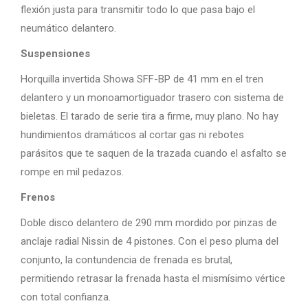
flexión justa para transmitir todo lo que pasa bajo el
neumático delantero.
Suspensiones
Horquilla invertida Showa SFF-BP de 41 mm en el tren
delantero y un monoamortiguador trasero con sistema de
bieletas. El tarado de serie tira a firme, muy plano. No hay
hundimientos dramáticos al cortar gas ni rebotes
parásitos que te saquen de la trazada cuando el asfalto se
rompe en mil pedazos.
Frenos
Doble disco delantero de 290 mm mordido por pinzas de
anclaje radial Nissin de 4 pistones. Con el peso pluma del
conjunto, la contundencia de frenada es brutal,
permitiendo retrasar la frenada hasta el mismísimo vértice
con total confianza.