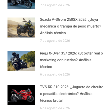
7 de agosto de 2026
Suzuki V-Strom 250SX 2026: ¿Joya
mecánica o trampa de peso muerto?
Análisis técnico
7 de agosto de 2026
Rieju X-Over 357 2026: ¿Scooter real o
marketing con ruedas? Análisis
técnico
6 de agosto de 2026
TVS RR 310 2026: ¿Juguete de circuito
o pesadilla electrónica? Análisis
técnico brutal
6 de agosto de 2026