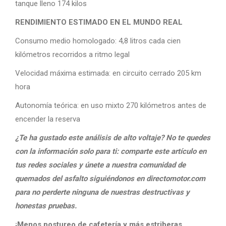
tanque lleno 174 kilos
RENDIMIENTO ESTIMADO EN EL MUNDO REAL
Consumo medio homologado: 4,8 litros cada cien
kilómetros recorridos a ritmo legal
Velocidad máxima estimada: en circuito cerrado 205 km
hora
Autonomía teórica: en uso mixto 270 kilómetros antes de
encender la reserva
¿Te ha gustado este análisis de alto voltaje? No te quedes
con la información solo para ti: comparte este artículo en
tus redes sociales y únete a nuestra comunidad de
quemados del asfalto siguiéndonos en directomotor.com
para no perderte ninguna de nuestras destructivas y
honestas pruebas.
¡Menos postureo de cafetería y más estriberas