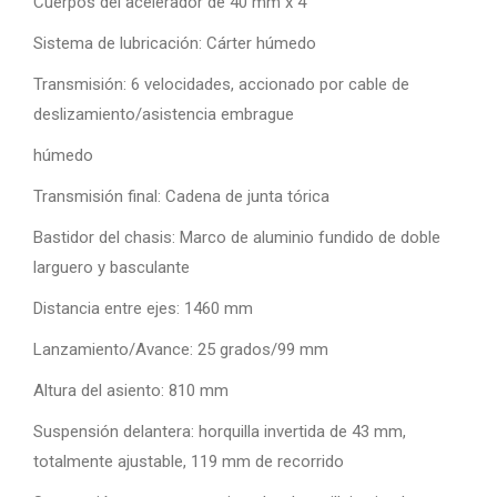
Cuerpos del acelerador de 40 mm x 4
Sistema de lubricación: Cárter húmedo
Transmisión: 6 velocidades, accionado por cable de
deslizamiento/asistencia embrague
húmedo
Transmisión final: Cadena de junta tórica
Bastidor del chasis: Marco de aluminio fundido de doble
larguero y basculante
Distancia entre ejes: 1460 mm
Lanzamiento/Avance: 25 grados/99 mm
Altura del asiento: 810 mm
Suspensión delantera: horquilla invertida de 43 mm,
totalmente ajustable, 119 mm de recorrido