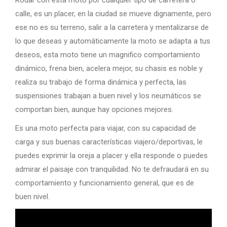
Rodar con esta moto por cualquier tipo de carretera o
calle, es un placer, en la ciudad se mueve dignamente, pero
ese no es su terreno, salir a la carretera y mentalizarse de
lo que deseas y automáticamente la moto se adapta a tus
deseos, esta moto tiene un magnifico comportamiento
dinámico, frena bien, acelera mejor, su chasis es noble y
realiza su trabajo de forma dinámica y perfecta, las
suspensiones trabajan a buen nivel y los neumáticos se
comportan bien, aunque hay opciones mejores.
Es una moto perfecta para viajar, con su capacidad de
carga y sus buenas características viajero/deportivas, le
puedes exprimir la oreja a placer y ella responde o puedes
admirar el paisaje con tranquilidad. No te defraudará en su
comportamiento y funcionamiento general, que es de
buen nivel.