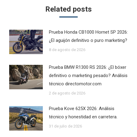
Related posts
Prueba Honda CB1000 Hornet SP 2026:
¿El aguijón definitivo o puro marketing?
8 de agosto de 2026
Prueba BMW R1300 RS 2026: ¿El bóxer
definitivo o marketing pesado? Análisis
técnico directomotor.com
2 de agosto de 2026
Prueba Kove 625X 2026: Análisis
técnico y honestidad en carretera.
31 de julio de 2026