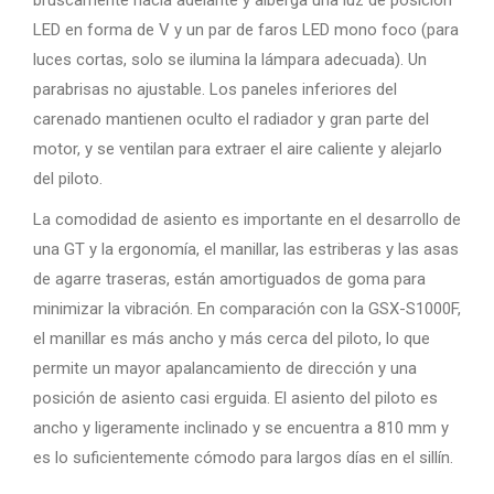
LED en forma de V y un par de faros LED mono foco (para
luces cortas, solo se ilumina la lámpara adecuada). Un
parabrisas no ajustable. Los paneles inferiores del
carenado mantienen oculto el radiador y gran parte del
motor, y se ventilan para extraer el aire caliente y alejarlo
del piloto.
La comodidad de asiento es importante en el desarrollo de
una GT y la ergonomía, el manillar, las estriberas y las asas
de agarre traseras, están amortiguados de goma para
minimizar la vibración. En comparación con la GSX-S1000F,
el manillar es más ancho y más cerca del piloto, lo que
permite un mayor apalancamiento de dirección y una
posición de asiento casi erguida. El asiento del piloto es
ancho y ligeramente inclinado y se encuentra a 810 mm y
es lo suficientemente cómodo para largos días en el sillín.