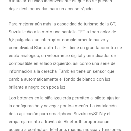
a instalar. El único inconveniente es que no se pueden
dejar desbloqueadas para un acceso rápido.
Para mejorar aún más la capacidad de turismo de la GT,
Suzuki le dio a la moto una pantalla TFT a todo color de
6,5 pulgadas, un interruptor completamente nuevo y
conectividad Bluetooth. La TFT tiene un gran tacómetro de
estilo analógico, un velocímetro digital y un indicador de
combustible en el lado izquierdo, así como una serie de
información a la derecha. También tiene un sensor que
cambia automáticamente el fondo de blanco con luz
brillante a negro con poca luz.
Los botones en la piña izquierda permiten al piloto ajustar
la configuración y navegar por los menús. La instalación
de la aplicación para smartphone Suzuki mySPIN y el
emparejamiento a través de Bluetooth proporcionan
acceso a contactos, teléfono, mapas, música y funciones