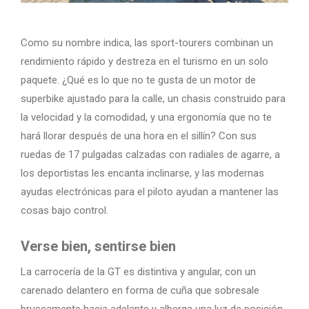
Como su nombre indica, las sport-tourers combinan un
rendimiento rápido y destreza en el turismo en un solo
paquete. ¿Qué es lo que no te gusta de un motor de
superbike ajustado para la calle, un chasis construido para
la velocidad y la comodidad, y una ergonomía que no te
hará llorar después de una hora en el sillín? Con sus
ruedas de 17 pulgadas calzadas con radiales de agarre, a
los deportistas les encanta inclinarse, y las modernas
ayudas electrónicas para el piloto ayudan a mantener las
cosas bajo control.
Verse bien, sentirse bien
La carrocería de la GT es distintiva y angular, con un
carenado delantero en forma de cuña que sobresale
bruscamente hacia adelante y alberga una luz de posición