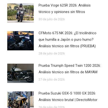
Prueba Voge 625R 2026: Análisis
técnico y opiniones sin filtros
30 de julio de 2026
CFMoto 675 NK 2026: ¿El tricilíndrico
que humilla a Japón o puro humo?
Análisis técnico sin filtros (PRUEBA)
28 de julio de 2026
Prueba Triumph Speed Twin 1200 2026:
Análisis técnico sin filtros de MAYAM
27 de julio de 2026
Prueba Suzuki GSX-S 1000 GX 2026:
Análisis técnico brutal | DirectoMotor
26 de julio de 2026