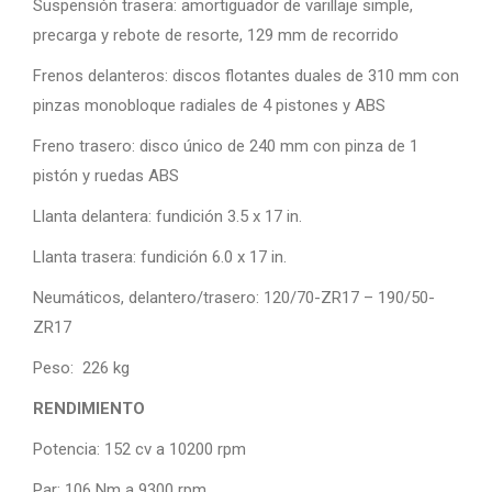
Suspensión trasera: amortiguador de varillaje simple,
precarga y rebote de resorte, 129 mm de recorrido
Frenos delanteros: discos flotantes duales de 310 mm con
pinzas monobloque radiales de 4 pistones y ABS
Freno trasero: disco único de 240 mm con pinza de 1
pistón y ruedas ABS
Llanta delantera: fundición 3.5 x 17 in.
Llanta trasera: fundición 6.0 x 17 in.
Neumáticos, delantero/trasero: 120/70-ZR17 – 190/50-
ZR17
Peso: 226 kg
RENDIMIENTO
Potencia: 152 cv a 10200 rpm
Par: 106 Nm a 9300 rpm