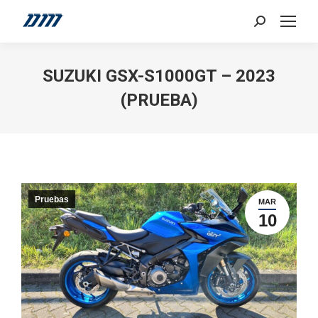
Search:
SUZUKI GSX-S1000GT – 2023
(PRUEBA)
Pruebas
MAR
10