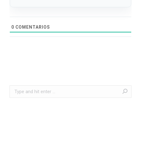
0
COMENTARIOS
Search: