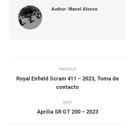
Author:
Manel Alonso
Post
PREVIOUS
navigation
Royal Enfield Scram 411 – 2023, Toma de
Previous
contacto
post:
NEXT
Next
Aprilia SR GT 200 – 2023
post: