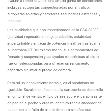
evaluar a fondo la GT en una amplia gama de condiciones,
incluidas autopistas congestionadas por el tráfico,
autopistas abiertas y carreteras secundarias estrechas y
técnicas.
Las cualidades que nos impresionaron de la GSX-S1000
(suavidad impecable, manejo predecible, estabilidad
imperturbable y entrega de potencia lineal) se trasladan a
su hermana GT. Del mismo modo, sus componentes de
frenado y suspensión y las ayudas electrónicas al piloto
fueron seleccionadas para ofrecer un rendimiento
deportivo sin inflar el precio de compra.
Para mi un inconveniente notable, es el parabrisas no
ajustable. Suzuki manifiesta que la carrocería se desarrolló
en un túnel de viento, el flujo de aire sobre el parabrisas te
golpeó en el pecho y crea mucha turbulencia alrededor del
casco, pero la falta de ajuste de altura significa que