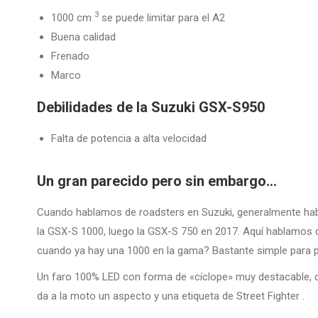
3
1000 cm
se puede limitar para el A2
Buena calidad
Frenado
Marco
Debilidades de la Suzuki GSX-S950
Falta de potencia a alta velocidad
Un gran parecido pero sin embargo…
Cuando hablamos de roadsters en Suzuki, generalmente ha
la GSX-S 1000, luego la GSX-S 750 en 2017. Aquí hablamos 
cuando ya hay una 1000 en la gama? Bastante simple para p
Un faro 100% LED con forma de «cíclope» muy destacable, q
da a la moto un aspecto y una etiqueta de Street Fighter .