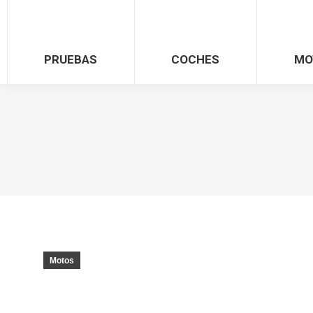
PRUEBAS
COCHES
MO
Motos