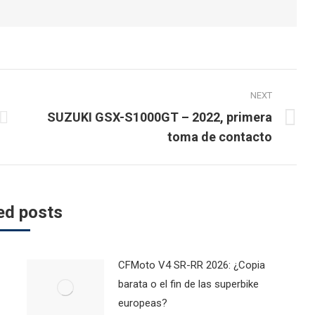
NEXT
SUZUKI GSX-S1000GT – 2022, primera
Next
toma de contacto
post:
ed posts
CFMoto V4 SR-RR 2026: ¿Copia
barata o el fin de las superbike
europeas?