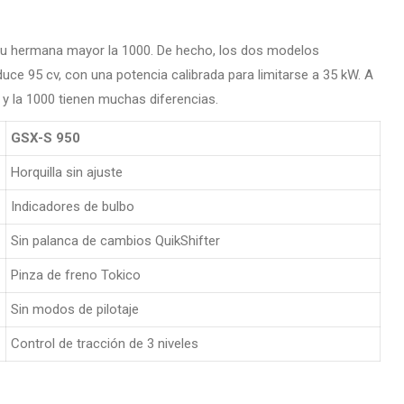
e su hermana mayor la 1000. De hecho, los dos modelos
e 95 cv, con una potencia calibrada para limitarse a 35 kW. A
0 y la 1000 tienen muchas diferencias.
GSX-S 950
Horquilla sin ajuste
Indicadores de bulbo
Sin palanca de cambios QuikShifter
Pinza de freno Tokico
Sin modos de pilotaje
Control de tracción de 3 niveles