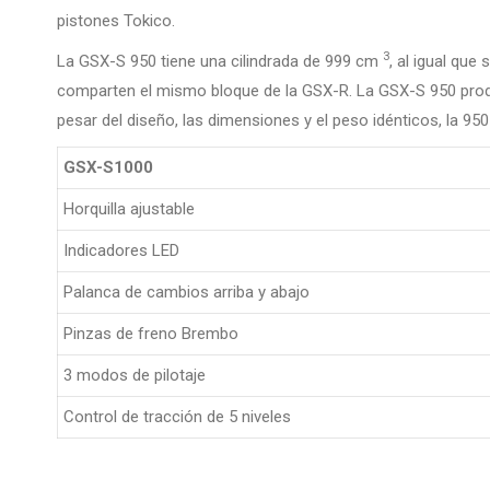
pistones Tokico.
3
La GSX-S 950 tiene una cilindrada de 999 cm
, al igual qu
comparten el mismo bloque de la GSX-R. La GSX-S 950 produc
pesar del diseño, las dimensiones y el peso idénticos, la 95
GSX-S1000
Horquilla ajustable
Indicadores LED
Palanca de cambios arriba y abajo
Pinzas de freno Brembo
3 modos de pilotaje
Control de tracción de 5 niveles