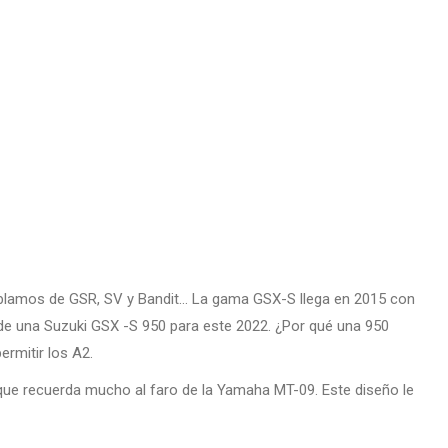
blamos de GSR, SV y Bandit… La gama GSX-S llega en 2015 con
de una Suzuki GSX -S 950 para este 2022. ¿Por qué una 950
ermitir los A2.
ue recuerda mucho al faro de la Yamaha MT-09. Este diseño le