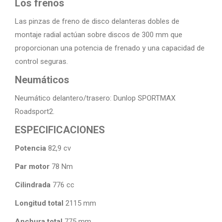
Los frenos
Las pinzas de freno de disco delanteras dobles de
montaje radial actúan sobre discos de 300 mm que
proporcionan una potencia de frenado y una capacidad de
control seguras.
Neumáticos
Neumático delantero/trasero: Dunlop SPORTMAX
Roadsport2.
ESPECIFICACIONES
Potencia
82,9 cv
Par motor
78 Nm
Cilindrada
776 cc
Longitud total
2115 mm
Anchura total
775 mm