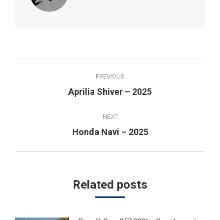
Post
PREVIOUS
navigation
Previous
Aprilia Shiver – 2025
post:
NEXT
Next
Honda Navi – 2025
post:
Related posts