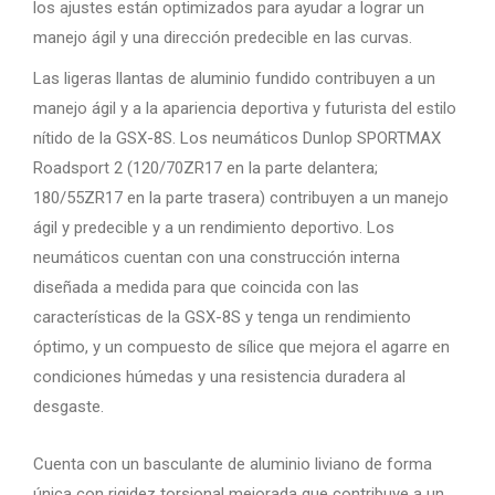
los ajustes están optimizados para ayudar a lograr un
manejo ágil y una dirección predecible en las curvas.
Las ligeras llantas de aluminio fundido contribuyen a un
manejo ágil y a la apariencia deportiva y futurista del estilo
nítido de la GSX-8S. Los neumáticos Dunlop SPORTMAX
Roadsport 2 (120/70ZR17 en la parte delantera;
180/55ZR17 en la parte trasera) contribuyen a un manejo
ágil y predecible y a un rendimiento deportivo. Los
neumáticos cuentan con una construcción interna
diseñada a medida para que coincida con las
características de la GSX-8S y tenga un rendimiento
óptimo, y un compuesto de sílice que mejora el agarre en
condiciones húmedas y una resistencia duradera al
desgaste.
Cuenta con un basculante de aluminio liviano de forma
única con rigidez torsional mejorada que contribuye a un