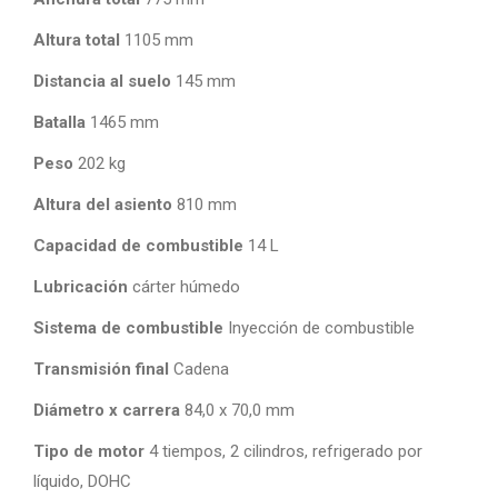
Altura total
1105 mm
Distancia al suelo
145 mm
Batalla
1465 mm
Peso
202 kg
Altura del asiento
810 mm
Capacidad de combustible
14 L
Lubricación
cárter húmedo
Sistema de combustible
Inyección de combustible
Transmisión final
Cadena
Diámetro x carrera
84,0 x 70,0 mm
Tipo de motor
4 tiempos, 2 cilindros, refrigerado por
líquido, DOHC