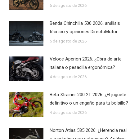
5 de agosto de 2026
Benda Chinchilla 500 2026, análisis
técnico y opiniones DirectoMotor
5 de agosto de 2026
Veloce Aperion 2026: ¿Obra de arte
italiana o pesadilla ergonómica?
4 de agosto de 2026
Beta Xtrainer 200 2T 2026: ¿El juguete
definitivo o un engaño para tu bolsillo?
4 de agosto de 2026
Norton Atlas 585 2026: ¿Herencia real
o marketing con sobrepeso? Análisis