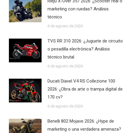
Rieju X-Over 357 2026: ¿Scooter real o
marketing con ruedas? Análisis
técnico
6 de agosto de 2026
TVS RR 310 2026: ¿Juguete de circuito
o pesadilla electrónica? Análisis
técnico brutal
6 de agosto de 2026
Ducati Diavel V4 RS Collezione 100
2026: ¿Obra de arte o trampa digital de
170 cv?
6 de agosto de 2026
Benelli 802 Mojave 2026: ¿Hype de
marketing o una verdadera amenaza?