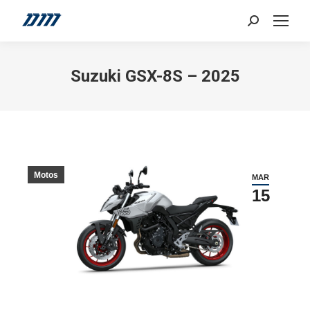
Search:
Suzuki GSX-8S – 2025
Motos
MAR
15