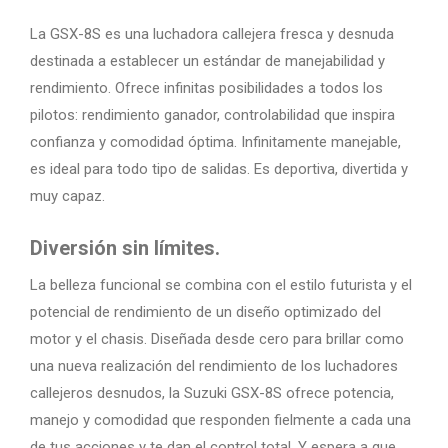
La GSX-8S es una luchadora callejera fresca y desnuda
destinada a establecer un estándar de manejabilidad y
rendimiento. Ofrece infinitas posibilidades a todos los
pilotos: rendimiento ganador, controlabilidad que inspira
confianza y comodidad óptima. Infinitamente manejable,
es ideal para todo tipo de salidas. Es deportiva, divertida y
muy capaz.
Diversión sin límites.
La belleza funcional se combina con el estilo futurista y el
potencial de rendimiento de un diseño optimizado del
motor y el chasis. Diseñada desde cero para brillar como
una nueva realización del rendimiento de los luchadores
callejeros desnudos, la Suzuki GSX-8S ofrece potencia,
manejo y comodidad que responden fielmente a cada una
de tus acciones y te dan el control total. Y espera a que