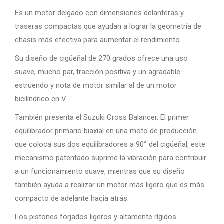
Es un motor delgado con dimensiones delanteras y
traseras compactas que ayudan a lograr la geometría de
chasis más efectiva para aumentar el rendimiento.
Su diseño de cigüeñal de 270 grados ofrece una uso
suave, mucho par, tracción positiva y un agradable
estruendo y nota de motor similar al de un motor
bicilíndrico en V.
También presenta el Suzuki Cross Balancer. El primer
equilibrador primario biaxial en una moto de producción
que coloca sus dos equilibradores a 90° del cigüeñal, este
mecanismo patentado suprime la vibración para contribuir
a un funcionamiento suave, mientras que su diseño
también ayuda a realizar un motor más ligero que es más
compacto de adelante hacia atrás.
Los pistones forjados ligeros y altamente rígidos