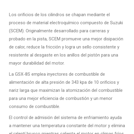
Los orificios de los cilindros se chapan mediante el
proceso de material electroquímico compuesto de Suzuki
(SCEM). Originalmente desarrollado para carreras y
probado en la pista, SCEM promueve una mejor disipación
de calor, reduce la fricción y logra un sello consistente y
resistente al desgaste en los anillos del pistón para una
mayor durabilidad del motor.
La GSX-8S emplea inyectores de combustible de
alimentación de alta presión de 343 kpa de 10 orificios y
nariz larga que maximizan la atomización del combustible
para una mejor eficiencia de combustión y un menor
consumo de combustible.
El control de admisión del sistema de enfriamiento ayuda
a mantener una temperatura constante del motor y elimina
el ralentí brusco mientras calienta el motor en climas fríos.