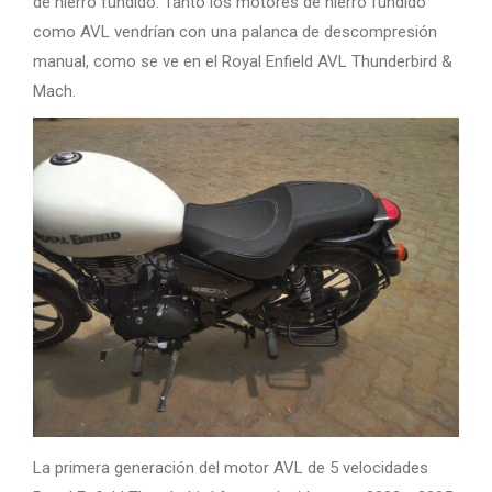
de hierro fundido. Tanto los motores de hierro fundido
como AVL vendrían con una palanca de descompresión
manual, como se ve en el Royal Enfield AVL Thunderbird &
Mach.
La primera generación del motor AVL de 5 velocidades