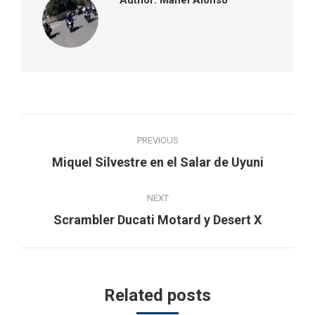
Post
PREVIOUS
navigation
Previous
Miquel Silvestre en el Salar de Uyuni
post:
NEXT
Next
Scrambler Ducati Motard y Desert X
post:
Related posts