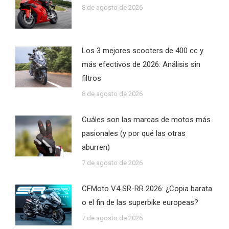
8 de agosto de 2026
Los 3 mejores scooters de 400 cc y
más efectivos de 2026: Análisis sin
filtros
8 de agosto de 2026
Cuáles son las marcas de motos más
pasionales (y por qué las otras
aburren)
7 de agosto de 2026
CFMoto V4 SR-RR 2026: ¿Copia barata
o el fin de las superbike europeas?
7 de agosto de 2026