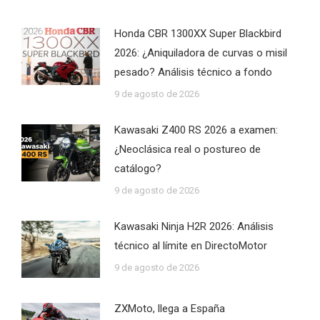
Honda CBR 1300XX Super Blackbird
2026: ¿Aniquiladora de curvas o misil
pesado? Análisis técnico a fondo
9 de agosto de 2026
Kawasaki Z400 RS 2026 a examen:
¿Neoclásica real o postureo de
catálogo?
9 de agosto de 2026
Kawasaki Ninja H2R 2026: Análisis
técnico al límite en DirectoMotor
9 de agosto de 2026
ZXMoto, llega a España