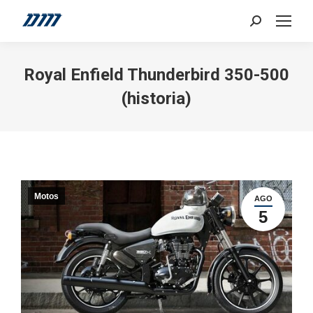
Search:
Royal Enfield Thunderbird 350-500
(historia)
Motos
AGO
5