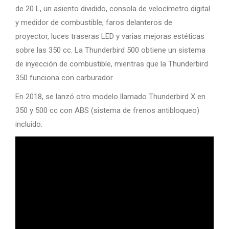
de 20 L, un asiento dividido, consola de velocímetro digital
y medidor de combustible, faros delanteros de
proyector, luces traseras LED y varias mejoras estéticas
sobre las 350 cc. La Thunderbird 500 obtiene un sistema
de inyección de combustible, mientras que la Thunderbird
350 funciona con carburador.
En 2018, se lanzó otro modelo llamado Thunderbird X en
350 y 500 cc con ABS (sistema de frenos antibloqueo)
incluido.