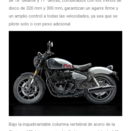
de 18″ delante y 17″ detrás, combinados con los frenos de
disco de 320 mm y 300 mm, garantizan un agarre firme y
un amplio control a todas las velocidades, ya sea que se
pilote solo o con peso adicional.
Bajo la inquebrantable columna vertebral de acero de la