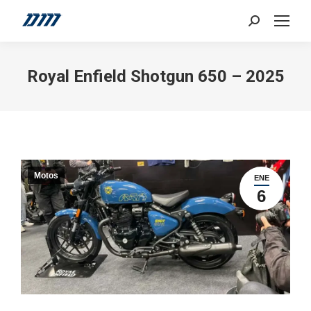
Search:
Royal Enfield Shotgun 650 – 2025
Motos
ENE
6