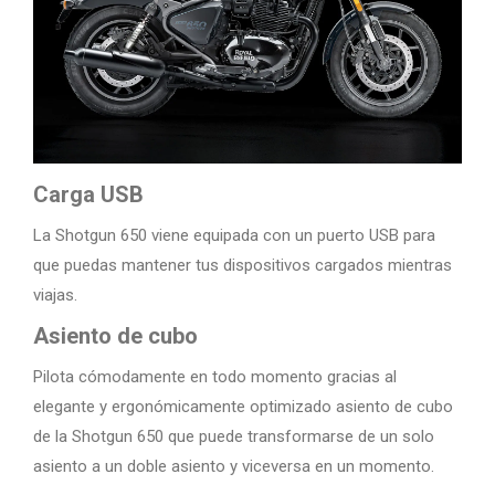
Carga USB
La Shotgun 650 viene equipada con un puerto USB para
que puedas mantener tus dispositivos cargados mientras
viajas.
Asiento de cubo
Pilota cómodamente en todo momento gracias al
elegante y ergonómicamente optimizado asiento de cubo
de la Shotgun 650 que puede transformarse de un solo
asiento a un doble asiento y viceversa en un momento.