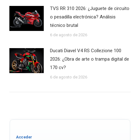
TVS RR 310 2026: ¿Juguete de circuito
o pesadilla electrónica? Análisis
técnico brutal
6 de agosto de 2026
Ducati Diavel V4 RS Collezione 100
2026: ¿Obra de arte o trampa digital de
170 cv?
6 de agosto de 2026