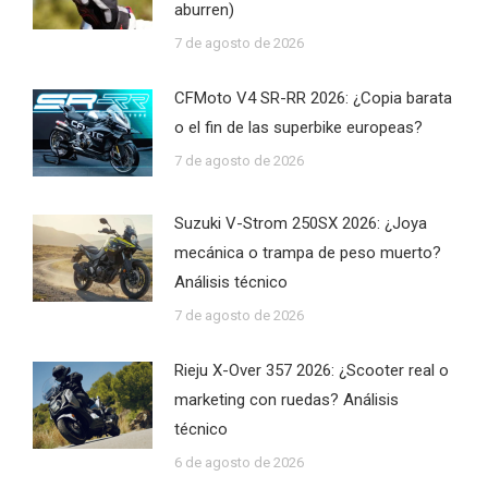
aburren)
7 de agosto de 2026
CFMoto V4 SR-RR 2026: ¿Copia barata
o el fin de las superbike europeas?
7 de agosto de 2026
Suzuki V-Strom 250SX 2026: ¿Joya
mecánica o trampa de peso muerto?
Análisis técnico
7 de agosto de 2026
Rieju X-Over 357 2026: ¿Scooter real o
marketing con ruedas? Análisis
técnico
6 de agosto de 2026