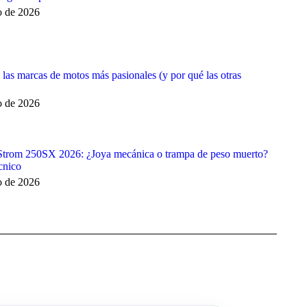
o de 2026
 las marcas de motos más pasionales (y por qué las otras
o de 2026
Strom 250SX 2026: ¿Joya mecánica o trampa de peso muerto?
cnico
o de 2026