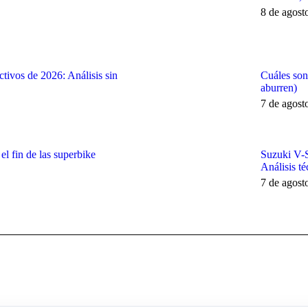
8 de agost
tivos de 2026: Análisis sin
Cuáles son
aburren)
7 de agost
 fin de las superbike
Suzuki V-
Análisis té
7 de agost