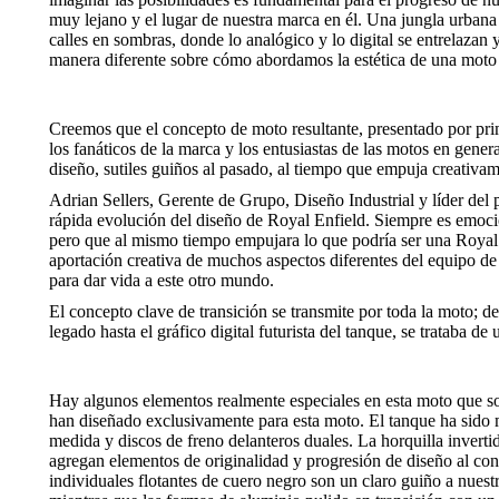
muy lejano y el lugar de nuestra marca en él. Una jungla urbana
calles en sombras, donde lo analógico y lo digital se entrelazan
manera diferente sobre cómo abordamos la estética de una moto
Creemos que el concepto de moto resultante, presentado por pr
los fanáticos de la marca y los entusiastas de las motos en gener
diseño, sutiles guiños al pasado, al tiempo que empuja creativa
Adrian Sellers, Gerente de Grupo, Diseño Industrial y líder del
rápida evolución del diseño de Royal Enfield. Siempre es emoci
pero que al mismo tiempo empujara lo que podría ser una Royal E
aportación creativa de muchos aspectos diferentes del equipo de
para dar vida a este otro mundo.
El concepto clave de transición se transmite por toda la moto; de
legado hasta el gráfico digital futurista del tanque, se trataba d
Hay algunos elementos realmente especiales en esta moto que so
han diseñado exclusivamente para esta moto. El tanque ha sido 
medida y discos de freno delanteros duales. La horquilla inverti
agregan elementos de originalidad y progresión de diseño al con
individuales flotantes de cuero negro son un claro guiño a nue