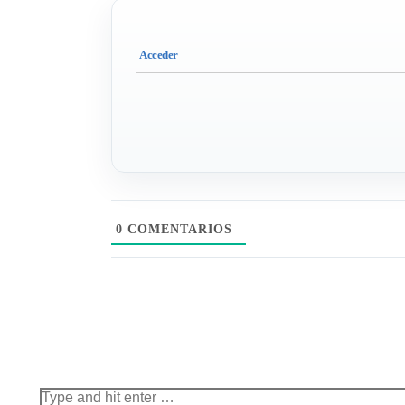
0
COMENTARIOS
Search: