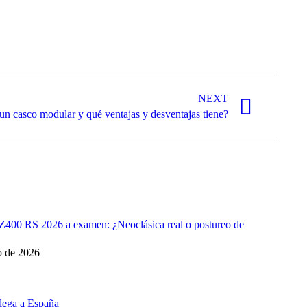
NEXT
un casco modular y qué ventajas y desventajas tiene?
400 RS 2026 a examen: ¿Neoclásica real o postureo de
o de 2026
lega a España