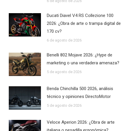
6 de agosto de 2026
Ducati Diavel V4 RS Collezione 100
2026: ¿Obra de arte o trampa digital de
170 cv?
6 de agosto de 2026
Benelli 802 Mojave 2026: ¿Hype de
marketing o una verdadera amenaza?
5 de agosto de 2026
Benda Chinchilla 500 2026, análisis
técnico y opiniones DirectoMotor
5 de agosto de 2026
Veloce Aperion 2026: ¿Obra de arte
italiana o pesadilla ergonómica?