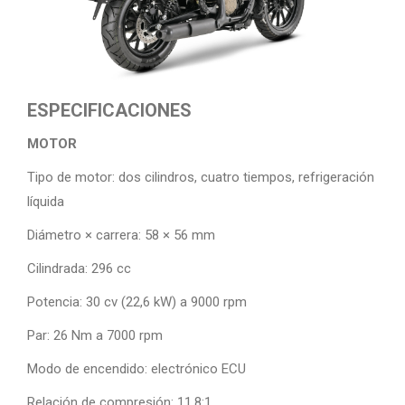
ESPECIFICACIONES
MOTOR
Tipo de motor: dos cilindros, cuatro tiempos, refrigeración
líquida
Diámetro × carrera: 58 × 56 mm
Cilindrada: 296 cc
Potencia: 30 cv (22,6 kW) a 9000 rpm
Par: 26 Nm a 7000 rpm
Modo de encendido: electrónico ECU
Relación de compresión: 11,8:1