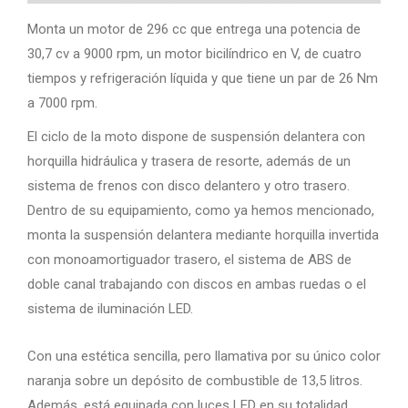
Monta un motor de 296 cc que entrega una potencia de
30,7 cv a 9000 rpm, un motor bicilíndrico en V, de cuatro
tiempos y refrigeración líquida y que tiene un par de 26 Nm
a 7000 rpm.
El ciclo de la moto dispone de suspensión delantera con
horquilla hidráulica y trasera de resorte, además de un
sistema de frenos con disco delantero y otro trasero.
Dentro de su equipamiento, como ya hemos mencionado,
monta la suspensión delantera mediante horquilla invertida
con monoamortiguador trasero, el sistema de ABS de
doble canal trabajando con discos en ambas ruedas o el
sistema de iluminación LED.
Con una estética sencilla, pero llamativa por su único color
naranja sobre un depósito de combustible de 13,5 litros.
Además, está equipada con luces LED en su totalidad.