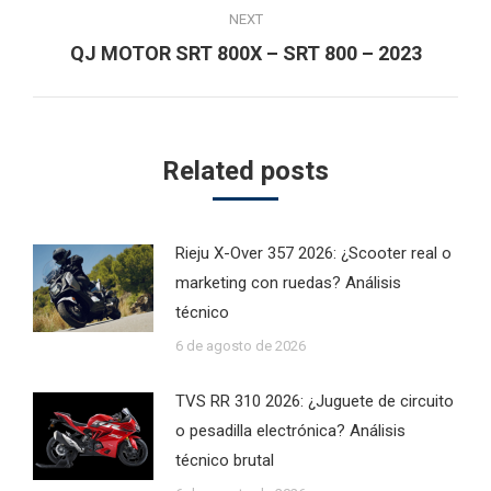
NEXT
Next
QJ MOTOR SRT 800X – SRT 800 – 2023
post:
Related posts
Rieju X-Over 357 2026: ¿Scooter real o
marketing con ruedas? Análisis
técnico
6 de agosto de 2026
TVS RR 310 2026: ¿Juguete de circuito
o pesadilla electrónica? Análisis
técnico brutal