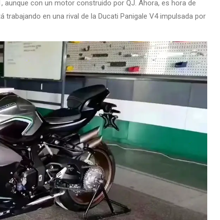
1, aunque con un motor construido por QJ. Ahora, es hora de
á trabajando en una rival de la Ducati Panigale V4 impulsada por