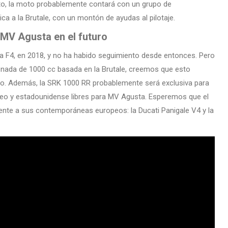
o, la moto probablemente contará con un grupo de
ca a la Brutale, con un montón de ayudas al pilotaje.
MV Agusta en el futuro
la F4, en 2018, y no ha habido seguimiento desde entonces. Pero
nada de 1000 cc basada en la Brutale, creemos que esto
po. Además, la SRK 1000 RR probablemente será exclusiva para
peo y estadounidense libres para MV Agusta. Esperemos que el
rente a sus contemporáneas europeos: la Ducati Panigale V4 y la