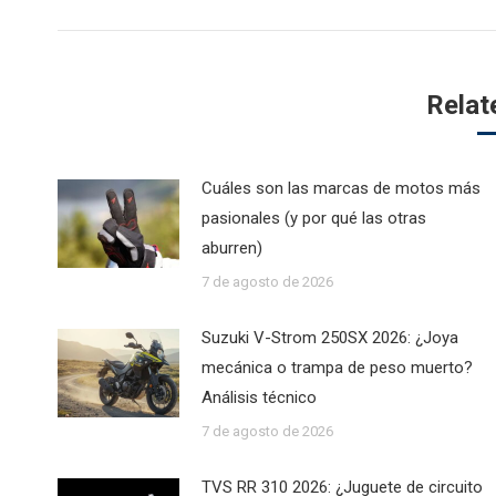
post:
Relat
Cuáles son las marcas de motos más
pasionales (y por qué las otras
aburren)
7 de agosto de 2026
Suzuki V-Strom 250SX 2026: ¿Joya
mecánica o trampa de peso muerto?
Análisis técnico
7 de agosto de 2026
TVS RR 310 2026: ¿Juguete de circuito