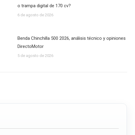
o trampa digital de 170 cv?
6 de agosto de 2026
Benda Chinchilla 500 2026, análisis técnico y opiniones
DirectoMotor
5 de agosto de 2026