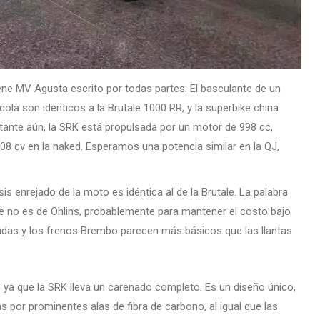
ne MV Agusta escrito por todas partes. El basculante de un
cola son idénticos a la Brutale 1000 RR, y la superbike china
ante aún, la SRK está propulsada por un motor de 998 cc,
 208 cv en la naked. Esperamos una potencia similar en la QJ,
s enrejado de la moto es idéntica al de la Brutale. La palabra
e no es de Öhlins, probablemente para mantener el costo bajo
gadas y los frenos Brembo parecen más básicos que las llantas
, ya que la SRK lleva un carenado completo. Es un diseño único,
 por prominentes alas de fibra de carbono, al igual que las