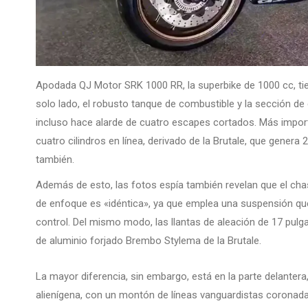
Apodada QJ Motor SRK 1000 RR, la superbike de 1000 cc, tie
solo lado, el robusto tanque de combustible y la sección de 
incluso hace alarde de cuatro escapes cortados. Más import
cuatro cilindros en línea, derivado de la Brutale, que genera
también.
Además de esto, las fotos espía también revelan que el chasi
de enfoque es «idéntica», ya que emplea una suspensión qu
control. Del mismo modo, las llantas de aleación de 17 pul
de aluminio forjado Brembo Stylema de la Brutale.
La mayor diferencia, sin embargo, está en la parte delantera
alienígena, con un montón de líneas vanguardistas coronadas