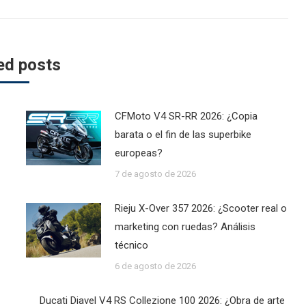
post:
ed posts
CFMoto V4 SR-RR 2026: ¿Copia
barata o el fin de las superbike
europeas?
7 de agosto de 2026
Rieju X-Over 357 2026: ¿Scooter real o
marketing con ruedas? Análisis
técnico
6 de agosto de 2026
Ducati Diavel V4 RS Collezione 100 2026: ¿Obra de arte