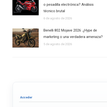
o pesadilla electrónica? Análisis
técnico brutal
6 de agosto de 2026
Benelli 802 Mojave 2026: ¿Hype de
marketing o una verdadera amenaza?
5 de agosto de 2026