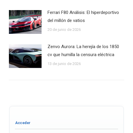
Ferrari F80 Análisis: El hiperdeportivo
del millón de vatios
20 de junio de 2026
Zenvo Aurora: La herejía de los 1850
cv que humilla la censura eléctrica
13 de junio de 2026