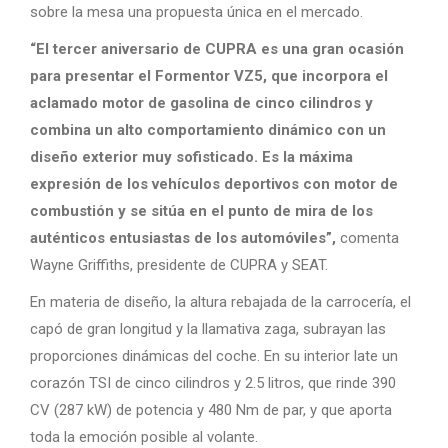
sobre la mesa una propuesta única en el mercado.
“El tercer aniversario de CUPRA es una gran ocasión
para presentar el Formentor VZ5, que incorpora el
aclamado motor de gasolina de cinco cilindros y
combina un alto comportamiento dinámico con un
diseño exterior muy sofisticado. Es la máxima
expresión de los vehículos deportivos con motor de
combustión y se sitúa en el punto de mira de los
auténticos entusiastas de los automóviles”,
comenta
Wayne Griffiths, presidente de CUPRA y SEAT.
En materia de diseño, la altura rebajada de la carrocería, el
capó de gran longitud y la llamativa zaga, subrayan las
proporciones dinámicas del coche. En su interior late un
corazón TSI de cinco cilindros y 2.5 litros, que rinde 390
CV (287 kW) de potencia y 480 Nm de par, y que aporta
toda la emoción posible al volante.