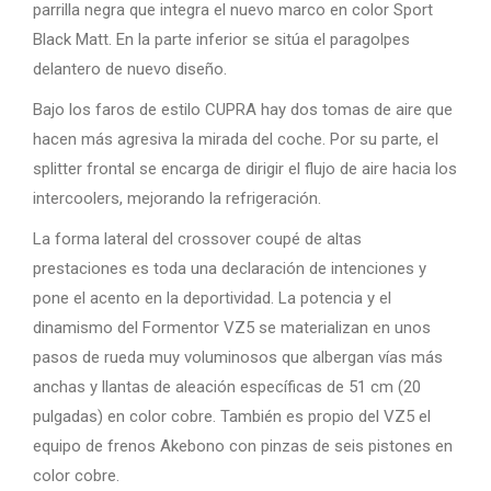
parrilla negra que integra el nuevo marco en color Sport
Black Matt. En la parte inferior se sitúa el paragolpes
delantero de nuevo diseño.
Bajo los faros de estilo CUPRA hay dos tomas de aire que
hacen más agresiva la mirada del coche. Por su parte, el
splitter frontal se encarga de dirigir el flujo de aire hacia los
intercoolers, mejorando la refrigeración.
La forma lateral del crossover coupé de altas
prestaciones es toda una declaración de intenciones y
pone el acento en la deportividad. La potencia y el
dinamismo del Formentor VZ5 se materializan en unos
pasos de rueda muy voluminosos que albergan vías más
anchas y llantas de aleación específicas de 51 cm (20
pulgadas) en color cobre. También es propio del VZ5 el
equipo de frenos Akebono con pinzas de seis pistones en
color cobre.