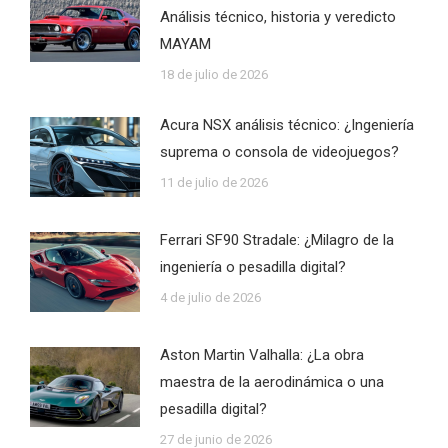
Análisis técnico, historia y veredicto
MAYAM
18 de julio de 2026
Acura NSX análisis técnico: ¿Ingeniería
suprema o consola de videojuegos?
11 de julio de 2026
Ferrari SF90 Stradale: ¿Milagro de la
ingeniería o pesadilla digital?
4 de julio de 2026
Aston Martin Valhalla: ¿La obra
maestra de la aerodinámica o una
pesadilla digital?
27 de junio de 2026