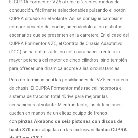
El CUPRA Formentor VZ5 ofrece diferentes modos de
conducción, fácilmente seleccionables pulsando el botón
CUPRA situado en el volante. Así se consigue cambiar el
comportamiento del coche, adecuándolo a los distintos
escenarios que se presenten en la carretera. En el caso del
CUPRA Formentor VZ5, el Control de Chasis Adaptativo
(DCC) se ha optimizado, no solo para hacer frente a la
mayor potencia del motor de cinco cilindros, sino también
para ofrecer una dinámica acorde a las circunstancias.
Pero no terminan aquí las posibilidades del VZ5 en materia
de chasis. El CUPRA Formentor más radical incorpora el
sistema de tracción total 4Drive para mejorar las
sensaciones al volante. Mientras tanto, las detenciones
quedan en manos de un eficaz equipo de frenos
con
pinzas Akebono de seis pistones con discos de
hasta 370 mm
, alojadas en las exclusivas
llantas CUPRA
de 51 cm (20’’).