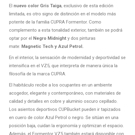
El
nuevo color Gris Taiga
, exclusivo de esta edición
limitada, es otro signo de distinción en el modelo más
potente de la familia CUPRA Formentor. Como
complemento a esta tonalidad exterior, también se podrá
optar por el
Negro Midnight
y dos pinturas
mate:
Magnetic Tech y Azul Petrol.
En el interior, la sensación de modernidad y deportividad se
intensifica en el VZ5, que interpreta de manera única la
filosofía de la marca CUPRA.
El habitáculo recibe a los ocupantes en un ambiente
acogedor, elegante y contemporáneo, con materiales de
calidad y detalles en cobre y aluminio oscuro cepillado.
Los asientos deportivos CUPBucket pueden ir tapizados
en cuero de color Azul Petrol o negro. Se sitúan en una
posición baja, cuidan la ergonomía y optimizan el espacio.
Además, el Formentor VZ5 también estará disponible con