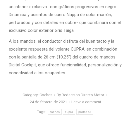
un interior exclusivo -con gráficos progresivos en negro
Dinamica y asientos de cuero Nappa de color marrón,
perforados y con detalles en cobre- que combinará con el
exclusivo color exterior Gris Taiga.
A los mandos, el conductor disfruta del buen tacto y la
excelente respuesta del volante CUPRA, en combinación
con la pantalla de 26 cm (10,25’’) del cuadro de mandos
Digital Cockpit, que ofrece funcionalidad, personalización y
conectividad a los ocupantes.
Category:
Coches
By
Redaccion Directo Motor
24 de febrero de 2021
Leave a comment
Tags:
coches
cupra
portada3