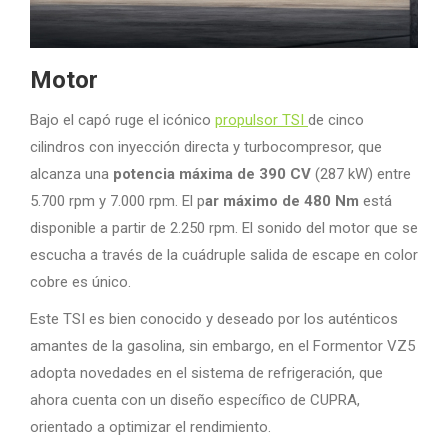
Motor
Bajo el capó ruge el icónico
propulsor TSI
de cinco
cilindros con inyección directa y turbocompresor, que
alcanza una
potencia máxima de 390 CV
(287 kW) entre
5.700 rpm y 7.000 rpm. El p
ar máximo de 480 Nm
está
disponible a partir de 2.250 rpm. El sonido del motor que se
escucha a través de la cuádruple salida de escape en color
cobre es único.
Este TSI es bien conocido y deseado por los auténticos
amantes de la gasolina, sin embargo, en el Formentor VZ5
adopta novedades en el sistema de refrigeración, que
ahora cuenta con un diseño específico de CUPRA,
orientado a optimizar el rendimiento.