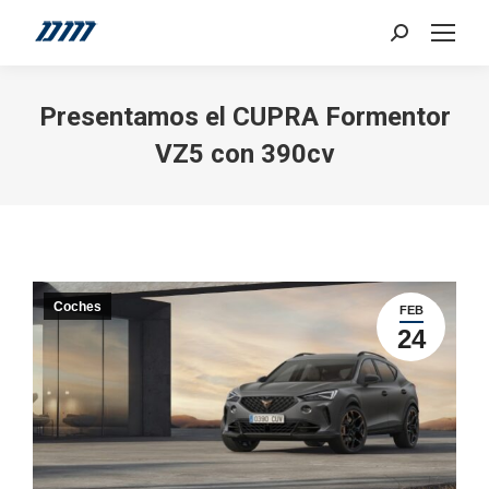
Search:
Presentamos el CUPRA Formentor
VZ5 con 390cv
Coches
FEB
24