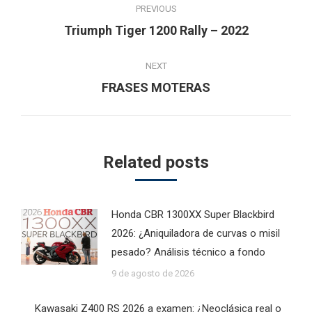
PREVIOUS
navigation
Previous
Triumph Tiger 1200 Rally – 2022
post:
NEXT
Next
FRASES MOTERAS
post:
Related posts
Honda CBR 1300XX Super Blackbird
2026: ¿Aniquiladora de curvas o misil
pesado? Análisis técnico a fondo
9 de agosto de 2026
Kawasaki Z400 RS 2026 a examen: ¿Neoclásica real o