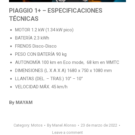
PIAGGIO 1+ – ESPECIFICACIONES
TÉCNICAS
MOTOR 1.2 kW (1.34 kW pico)
BATERÍA 2.3 kWh
FRENOS Disco-Disco
PESO CON BATERÍA 90 kg
AUTONOMÍA 100 km en Eco mode, 68 km en WMTC
DIMENSIONES (L X A X A) 1680 x 750 x 1080 mm
LLANTAS (DEL. – TRAS.) 10’’ – 10’’
VELOCIDAD MÁX. 45 km/h
By MAYAM
Category:
Motos
By
Manel Alonso
23 de marzo de 2022
Leave a comment