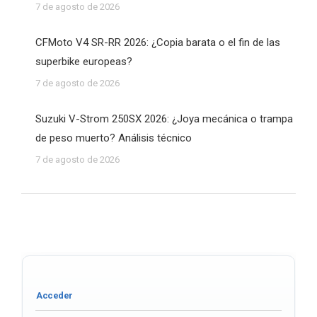
7 de agosto de 2026
CFMoto V4 SR-RR 2026: ¿Copia barata o el fin de las
superbike europeas?
7 de agosto de 2026
Suzuki V-Strom 250SX 2026: ¿Joya mecánica o trampa
de peso muerto? Análisis técnico
7 de agosto de 2026