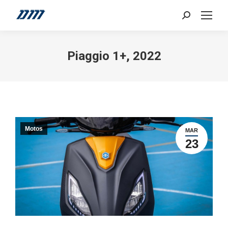
Search:
Piaggio 1+, 2022
Motos
MAR
23