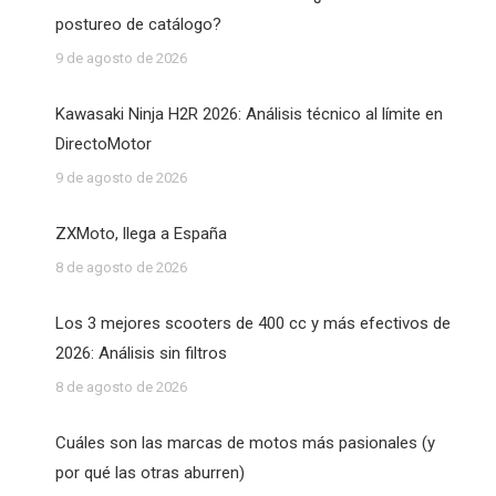
postureo de catálogo?
9 de agosto de 2026
Kawasaki Ninja H2R 2026: Análisis técnico al límite en
DirectoMotor
9 de agosto de 2026
ZXMoto, llega a España
8 de agosto de 2026
Los 3 mejores scooters de 400 cc y más efectivos de
2026: Análisis sin filtros
8 de agosto de 2026
Cuáles son las marcas de motos más pasionales (y
por qué las otras aburren)