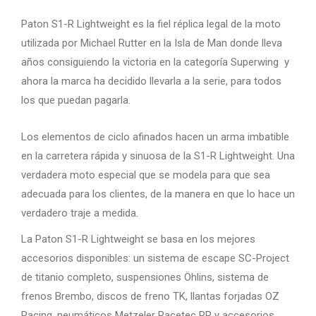
Paton S1-R Lightweight es la fiel réplica legal de la moto
utilizada por Michael Rutter en la Isla de Man donde lleva
años consiguiendo la victoria en la categoría Superwing y
ahora la marca ha decidido llevarla a la serie, para todos
los que puedan pagarla.
Los elementos de ciclo afinados hacen un arma imbatible
en la carretera rápida y sinuosa de la S1-R Lightweight. Una
verdadera moto especial que se modela para que sea
adecuada para los clientes, de la manera en que lo hace un
verdadero traje a medida.
La Paton S1-R Lightweight se basa en los mejores
accesorios disponibles: un sistema de escape SC-Project
de titanio completo, suspensiones Öhlins, sistema de
frenos Brembo, discos de freno TK, llantas forjadas OZ
Racing, neumáticos Metzeler Racetec RR y accesorios