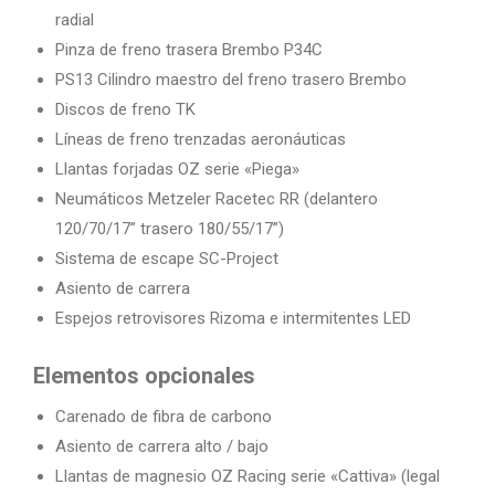
radial
Pinza de freno trasera Brembo P34C
PS13 Cilindro maestro del freno trasero Brembo
Discos de freno TK
Líneas de freno trenzadas aeronáuticas
Llantas forjadas OZ serie «Piega»
Neumáticos Metzeler Racetec RR (delantero
120/70/17” trasero 180/55/17”)
Sistema de escape SC-Project
Asiento de carrera
Espejos retrovisores Rizoma e intermitentes LED
Elementos opcionales
Carenado de fibra de carbono
Asiento de carrera alto / bajo
Llantas de magnesio OZ Racing serie «Cattiva» (legal