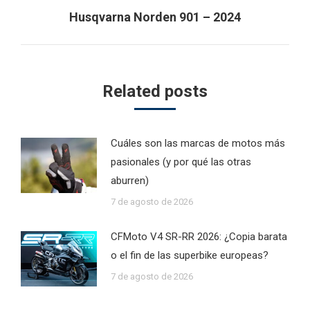
Next
Husqvarna Norden 901 – 2024
post:
Related posts
Cuáles son las marcas de motos más
pasionales (y por qué las otras
aburren)
7 de agosto de 2026
CFMoto V4 SR-RR 2026: ¿Copia barata
o el fin de las superbike europeas?
7 de agosto de 2026