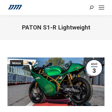
Search:
PATON S1-R Lightweight
Motos
AGO
3