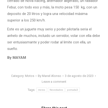
cerrado de Nova Racing, alternador aligerado, un radiador
Febur, con todo eso y más, la moto pesa 150 kg, con un
deposito de 20 litros y logra una velocidad máxima
superior a los 250 km/h.
Este es un juguete muy serio y poder pilotarla seria el
anhelo de muchos, incluido un servidor, volar con ella debe
ser entusiasmante y poder rodar al limite con ella, un
sueño.
By MAYAM
Category:
Motos
By
Manel Alonso
3 de agosto de 2023
Leave a comment
Tags:
motos
Novedades
portada3
Share this post