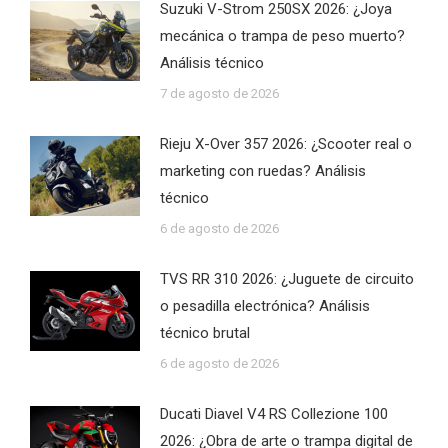
Suzuki V-Strom 250SX 2026: ¿Joya
mecánica o trampa de peso muerto?
Análisis técnico
7 de agosto de 2026
Rieju X-Over 357 2026: ¿Scooter real o
marketing con ruedas? Análisis
técnico
6 de agosto de 2026
TVS RR 310 2026: ¿Juguete de circuito
o pesadilla electrónica? Análisis
técnico brutal
6 de agosto de 2026
Ducati Diavel V4 RS Collezione 100
2026: ¿Obra de arte o trampa digital de