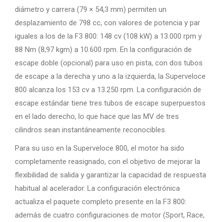
diámetro y carrera (79 × 54,3 mm) permiten un
desplazamiento de 798 cc, con valores de potencia y par
iguales a los de la F3 800: 148 cv (108 kW) a 13.000 rpm y
88 Nm (8,97 kgm) a 10.600 rpm. En la configuración de
escape doble (opcional) para uso en pista, con dos tubos
de escape a la derecha y uno a la izquierda, la Superveloce
800 alcanza los 153 cv a 13.250 rpm. La configuración de
escape estándar tiene tres tubos de escape superpuestos
en el lado derecho, lo que hace que las MV de tres
cilindros sean instantáneamente reconocibles.
Para su uso en la Superveloce 800, el motor ha sido
completamente reasignado, con el objetivo de mejorar la
flexibilidad de salida y garantizar la capacidad de respuesta
habitual al acelerador. La configuración electrónica
actualiza el paquete completo presente en la F3 800:
además de cuatro configuraciones de motor (Sport, Race,