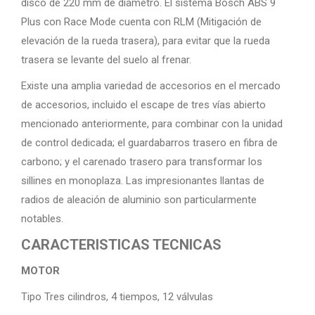
disco de 220 mm de diámetro. El sistema Bosch ABS 9
Plus con Race Mode cuenta con RLM (Mitigación de
elevación de la rueda trasera), para evitar que la rueda
trasera se levante del suelo al frenar.
Existe una amplia variedad de accesorios en el mercado
de accesorios, incluido el escape de tres vías abierto
mencionado anteriormente, para combinar con la unidad
de control dedicada; el guardabarros trasero en fibra de
carbono; y el carenado trasero para transformar los
sillines en monoplaza. Las impresionantes llantas de
radios de aleación de aluminio son particularmente
notables.
CARACTERISTICAS TECNICAS
MOTOR
Tipo Tres cilindros, 4 tiempos, 12 válvulas