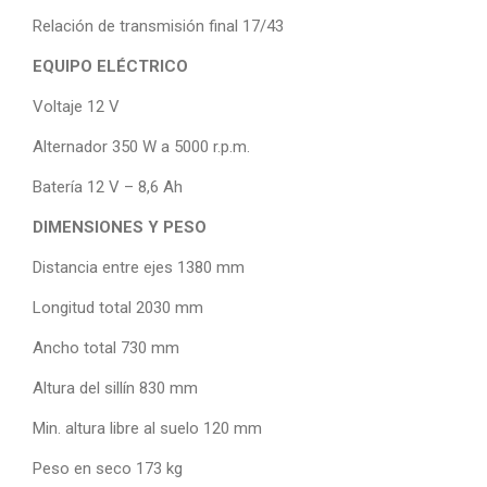
Relación de transmisión final 17/43
EQUIPO ELÉCTRICO
Voltaje 12 V
Alternador 350 W a 5000 r.p.m.
Batería 12 V – 8,6 Ah
DIMENSIONES Y PESO
Distancia entre ejes 1380 mm
Longitud total 2030 mm
Ancho total 730 mm
Altura del sillín 830 mm
Min. altura libre al suelo 120 mm
Peso en seco 173 kg