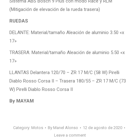
Sistema ABS Bosch 9 Plus con modo Race y RLM
(Mitigación de elevación de la rueda trasera)
RUEDAS
DELANTE: Material/tamaño Aleación de aluminio 3.50 «x
17»
TRASERA: Material/tamaño Aleación de aluminio 5.50 «x
17»
LLANTAS Delantera 120/70 – ZR 17 M/C (58 W) Pirelli
Diablo Rosso Corsa II – Trasera 180/55 – ZR 17 M/C (73
W) Pirelli Diablo Rosso Corsa II
By MAYAM
Category:
Motos
By
Manel Alonso
12 de agosto de 2020
Leave a comment