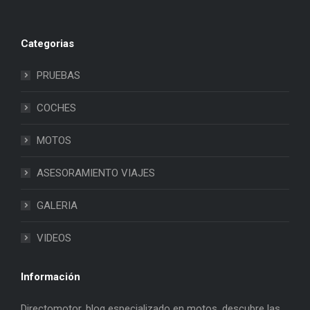
Categorias
PRUEBAS
COCHES
MOTOS
ASESORAMIENTO VIAJES
GALERIA
VIDEOS
Información
Directomotor, blog especializado en motos, descubre las