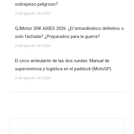
sobrepeso peligroso?
3 de agosto de 2026
QJMotor SRK 600ES 2026: ¿El tetracilíndrico definitivo o
solo fachada? ¿Preparados para la guerra?
3 de agosto de 2026
El circo ambulante de las dos ruedas: Manual de
supervivencia y logística en el paddock (MotoGP)
3 de agosto de 2026