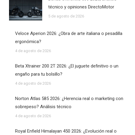
técnico y opiniones DirectoMotor
5 de agosto de 2026
Veloce Aperion 2026: ¿Obra de arte italiana o pesadilla
ergonómica?
4 de agosto de 2026
Beta Xtrainer 200 2T 2026: ¿El juguete definitivo o un
engaño para tu bolsillo?
4 de agosto de 2026
Norton Atlas 585 2026: ¿Herencia real o marketing con
sobrepeso? Análisis técnico
4 de agosto de 2026
Royal Enfield Himalayan 450 2026: ¿Evolución real o