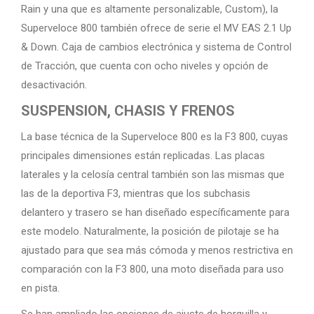
Rain y una que es altamente personalizable, Custom), la
Superveloce 800 también ofrece de serie el MV EAS 2.1 Up
& Down. Caja de cambios electrónica y sistema de Control
de Tracción, que cuenta con ocho niveles y opción de
desactivación.
SUSPENSION, CHASIS Y FRENOS
La base técnica de la Superveloce 800 es la F3 800, cuyas
principales dimensiones están replicadas. Las placas
laterales y la celosía central también son las mismas que
las de la deportiva F3, mientras que los subchasis
delantero y trasero se han diseñado específicamente para
este modelo. Naturalmente, la posición de pilotaje se ha
ajustado para que sea más cómoda y menos restrictiva en
comparación con la F3 800, una moto diseñada para uso
en pista.
Se han ampliado las opciones de ajuste de horquilla y