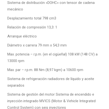
Sistema de distribución «DOHC» con tensor de cadena
mecánico
Desplazamiento total 798 cm3
Relación de compresión 13,3: 1
Arranque eléctrico
Diámetro x carrera 79 mm x 54,3 mm
Max. potencia – r.p.m. (en el cigüeñal) 108 kW (148 CV) a
13000 rpm
Max. par – r.p.m. 88 Nm (8,97 kgm) a 10600 rpm
Sistema de refrigeración radiadores de líquido y aceite
separados
Sistema de gestión del motor Sistema de encendido e
inyección integrado MVICS (Motor & Vehicle Integrated
Control System) con seis inyectores