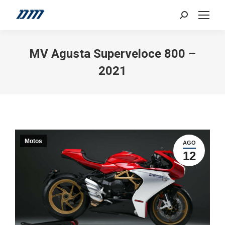
Search:
MV Agusta Superveloce 800 –
2021
Motos
AGO
12