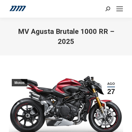
Search:
MV Agusta Brutale 1000 RR –
2025
Motos
AGO
27