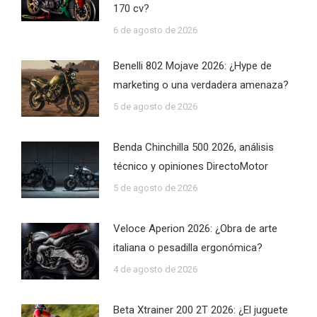
170 cv?
6 de agosto de 2026
Benelli 802 Mojave 2026: ¿Hype de
marketing o una verdadera amenaza?
5 de agosto de 2026
Benda Chinchilla 500 2026, análisis
técnico y opiniones DirectoMotor
5 de agosto de 2026
Veloce Aperion 2026: ¿Obra de arte
italiana o pesadilla ergonómica?
4 de agosto de 2026
Beta Xtrainer 200 2T 2026: ¿El juguete