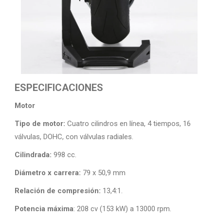
ESPECIFICACIONES
Motor
Tipo de motor:
Cuatro cilindros en línea, 4 tiempos, 16
válvulas, DOHC, con válvulas radiales.
Cilindrada:
998 cc.
Diámetro x carrera:
79 x 50,9 mm
Relación de compresión:
13,4:1.
Potencia máxima
: 208 cv (153 kW) a 13000 rpm.