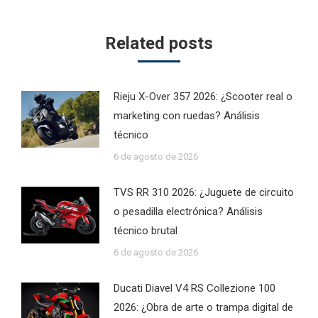
Related posts
Rieju X-Over 357 2026: ¿Scooter real o
marketing con ruedas? Análisis
técnico
6 de agosto de 2026
TVS RR 310 2026: ¿Juguete de circuito
o pesadilla electrónica? Análisis
técnico brutal
6 de agosto de 2026
Ducati Diavel V4 RS Collezione 100
2026: ¿Obra de arte o trampa digital de