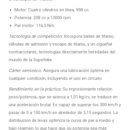
Motor: Cuatro cilindros en línea, 998 cc.
Potencia: 208 cv a 13000 rpm.
Par motor: 116,5 Nm.
Tecnología de competición:
Incorpora bielas de titanio,
válvulas de admisión y escape de titanio, y un cigüeñal
contrarrotante, tecnologías directamente heredadas del
mundo de la Superbike.
Cárter semiseco:
Asegura una lubricación óptima en
cualquier condición, incluyendo el uso en circuito.
Rendimiento en la práctica:
Su impresionante relación
peso/potencia, que se acerca a 1,01 kg/cv, se traduce en
una aceleración brutal. Es capaz de superar los 300 km/h y
pasar de 0 a 100 km/h en alrededor de 3,15 segundos. La
distribución de levas optimiza la curva de par a medio y
bajo régimen, lo que hace que su potencia sea más