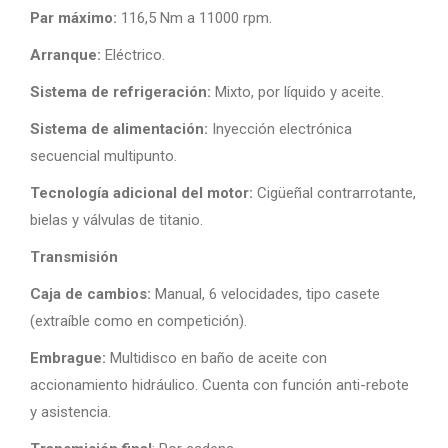
Par máximo:
116,5 Nm a 11000 rpm.
Arranque:
Eléctrico.
Sistema de refrigeración:
Mixto, por líquido y aceite.
Sistema de alimentación:
Inyección electrónica
secuencial multipunto.
Tecnología adicional del motor:
Cigüeñal contrarrotante,
bielas y válvulas de titanio.
Transmisión
Caja de cambios:
Manual, 6 velocidades, tipo casete
(extraíble como en competición).
Embrague:
Multidisco en baño de aceite con
accionamiento hidráulico. Cuenta con función anti-rebote
y asistencia.