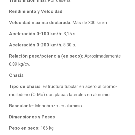
Transmisión final
: Por cadena.
Rendimiento y Velocidad
Velocidad máxima declarada:
Más de 300 km/h.
Aceleración 0-100 km/h:
3,15 s.
Aceleración 0-200 km/h
: 8,30 s.
Relación peso/potencia (en seco):
Aproximadamente
0,89 kg/cv.
Chasis
Tipo de chasis:
Estructura tubular en acero al cromo-
molibdeno (CrMo) con placas laterales en aluminio.
Basculante:
Monobrazo en aluminio.
Dimensiones y Pesos
Peso en seco:
186 kg