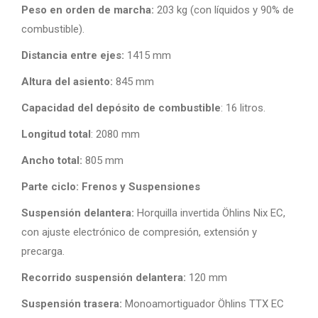
Peso en orden de marcha:
203 kg (con líquidos y 90% de
combustible).
Distancia entre ejes:
1415 mm
Altura del asiento:
845 mm
Capacidad del depósito de combustible
: 16 litros.
Longitud total
: 2080 mm
Ancho total:
805 mm
Parte ciclo: Frenos y Suspensiones
Suspensión delantera:
Horquilla invertida Öhlins Nix EC,
con ajuste electrónico de compresión, extensión y
precarga.
Recorrido suspensión delantera:
120 mm
Suspensión trasera:
Monoamortiguador Öhlins TTX EC