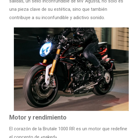
salidas, un sello inconfundible de MV Agusta, no solo es
una pieza clave de su estética, sino que también
contribuye a su inconfundible y adictivo sonido.
Motor y rendimiento
El corazón de la Brutale 1000 RR es un motor que redefine
el concepto de «naked».