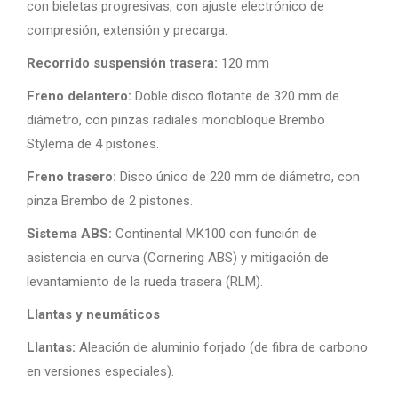
con bieletas progresivas, con ajuste electrónico de
compresión, extensión y precarga.
Recorrido suspensión trasera:
120 mm
Freno delantero:
Doble disco flotante de 320 mm de
diámetro, con pinzas radiales monobloque Brembo
Stylema de 4 pistones.
Freno trasero:
Disco único de 220 mm de diámetro, con
pinza Brembo de 2 pistones.
Sistema ABS:
Continental MK100 con función de
asistencia en curva (Cornering ABS) y mitigación de
levantamiento de la rueda trasera (RLM).
Llantas y neumáticos
Llantas:
Aleación de aluminio forjado (de fibra de carbono
en versiones especiales).