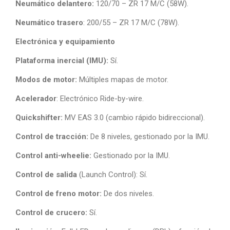
Neumático delantero:
120/70 – ZR 17 M/C (58W).
Neumático trasero
: 200/55 – ZR 17 M/C (78W).
Electrónica y equipamiento
Plataforma inercial (IMU):
Sí.
Modos de motor:
Múltiples mapas de motor.
Acelerador
: Electrónico Ride-by-wire.
Quickshifter:
MV EAS 3.0 (cambio rápido bidireccional).
Control de tracción:
De 8 niveles, gestionado por la IMU.
Control anti-wheelie:
Gestionado por la IMU.
Control de salida
(Launch Control): Sí.
Control de freno motor:
De dos niveles.
Control de crucero:
Sí.