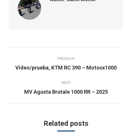
Post
PREVIOUS
navigation
Previous
Video/prueba, KTM RC 390 – Motosx1000
post:
NEXT
Next
MV Agusta Brutale 1000 RR – 2025
post:
Related posts