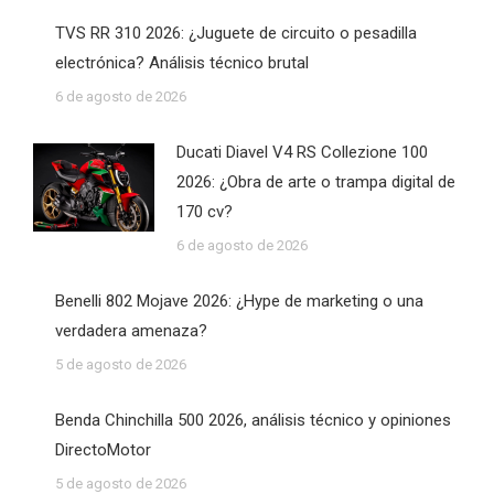
TVS RR 310 2026: ¿Juguete de circuito o pesadilla
electrónica? Análisis técnico brutal
6 de agosto de 2026
Ducati Diavel V4 RS Collezione 100
2026: ¿Obra de arte o trampa digital de
170 cv?
6 de agosto de 2026
Benelli 802 Mojave 2026: ¿Hype de marketing o una
verdadera amenaza?
5 de agosto de 2026
Benda Chinchilla 500 2026, análisis técnico y opiniones
DirectoMotor
5 de agosto de 2026