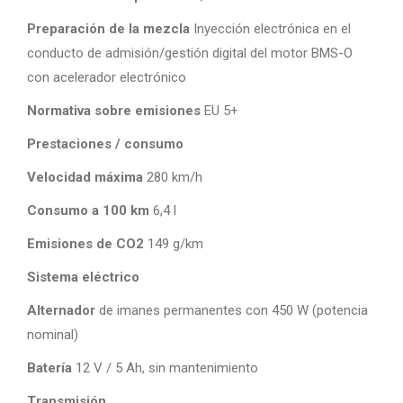
Preparación de la mezcla
Inyección electrónica en el
conducto de admisión/gestión digital del motor BMS-O
con acelerador electrónico
Normativa sobre emisiones
EU 5+
Prestaciones / consumo
Velocidad máxima
280 km/h
Consumo a 100 km
6,4 l
Emisiones de CO2
149 g/km
Sistema eléctrico
Alternador
de imanes permanentes con 450 W (potencia
nominal)
Batería
12 V / 5 Ah, sin mantenimiento
Transmisión