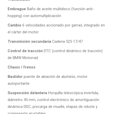
Embrague
Baño de aceite multidisco (función anti-
hopping) con automultiplicación
Cambio
6 velocidades accionado por garras, integrado en
el cárter del motor
Transmisión secundaria
Cadena 525 17/47
Control de tracción
DTC (control dinámico de tracción)
de BMW Motorrad
Chasis / frenos
Bastidor
puente de aleación de aluminio, motor
autoportante
Suspensión delantera
Horquilla telescópica invertida,
diámetro 45 mm, control electrónico de amortiguación
dinámica DDC, precarga de muelle, etapas de rebote y
compresión ajustables