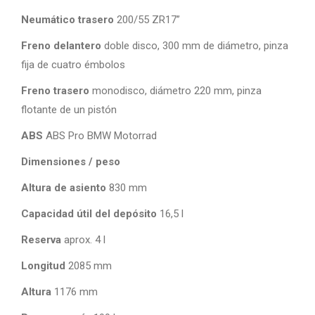
Neumático trasero
200/55 ZR17”
Freno delantero
doble disco, 300 mm de diámetro, pinza
fija de cuatro émbolos
Freno trasero
monodisco, diámetro 220 mm, pinza
flotante de un pistón
ABS
ABS Pro BMW Motorrad
Dimensiones / peso
Altura de asiento
830 mm
Capacidad útil del depósito
16,5 l
Reserva
aprox. 4 l
Longitud
2085 mm
Altura
1176 mm