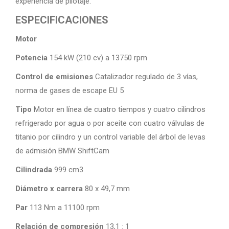
experiencia de pilotaje.
ESPECIFICACIONES
Motor
Potencia
154 kW (210 cv) a 13750 rpm
Control de emisiones
Catalizador regulado de 3 vías,
norma de gases de escape EU 5
Tipo
Motor en línea de cuatro tiempos y cuatro cilindros
refrigerado por agua o por aceite con cuatro válvulas de
titanio por cilindro y un control variable del árbol de levas
de admisión BMW ShiftCam
Cilindrada
999 cm3
Diámetro x carrera
80 x 49,7 mm
Par
113 Nm a 11100 rpm
Relación de compresión
13,1 : 1