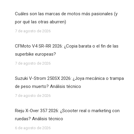
Cuáles son las marcas de motos más pasionales (y
por qué las otras aburren)
7 de agosto de 2026
CFMoto V4 SR-RR 2026: ¿Copia barata o el fin de las
superbike europeas?
7 de agosto de 2026
Suzuki V-Strom 250SX 2026: ¿Joya mecánica o trampa
de peso muerto? Análisis técnico
7 de agosto de 2026
Rieju X-Over 357 2026: ¿Scooter real o marketing con
ruedas? Análisis técnico
6 de agosto de 2026