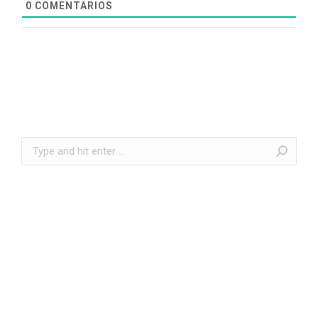
0
COMENTARIOS
Search: