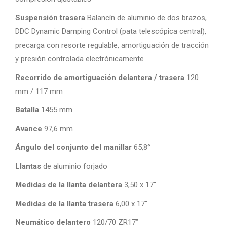
Suspensión trasera
Balancín de aluminio de dos brazos,
DDC Dynamic Damping Control (pata telescópica central),
precarga con resorte regulable, amortiguación de tracción
y presión controlada electrónicamente
Recorrido de amortiguación delantera / trasera
120
mm / 117 mm
Batalla
1455 mm
Avance
97,6 mm
Ángulo del conjunto del manillar
65,8°
Llantas
de aluminio forjado
Medidas de la llanta delantera
3,50 x 17″
Medidas de la llanta trasera
6,00 x 17″
Neumático delantero
120/70 ZR17”