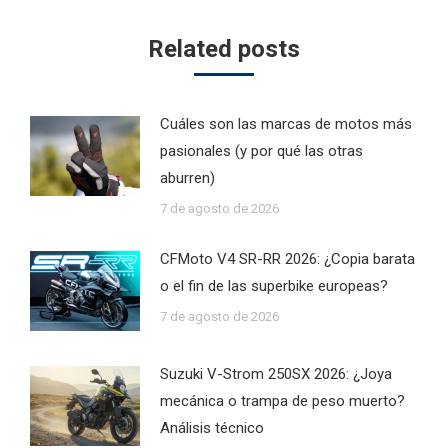
Related posts
Cuáles son las marcas de motos más
pasionales (y por qué las otras
aburren)
7 de agosto de 2026
CFMoto V4 SR-RR 2026: ¿Copia barata
o el fin de las superbike europeas?
7 de agosto de 2026
Suzuki V-Strom 250SX 2026: ¿Joya
mecánica o trampa de peso muerto?
Análisis técnico