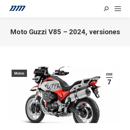
Search:
Moto Guzzi V85 – 2024, versiones
Motos
ENE
7