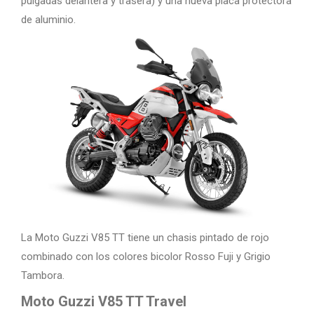
pulgadas delantera y trasera) y una nueva placa protectora
de aluminio.
La Moto Guzzi V85 TT tiene un chasis pintado de rojo
combinado con los colores bicolor Rosso Fuji y Grigio
Tambora.
Moto Guzzi V85 TT Travel