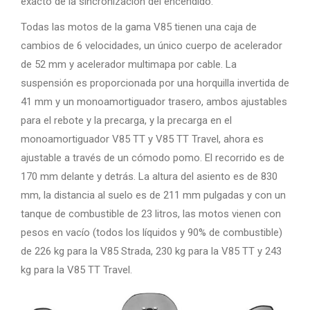
exacto de la sincronización del encendido.
Todas las motos de la gama V85 tienen una caja de
cambios de 6 velocidades, un único cuerpo de acelerador
de 52 mm y acelerador multimapa por cable. La
suspensión es proporcionada por una horquilla invertida de
41 mm y un monoamortiguador trasero, ambos ajustables
para el rebote y la precarga, y la precarga en el
monoamortiguador V85 TT y V85 TT Travel, ahora es
ajustable a través de un cómodo pomo. El recorrido es de
170 mm delante y detrás. La altura del asiento es de 830
mm, la distancia al suelo es de 211 mm pulgadas y con un
tanque de combustible de 23 litros, las motos vienen con
pesos en vacío (todos los líquidos y 90% de combustible)
de 226 kg para la V85 Strada, 230 kg para la V85 TT y 243
kg para la V85 TT Travel.