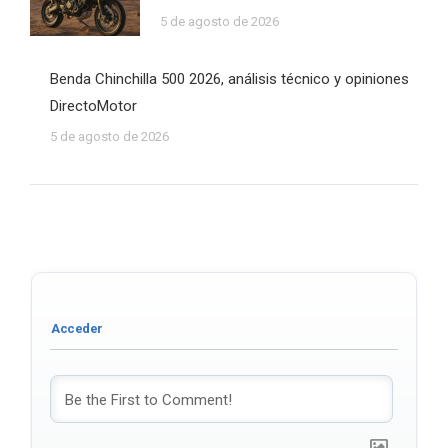
5 de agosto de 2026
Benda Chinchilla 500 2026, análisis técnico y opiniones
DirectoMotor
5 de agosto de 2026