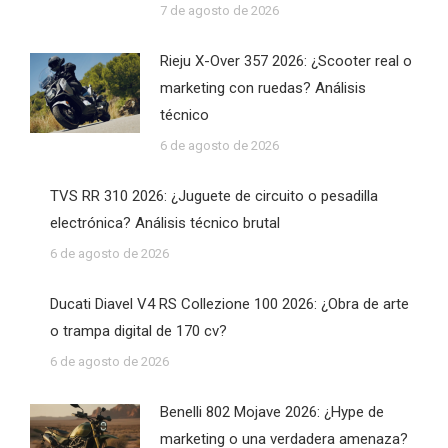
7 de agosto de 2026
Rieju X-Over 357 2026: ¿Scooter real o
marketing con ruedas? Análisis
técnico
6 de agosto de 2026
TVS RR 310 2026: ¿Juguete de circuito o pesadilla
electrónica? Análisis técnico brutal
6 de agosto de 2026
Ducati Diavel V4 RS Collezione 100 2026: ¿Obra de arte
o trampa digital de 170 cv?
6 de agosto de 2026
Benelli 802 Mojave 2026: ¿Hype de
marketing o una verdadera amenaza?