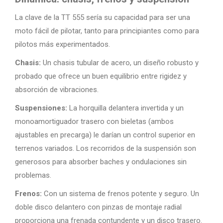
La clave de la TT 555 sería su capacidad para ser una
moto fácil de pilotar, tanto para principiantes como para
pilotos más experimentados.
Chasis:
Un chasis tubular de acero, un diseño robusto y
probado que ofrece un buen equilibrio entre rigidez y
absorción de vibraciones.
Suspensiones:
La horquilla delantera invertida y un
monoamortiguador trasero con bieletas (ambos
ajustables en precarga) le darían un control superior en
terrenos variados. Los recorridos de la suspensión son
generosos para absorber baches y ondulaciones sin
problemas.
Frenos:
Con un sistema de frenos potente y seguro. Un
doble disco delantero con pinzas de montaje radial
proporciona una frenada contundente y un disco trasero.