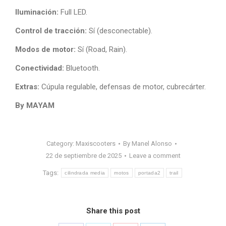
Iluminación:
Full LED.
Control de tracción:
Sí (desconectable).
Modos de motor:
Sí (Road, Rain).
Conectividad:
Bluetooth.
Extras:
Cúpula regulable, defensas de motor, cubrecárter.
By MAYAM
Category:
Maxiscooters
By
Manel Alonso
22 de septiembre de 2025
Leave a comment
Tags:
cilindrada media
motos
portada2
trail
Share this post