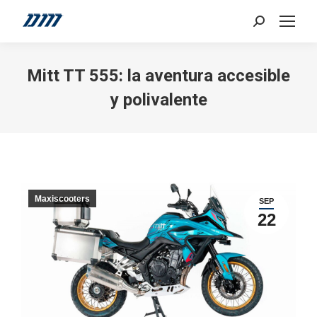
Search:
Mitt TT 555: la aventura accesible
y polivalente
Maxiscooters
SEP
22