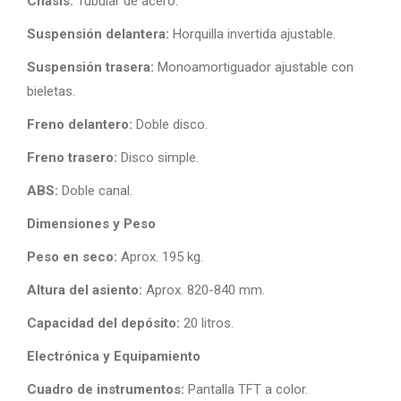
Chasis:
Tubular de acero.
Suspensión delantera:
Horquilla invertida ajustable.
Suspensión trasera:
Monoamortiguador ajustable con
bieletas.
Freno delantero:
Doble disco.
Freno trasero:
Disco simple.
ABS:
Doble canal.
Dimensiones y Peso
Peso en seco:
Aprox. 195 kg.
Altura del asiento:
Aprox. 820-840 mm.
Capacidad del depósito:
20 litros.
Electrónica y Equipamiento
Cuadro de instrumentos:
Pantalla TFT a color.