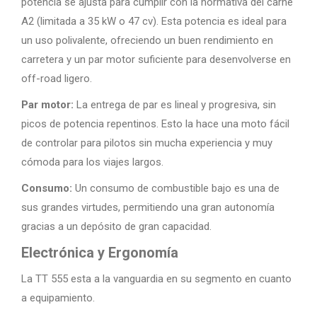
potencia se ajusta para cumplir con la normativa del carné
A2 (limitada a 35 kW o 47 cv). Esta potencia es ideal para
un uso polivalente, ofreciendo un buen rendimiento en
carretera y un par motor suficiente para desenvolverse en
off-road ligero.
Par motor:
La entrega de par es lineal y progresiva, sin
picos de potencia repentinos. Esto la hace una moto fácil
de controlar para pilotos sin mucha experiencia y muy
cómoda para los viajes largos.
Consumo:
Un consumo de combustible bajo es una de
sus grandes virtudes, permitiendo una gran autonomía
gracias a un depósito de gran capacidad.
Electrónica y Ergonomía
La TT 555 esta a la vanguardia en su segmento en cuanto
a equipamiento.