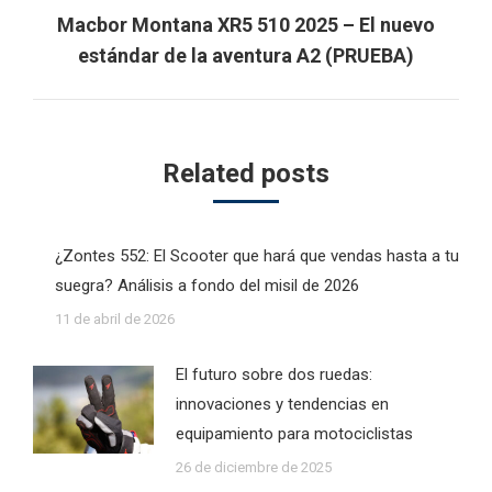
Macbor Montana XR5 510 2025 – El nuevo
Next
estándar de la aventura A2 (PRUEBA)
post:
Related posts
¿Zontes 552: El Scooter que hará que vendas hasta a tu
suegra? Análisis a fondo del misil de 2026
11 de abril de 2026
El futuro sobre dos ruedas:
innovaciones y tendencias en
equipamiento para motociclistas
26 de diciembre de 2025