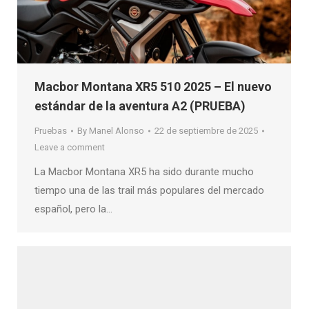
Macbor Montana XR5 510 2025 – El nuevo
estándar de la aventura A2 (PRUEBA)
Pruebas
By
Manel Alonso
22 de septiembre de 2025
Leave a comment
La Macbor Montana XR5 ha sido durante mucho
tiempo una de las trail más populares del mercado
español, pero la…