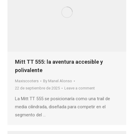
Mitt TT 555: la aventura accesible y
polivalente
Maxiscooters
By
Manel Alonso
22 de septiembre de 2025
Leave a comment
La Mitt TT 555 se posicionaría como una trail de
media cilindrada, diseñada para competir en el
segmento del …