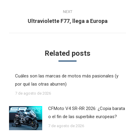
NEXT
Next
Ultraviolette F77, llega a Europa
post:
Related posts
Cuáles son las marcas de motos más pasionales (y
por qué las otras aburren)
7 de agosto de 2026
CFMoto V4 SR-RR 2026: ¿Copia barata
o el fin de las superbike europeas?
7 de agosto de 2026