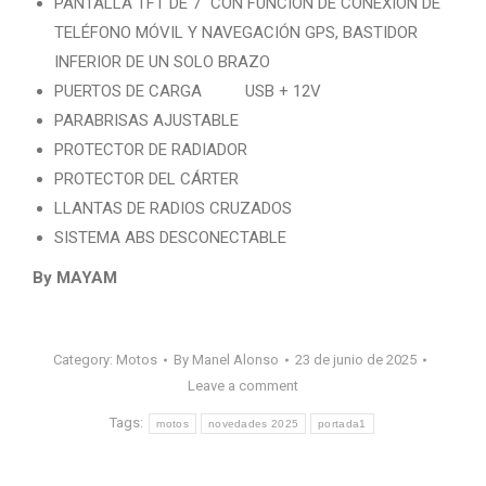
PANTALLA TFT DE 7″ CON FUNCIÓN DE CONEXIÓN DE
TELÉFONO MÓVIL Y NAVEGACIÓN GPS, BASTIDOR
INFERIOR DE UN SOLO BRAZO
PUERTOS DE CARGA USB + 12V
PARABRISAS AJUSTABLE
PROTECTOR DE RADIADOR
PROTECTOR DEL CÁRTER
LLANTAS DE RADIOS CRUZADOS
SISTEMA ABS DESCONECTABLE
By MAYAM
Category:
Motos
By
Manel Alonso
23 de junio de 2025
Leave a comment
Tags:
motos
novedades 2025
portada1