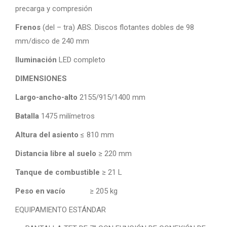
precarga y compresión
Frenos
(del – tra) ABS. Discos flotantes dobles de 98
mm/disco de 240 mm
Iluminación
LED completo
DIMENSIONES
Largo-ancho-alto
2155/915/1400 mm
Batalla
1475 milímetros
Altura del asiento
≤ 810 mm
Distancia libre al suelo
≥ 220 mm
Tanque de combustible
≥ 21 L
Peso en vacío
≥ 205 kg
EQUIPAMIENTO ESTÁNDAR