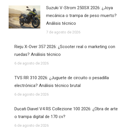
Suzuki V-Strom 250SX 2026: ¿Joya
mecánica o trampa de peso muerto?
Análisis técnico
7 de agosto de 2026
Rieju X-Over 357 2026: ¿Scooter real o marketing con
ruedas? Análisis técnico
6 de agosto de 2026
TVS RR 310 2026: ¿Juguete de circuito o pesadilla
electrónica? Análisis técnico brutal
6 de agosto de 2026
Ducati Diavel V4 RS Collezione 100 2026: ¿Obra de arte
o trampa digital de 170 cv?
6 de agosto de 2026