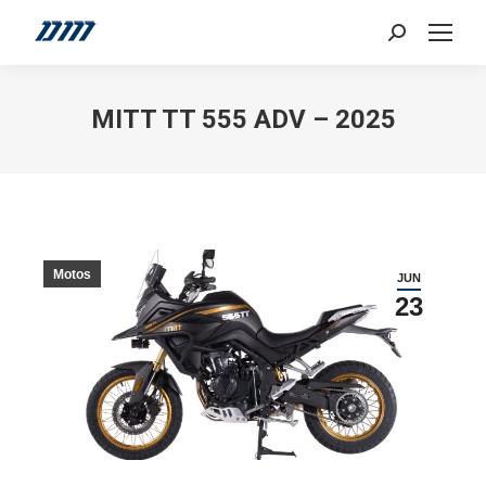
Search:
MITT TT 555 ADV – 2025
Motos
JUN
23