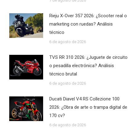
7 de agosto de 2026
Rieju X-Over 357 2026: ¿Scooter real o
marketing con ruedas? Análisis
técnico
6 de agosto de 2026
TVS RR 310 2026: ¿Juguete de circuito
o pesadilla electrónica? Análisis
técnico brutal
6 de agosto de 2026
Ducati Diavel V4 RS Collezione 100
2026: ¿Obra de arte o trampa digital de
170 cv?
6 de agosto de 2026