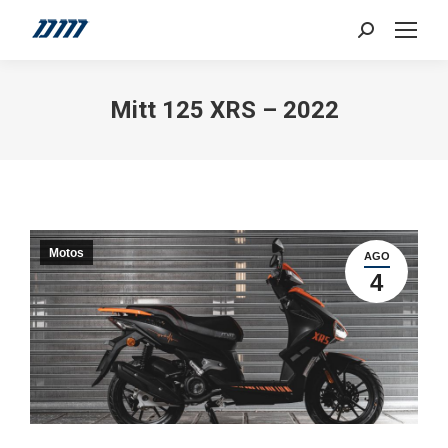
Search:
Mitt 125 XRS – 2022
Motos
AGO
4