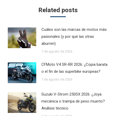
Related posts
Cuáles son las marcas de motos más
pasionales (y por qué las otras
aburren)
7 de agosto de 2026
CFMoto V4 SR-RR 2026: ¿Copia barata
o el fin de las superbike europeas?
7 de agosto de 2026
Suzuki V-Strom 250SX 2026: ¿Joya
mecánica o trampa de peso muerto?
Análisis técnico