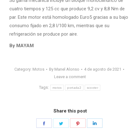
Su gama mecánica incluye un bloque monocilíndrico de
cuatro tiempos y 125 cc que produce 9,2 cv y ​​8,8 Nm de
par. Este motor está homologado Euro5 gracias a su bajo
consumo fijado en 2,8 l/100 km, mientras que su
refrigeración se produce por aire.
By MAYAM
Category:
Motos
By
Manel Alonso
4 de agosto de 2021
Leave a comment
Tags:
motos
portada2
scooter
Share this post
Share
Share
Share
Share
on
on
on
on