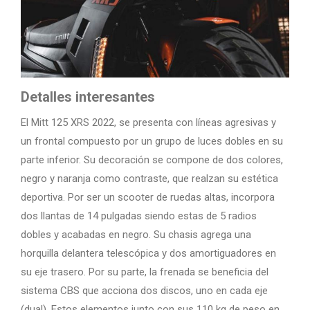
Detalles interesantes
El Mitt 125 XRS 2022, se presenta con líneas agresivas y
un frontal compuesto por un grupo de luces dobles en su
parte inferior. Su decoración se compone de dos colores,
negro y naranja como contraste, que realzan su estética
deportiva. Por ser un scooter de ruedas altas, incorpora
dos llantas de 14 pulgadas siendo estas de 5 radios
dobles y acabadas en negro. Su chasis agrega una
horquilla delantera telescópica y dos amortiguadores en
su eje trasero. Por su parte, la frenada se beneficia del
sistema CBS que acciona dos discos, uno en cada eje
(dual). Estos elementos junto con sus 110 kg de peso en