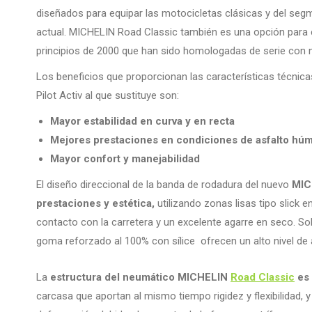
diseñados para equipar las motocicletas clásicas y del seg
actual. MICHELIN Road Classic también es una opción para
principios de 2000 que han sido homologadas de serie con n
Los beneficios que proporcionan las características técni
Pilot Activ al que sustituye son:
Mayor estabilidad en curva y en recta
Mejores prestaciones en
condiciones de asfalto hú
Mayor confort y manejabilidad
El diseño direccional de la banda de rodadura del nuevo
MIC
prestaciones y estética,
utilizando zonas lisas tipo slick 
contacto con la carretera y un excelente agarre en seco. So
goma reforzado al 100% con sílice ofrecen un alto nivel de
La
estructura del neumático MICHELIN
Road Classic
es 
carcasa que aportan al mismo tiempo rigidez y flexibilidad, 