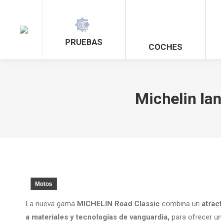
PRUEBAS
COCHES
Michelin la
Motos
La nueva gama
MICHELIN Road Classic
combina un
atrac
a materiales y tecnologías de vanguardia,
para ofrecer un