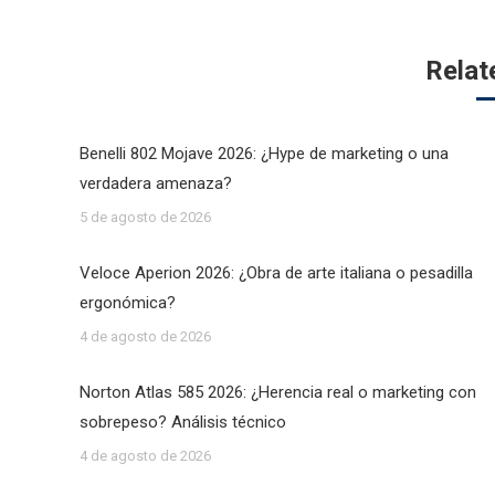
Relat
Benelli 802 Mojave 2026: ¿Hype de marketing o una
verdadera amenaza?
5 de agosto de 2026
Veloce Aperion 2026: ¿Obra de arte italiana o pesadilla
ergonómica?
4 de agosto de 2026
Norton Atlas 585 2026: ¿Herencia real o marketing con
sobrepeso? Análisis técnico
4 de agosto de 2026