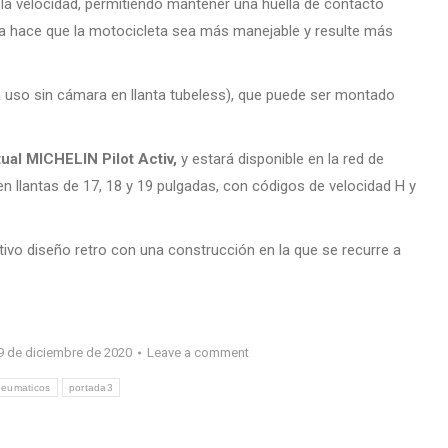
la velocidad, permitiendo mantener una huella de contacto
ura hace que la motocicleta sea más manejable y resulte más
 uso sin cámara en llanta tubeless), que puede ser montado
al MICHELIN Pilot Activ,
y estará disponible en la red de
 en llantas de 17, 18 y 19 pulgadas, con códigos de velocidad H y
9 de diciembre de 2020
Leave a comment
neumaticos
portada3