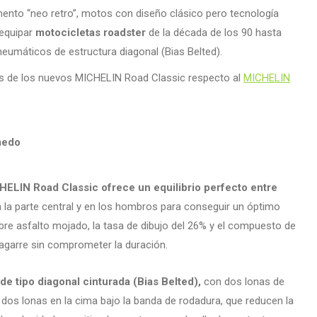
mento “neo retro”, motos con diseño clásico pero tecnología
 equipar
motocicletas roadster
de la década de los 90 hasta
eumáticos de estructura diagonal (Bias Belted).
cas de los nuevos MICHELIN Road Classic respecto al
MICHELIN
medo
HELIN Road Classic ofrece un equilibrio perfecto entre
en la parte central y en los hombros para conseguir un óptimo
bre asfalto mojado, la tasa de dibujo del 26% y el compuesto de
 agarre sin comprometer la duración.
de tipo diagonal cinturada (Bias Belted),
con dos lonas de
y dos lonas en la cima bajo la banda de rodadura, que reducen la