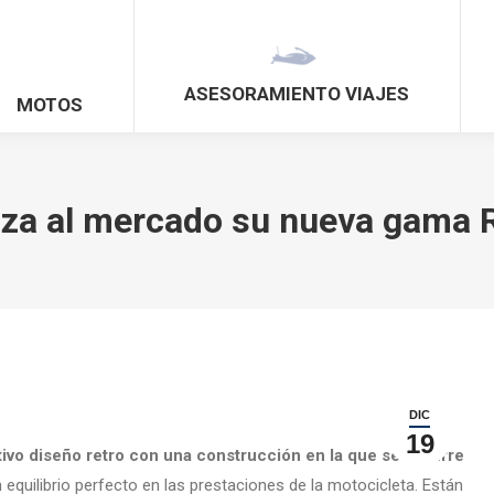
ASESORAMIENTO VIAJES
MOTOS
nza al mercado su nueva gama 
DIC
19
tivo diseño retro con una construcción en la que se recurre
 equilibrio perfecto en las prestaciones de la motocicleta. Están