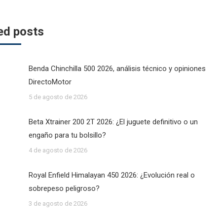
ed posts
Benda Chinchilla 500 2026, análisis técnico y opiniones
DirectoMotor
5 de agosto de 2026
Beta Xtrainer 200 2T 2026: ¿El juguete definitivo o un
engaño para tu bolsillo?
4 de agosto de 2026
Royal Enfield Himalayan 450 2026: ¿Evolución real o
sobrepeso peligroso?
3 de agosto de 2026