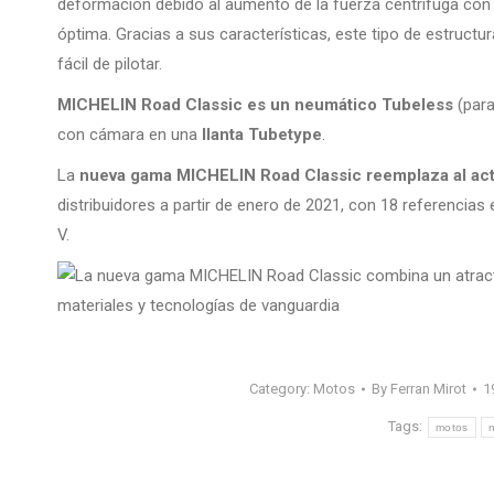
deformación debido al aumento de la fuerza centrífuga con 
óptima. Gracias a sus características, este tipo de estruct
fácil de pilotar.
MICHELIN Road Classic es un neumático Tubeless
(para
con cámara en una
llanta Tubetype
.
La
nueva gama MICHELIN Road Classic reemplaza al actu
distribuidores a partir de enero de 2021, con 18 referencias
V.
Category:
Motos
By
Ferran Mirot
1
Tags:
motos