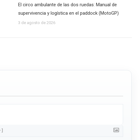
El circo ambulante de las dos ruedas: Manual de
supervivencia y logística en el paddock (MotoGP)
3 de agosto de 2026
+]