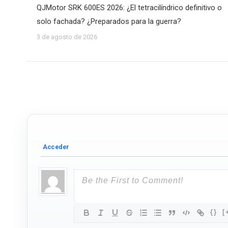
QJMotor SRK 600ES 2026: ¿El tetracilíndrico definitivo o
solo fachada? ¿Preparados para la guerra?
3 de agosto de 2026
{}
[