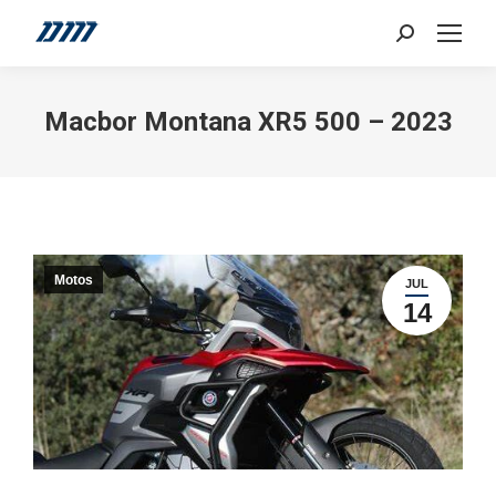
Search:
Macbor Montana XR5 500 – 2023
Motos
JUL
14