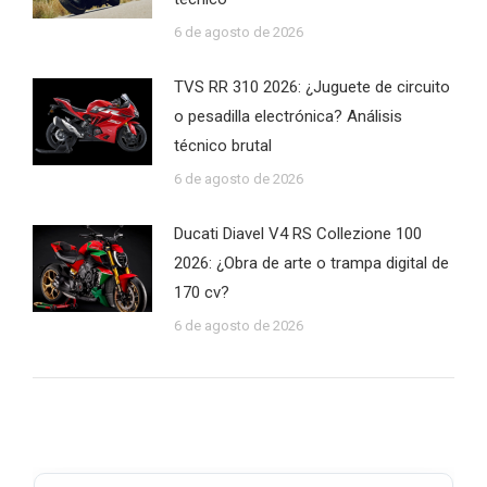
6 de agosto de 2026
TVS RR 310 2026: ¿Juguete de circuito
o pesadilla electrónica? Análisis
técnico brutal
6 de agosto de 2026
Ducati Diavel V4 RS Collezione 100
2026: ¿Obra de arte o trampa digital de
170 cv?
6 de agosto de 2026