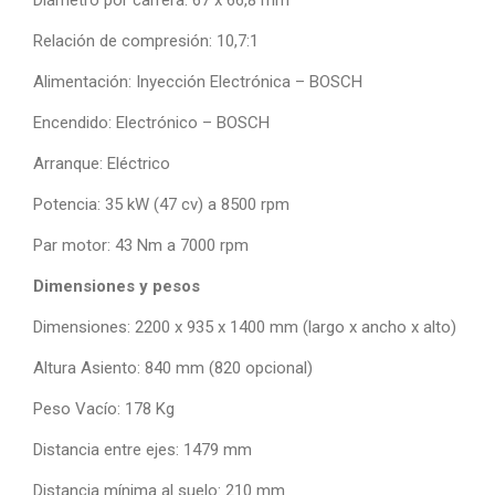
Diámetro por carrera: 67 x 66,8 mm
Relación de compresión: 10,7:1
Alimentación: Inyección Electrónica – BOSCH
Encendido: Electrónico – BOSCH
Arranque: Eléctrico
Potencia: 35 kW (47 cv) a 8500 rpm
Par motor: 43 Nm a 7000 rpm
Dimensiones y pesos
Dimensiones: 2200 x 935 x 1400 mm (largo x ancho x alto)
Altura Asiento: 840 mm (820 opcional)
Peso Vacío: 178 Kg
Distancia entre ejes: 1479 mm
Distancia mínima al suelo: 210 mm