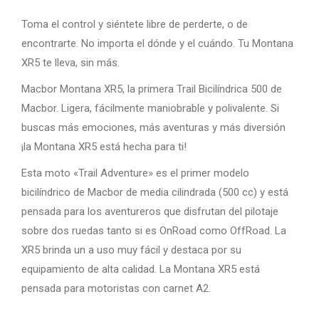
Toma el control y siéntete libre de perderte, o de
encontrarte. No importa el dónde y el cuándo. Tu Montana
XR5 te lleva, sin más.
Macbor Montana XR5, la primera Trail Bicilíndrica 500 de
Macbor. Ligera, fácilmente maniobrable y polivalente. Si
buscas más emociones, más aventuras y más diversión
¡la Montana XR5 está hecha para ti!
Esta moto «Trail Adventure» es el primer modelo
bicilíndrico de Macbor de media cilindrada (500 cc) y está
pensada para los aventureros que disfrutan del pilotaje
sobre dos ruedas tanto si es OnRoad como OffRoad. La
XR5 brinda un a uso muy fácil y destaca por su
equipamiento de alta calidad. La Montana XR5 está
pensada para motoristas con carnet A2.