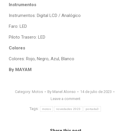
Instrumentos
Instrumentos: Digital LCD / Analógico
Faro: LED
Piloto Trasero: LED
Colores
Colores: Rojo, Negro, Azul, Blanco
By MAYAM
Category:
Motos
By
Manel Alonso
14 de julio de 2023
Leave a comment
Tags:
motos
novedades 2023
portada3
Share this post