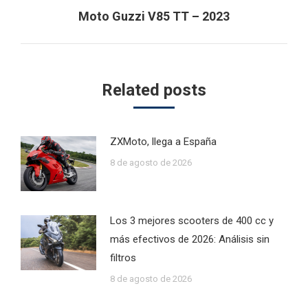
Next
Moto Guzzi V85 TT – 2023
post:
Related posts
ZXMoto, llega a España
8 de agosto de 2026
Los 3 mejores scooters de 400 cc y
más efectivos de 2026: Análisis sin
filtros
8 de agosto de 2026