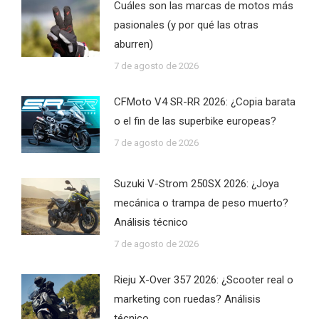
Cuáles son las marcas de motos más
pasionales (y por qué las otras
aburren)
7 de agosto de 2026
CFMoto V4 SR-RR 2026: ¿Copia barata
o el fin de las superbike europeas?
7 de agosto de 2026
Suzuki V-Strom 250SX 2026: ¿Joya
mecánica o trampa de peso muerto?
Análisis técnico
7 de agosto de 2026
Rieju X-Over 357 2026: ¿Scooter real o
marketing con ruedas? Análisis
técnico