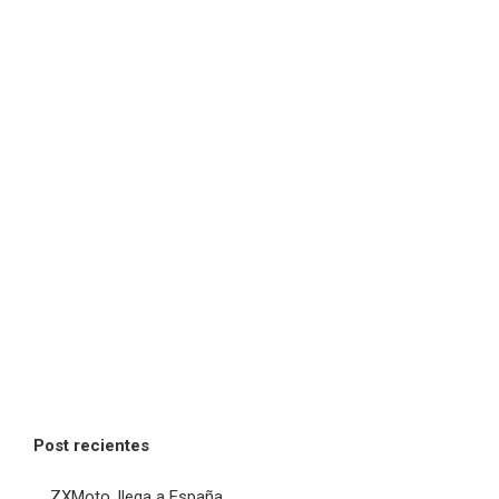
Post recientes
ZXMoto, llega a España