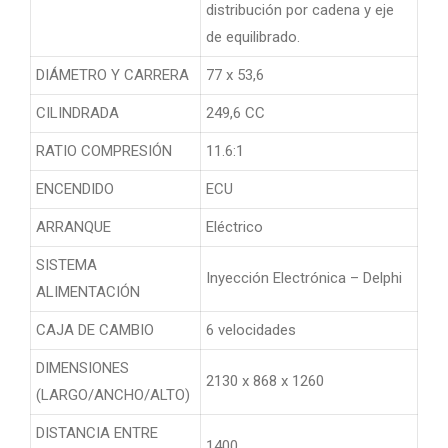
distribución por cadena y eje
de equilibrado.
DIÁMETRO Y CARRERA
77 x 53,6
CILINDRADA
249,6 CC
RATIO COMPRESIÓN
11.6:1
ENCENDIDO
ECU
ARRANQUE
Eléctrico
SISTEMA
Inyección Electrónica – Delphi
ALIMENTACIÓN
CAJA DE CAMBIO
6 velocidades
DIMENSIONES
2130 x 868 x 1260
(LARGO/ANCHO/ALTO)
DISTANCIA ENTRE
1400