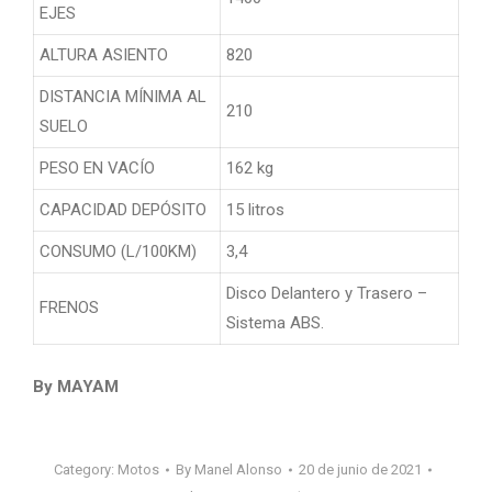
EJES
ALTURA ASIENTO
820
DISTANCIA MÍNIMA AL
210
SUELO
PESO EN VACÍO
162 kg
CAPACIDAD DEPÓSITO
15 litros
CONSUMO (L/100KM)
3,4
Disco Delantero y Trasero –
FRENOS
Sistema ABS.
By MAYAM
Category:
Motos
By
Manel Alonso
20 de junio de 2021