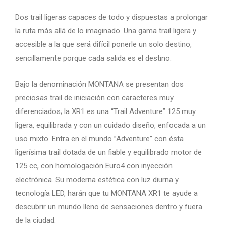
Dos trail ligeras capaces de todo y dispuestas a prolongar
la ruta más allá de lo imaginado. Una gama trail ligera y
accesible a la que será difícil ponerle un solo destino,
sencillamente porque cada salida es el destino.
Bajo la denominación MONTANA se presentan dos
preciosas trail de iniciación con caracteres muy
diferenciados; la XR1 es una “Trail Adventure” 125 muy
ligera, equilibrada y con un cuidado diseño, enfocada a un
uso mixto. Entra en el mundo ”Adventure” con ésta
ligerísima trail dotada de un fiable y equilibrado motor de
125 cc, con homologación Euro4 con inyección
electrónica. Su moderna estética con luz diurna y
tecnología LED, harán que tu MONTANA XR1 te ayude a
descubrir un mundo lleno de sensaciones dentro y fuera
de la ciudad.