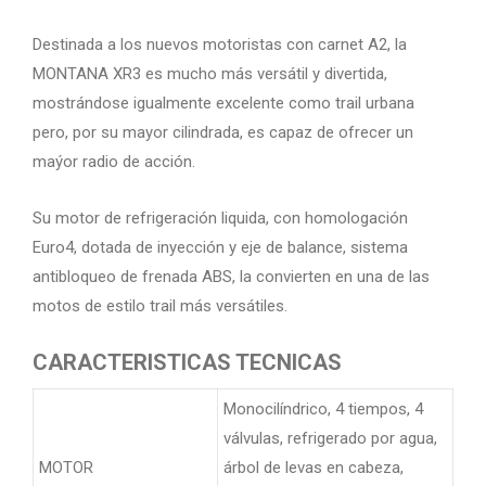
Destinada a los nuevos motoristas con carnet A2, la
MONTANA XR3 es mucho más versátil y divertida,
mostrándose igualmente excelente como trail urbana
pero, por su mayor cilindrada, es capaz de ofrecer un
maýor radio de acción.
Su motor de refrigeración liquida, con homologación
Euro4, dotada de inyección y eje de balance, sistema
antibloqueo de frenada ABS, la convierten en una de las
motos de estilo trail más versátiles.
CARACTERISTICAS TECNICAS
Monocilíndrico, 4 tiempos, 4
válvulas, refrigerado por agua,
MOTOR
árbol de levas en cabeza,