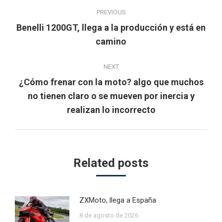
Post
PREVIOUS
navigation
Benelli 1200GT, llega a la producción y está en
Previous
camino
post:
NEXT
¿Cómo frenar con la moto? algo que muchos
Next
no tienen claro o se mueven por inercia y
post:
realizan lo incorrecto
Related posts
ZXMoto, llega a España
8 de agosto de 2026