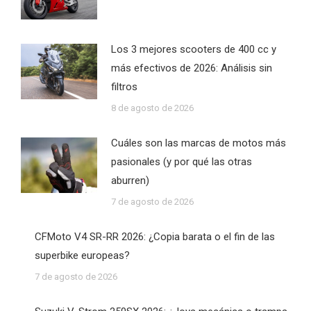
Los 3 mejores scooters de 400 cc y
más efectivos de 2026: Análisis sin
filtros
8 de agosto de 2026
Cuáles son las marcas de motos más
pasionales (y por qué las otras
aburren)
7 de agosto de 2026
CFMoto V4 SR-RR 2026: ¿Copia barata o el fin de las
superbike europeas?
7 de agosto de 2026