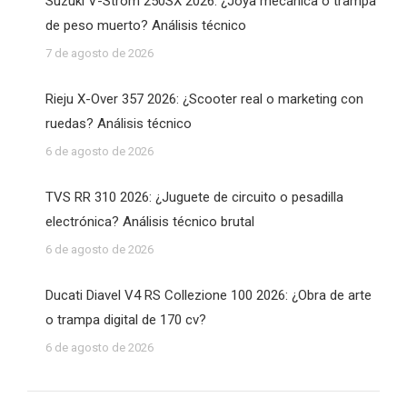
Suzuki V-Strom 250SX 2026: ¿Joya mecánica o trampa
de peso muerto? Análisis técnico
7 de agosto de 2026
Rieju X-Over 357 2026: ¿Scooter real o marketing con
ruedas? Análisis técnico
6 de agosto de 2026
TVS RR 310 2026: ¿Juguete de circuito o pesadilla
electrónica? Análisis técnico brutal
6 de agosto de 2026
Ducati Diavel V4 RS Collezione 100 2026: ¿Obra de arte
o trampa digital de 170 cv?
6 de agosto de 2026