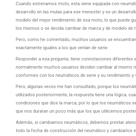
Cuando estrenamos moto, esta viene equipada con neumátic
desarrollo en las mulas para ese menester y es un desarroll
modelo del mejor rendimiento de esa moto, lo que puede gu
los mismos o se decida cambiar de marca y de modelo de 
Pero, como he comentado, muchos usuarios se encuentran e
exactamente iguales a los que venían de serie.
Responder a esa pregunta, tiene connotaciones diferentes en f
normalmente muchos usuarios deciden cambiar al mismo mod
conformes con los neumáticos de serie y su rendimiento y v
Pero, algunas veces me han consultado, porque los neumáti
utilizados posteriormente, la respuesta tiene una lógica, c
condiciones que dice la marca, por lo que los neumáticos s
que nos duraran un poco más que los que utilicemos poste
Además, si cambiamos neumáticos, debemos prestar atención
todo la fecha de construcción del neumático y cambiarlos