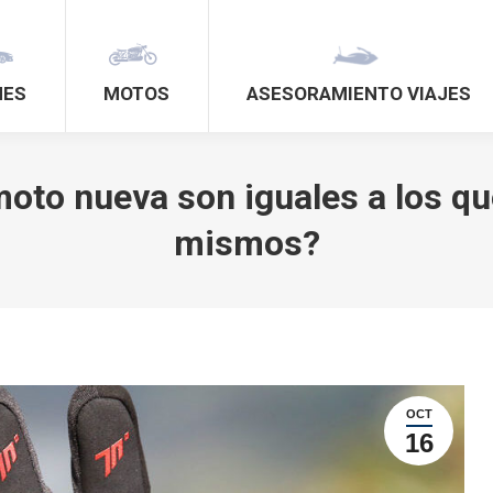
HES
MOTOS
ASESORAMIENTO VIAJES
oto nueva son iguales a los qu
mismos?
OCT
16