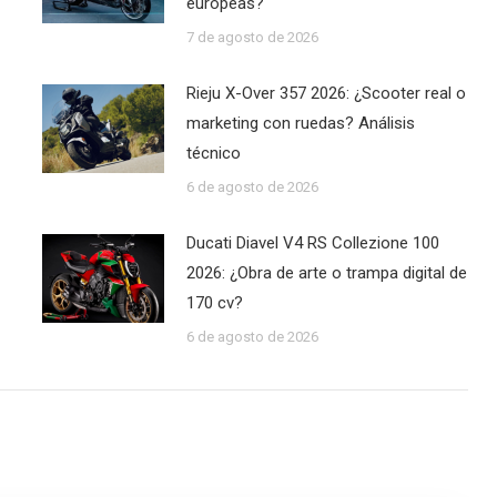
europeas?
7 de agosto de 2026
Rieju X-Over 357 2026: ¿Scooter real o
marketing con ruedas? Análisis
técnico
6 de agosto de 2026
Ducati Diavel V4 RS Collezione 100
2026: ¿Obra de arte o trampa digital de
170 cv?
6 de agosto de 2026