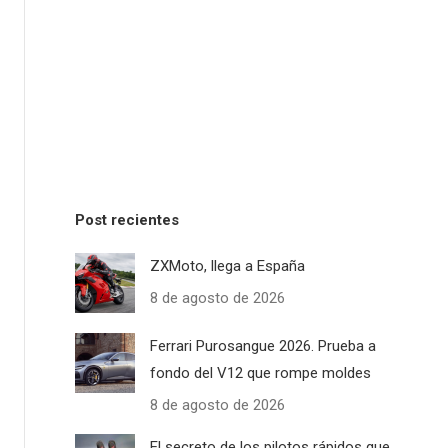
Post recientes
ZXMoto, llega a España
8 de agosto de 2026
Ferrari Purosangue 2026. Prueba a
fondo del V12 que rompe moldes
8 de agosto de 2026
El secreto de los pilotos rápidos que