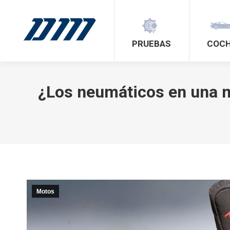
PRUEBAS
COC
¿Los neumáticos en una m
Motos