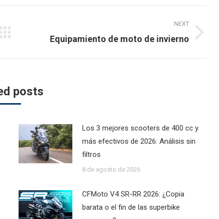
NEXT
Next
Equipamiento de moto de invierno
post:
ed posts
Los 3 mejores scooters de 400 cc y
más efectivos de 2026: Análisis sin
filtros
8 de agosto de 2026
CFMoto V4 SR-RR 2026: ¿Copia
barata o el fin de las superbike