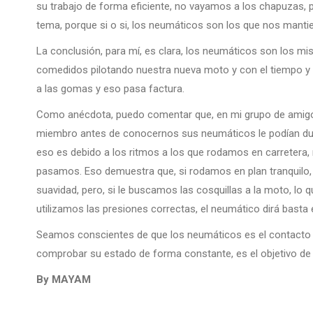
su trabajo de forma eficiente, no vayamos a los chapuzas,
tema, porque si o si, los neumáticos son los que nos mantie
La conclusión, para mí, es clara, los neumáticos son los mi
comedidos pilotando nuestra nueva moto y con el tiempo y 
a las gomas y eso pasa factura.
Como anécdota, puedo comentar que, en mi grupo de amig
miembro antes de conocernos sus neumáticos le podían dura
eso es debido a los ritmos a los que rodamos en carretera,
pasamos. Eso demuestra que, si rodamos en plan tranquilo, 
suavidad, pero, si le buscamos las cosquillas a la moto, l
utilizamos las presiones correctas, el neumático dirá basta
Seamos conscientes de que los neumáticos es el contacto co
comprobar su estado de forma constante, es el objetivo de
By MAYAM