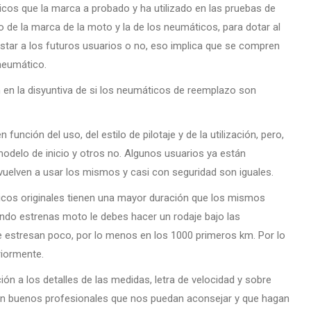
os que la marca a probado y ha utilizado en las pruebas de
o de la marca de la moto y la de los neumáticos, para dotar al
star a los futuros usuarios o no, eso implica que se compren
neumático.
n la disyuntiva de si los neumáticos de reemplazo son
unción del uso, del estilo de pilotaje y de la utilización, pero,
elo de inicio y otros no. Algunos usuarios ya están
uelven a usar los mismos y casi con seguridad son iguales.
cos originales tienen una mayor duración que los mismos
uando estrenas moto le debes hacer un rodaje bajo las
e estresan poco, por lo menos en los 1000 primeros km. Por lo
riormente.
 a los detalles de las medidas, letra de velocidad y sobre
 en buenos profesionales que nos puedan aconsejar y que hagan