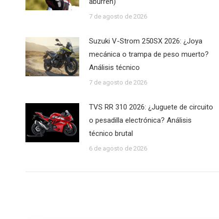
aburren)
7 de agosto de 2026
Suzuki V-Strom 250SX 2026: ¿Joya
mecánica o trampa de peso muerto?
Análisis técnico
7 de agosto de 2026
TVS RR 310 2026: ¿Juguete de circuito
o pesadilla electrónica? Análisis
técnico brutal
6 de agosto de 2026