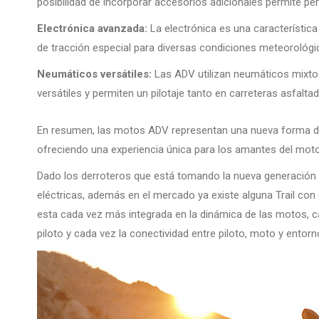
posibilidad de incorporar accesorios adicionales permite per
Electrónica avanzada:
La electrónica es una característica
de tracción especial para diversas condiciones meteorológic
Neumáticos versátiles:
Las ADV utilizan neumáticos mixto
versátiles y permiten un pilotaje tanto en carreteras asfa
En resumen, las motos ADV representan una nueva forma 
ofreciendo una experiencia única para los amantes del moto
Dado los derroteros que está tomando la nueva generación
eléctricas, además en el mercado ya existe alguna Trail con 
esta cada vez más integrada en la dinámica de las motos, c
piloto y cada vez la conectividad entre piloto, moto y entor