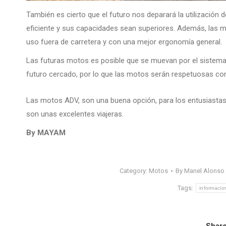
También es cierto que el futuro nos deparará la utilizació
eficiente y sus capacidades sean superiores. Además, las m
uso fuera de carretera y con una mejor ergonomía general.
Las futuras motos es posible que se muevan por el sistema 
futuro cercado, por lo que las motos serán respetuosas co
Las motos ADV, son una buena opción, para los entusiastas
son unas excelentes viajeras.
By MAYAM
Category:
Motos
By
Manel Alonso
Tags:
informacio
Share