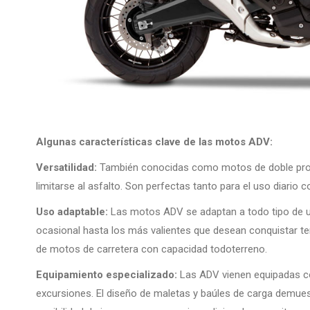
Algunas características clave de las motos ADV:
Versatilidad:
También conocidas como motos de doble propó
limitarse al asfalto. Son perfectas tanto para el uso diario
Uso adaptable:
Las motos ADV se adaptan a todo tipo de u
ocasional hasta los más valientes que desean conquistar ter
de motos de carretera con capacidad todoterreno.
Equipamiento especializado:
Las ADV vienen equipadas co
excursiones. El diseño de maletas y baúles de carga demue