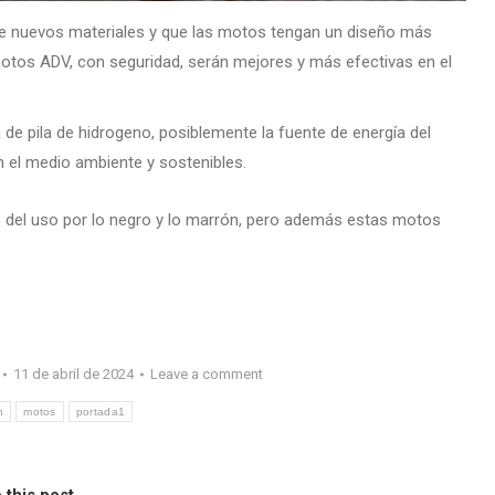
n de nuevos materiales y que las motos tengan un diseño más
otos ADV, con seguridad, serán mejores y más efectivas en el
de pila de hidrogeno, posiblemente la fuente de energía del
n el medio ambiente y sostenibles.
 del uso por lo negro y lo marrón, pero además estas motos
11 de abril de 2024
Leave a comment
n
motos
portada1
 this post