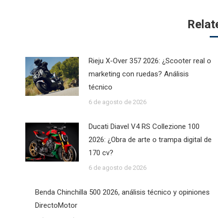
Relat
Rieju X-Over 357 2026: ¿Scooter real o
marketing con ruedas? Análisis
técnico
6 de agosto de 2026
Ducati Diavel V4 RS Collezione 100
2026: ¿Obra de arte o trampa digital de
170 cv?
6 de agosto de 2026
Benda Chinchilla 500 2026, análisis técnico y opiniones
DirectoMotor