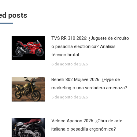
ed posts
TVS RR 310 2026: ¿Juguete de circuito
o pesadilla electrónica? Análisis
técnico brutal
6 de agosto de 2026
Benelli 802 Mojave 2026: ¿Hype de
marketing o una verdadera amenaza?
5 de agosto de 2026
Veloce Aperion 2026: ¿Obra de arte
italiana o pesadilla ergonómica?