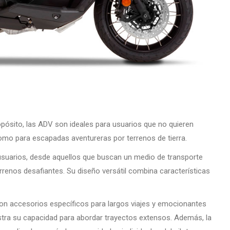
sito, las ADV son ideales para usuarios que no quieren
 como para escapadas aventureras por terrenos de tierra.
suarios, desde aquellos que buscan un medio de transporte
renos desafiantes. Su diseño versátil combina características
n accesorios específicos para largos viajes y emocionantes
stra su capacidad para abordar trayectos extensos. Además, la