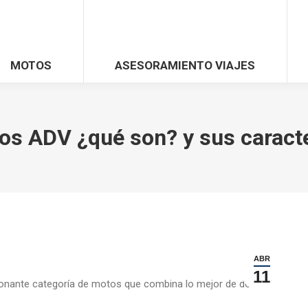
MOTOS
ASESORAMIENTO VIAJES
os ADV ¿qué son? y sus caracte
ABR
11
onante categoría de motos que combina lo mejor de dos