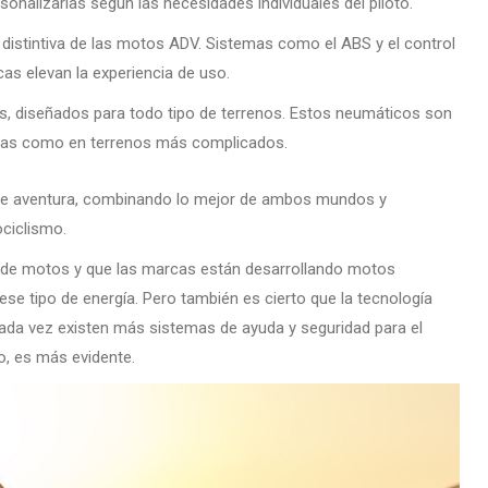
sonalizarlas según las necesidades individuales del piloto.
 distintiva de las motos ADV. Sistemas como el ABS y el control
as elevan la experiencia de uso.
s, diseñados para todo tipo de terrenos. Estos neumáticos son
ltadas como en terrenos más complicados.
de aventura, combinando lo mejor de ambos mundos y
ciclismo.
 de motos y que las marcas están desarrollando motos
ese tipo de energía. Pero también es cierto que la tecnología
ada vez existen más sistemas de ayuda y seguridad para el
no, es más evidente.