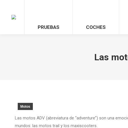
PRUEBAS
COCHES
Las mot
Motos
Las motos ADV (abreviatura de “adventure”) son una emoci
mundos: las motos trail y los maxiscooters.