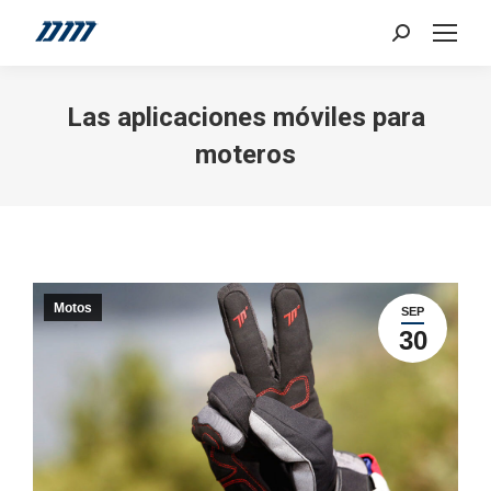
Search:
Las aplicaciones móviles para
moteros
Motos
SEP
30