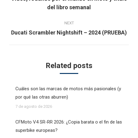
Previous
del libro semanal
post:
NEXT
Next
Ducati Scrambler Nightshift – 2024 (PRUEBA)
post:
Related posts
Cuáles son las marcas de motos más pasionales (y
por qué las otras aburren)
7 de agosto de 2026
CFMoto V4 SR-RR 2026: ¿Copia barata o el fin de las
superbike europeas?