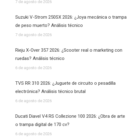
7 de agosto de 2026
Suzuki V-Strom 250SX 2026: ¿Joya mecánica o trampa
de peso muerto? Análisis técnico
7 de agosto de 2026
Rieju X-Over 357 2026: ¿Scooter real o marketing con
ruedas? Análisis técnico
6 de agosto de 2026
TVS RR 310 2026: ¿Juguete de circuito o pesadilla
electrónica? Análisis técnico brutal
6 de agosto de 2026
Ducati Diavel V4 RS Collezione 100 2026: ¿Obra de arte
o trampa digital de 170 cv?
6 de agosto de 2026