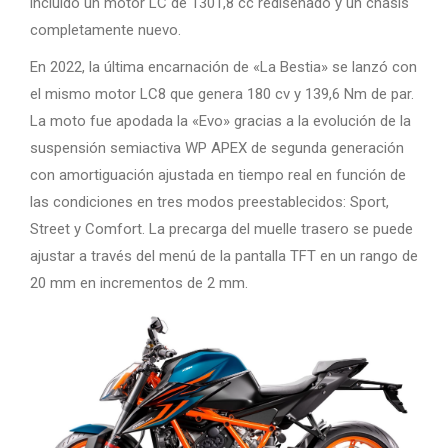
incluido un motor LC de 1301,8 cc rediseñado y un chasis
completamente nuevo.
En 2022, la última encarnación de «La Bestia» se lanzó con
el mismo motor LC8 que genera 180 cv y 139,6 Nm de par.
La moto fue apodada la «Evo» gracias a la evolución de la
suspensión semiactiva WP APEX de segunda generación
con amortiguación ajustada en tiempo real en función de
las condiciones en tres modos preestablecidos: Sport,
Street y Comfort. La precarga del muelle trasero se puede
ajustar a través del menú de la pantalla TFT en un rango de
20 mm en incrementos de 2 mm.