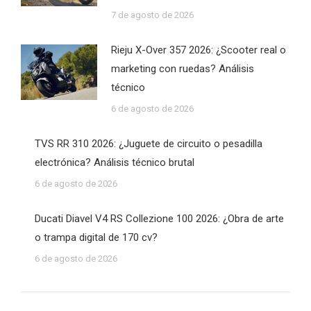
7 de agosto de 2026
Rieju X-Over 357 2026: ¿Scooter real o
marketing con ruedas? Análisis
técnico
6 de agosto de 2026
TVS RR 310 2026: ¿Juguete de circuito o pesadilla
electrónica? Análisis técnico brutal
6 de agosto de 2026
Ducati Diavel V4 RS Collezione 100 2026: ¿Obra de arte
o trampa digital de 170 cv?
6 de agosto de 2026