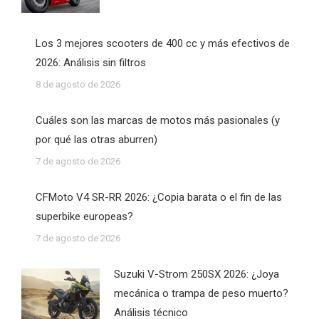
Los 3 mejores scooters de 400 cc y más efectivos de
2026: Análisis sin filtros
8 de agosto de 2026
Cuáles son las marcas de motos más pasionales (y
por qué las otras aburren)
7 de agosto de 2026
CFMoto V4 SR-RR 2026: ¿Copia barata o el fin de las
superbike europeas?
7 de agosto de 2026
Suzuki V-Strom 250SX 2026: ¿Joya
mecánica o trampa de peso muerto?
Análisis técnico