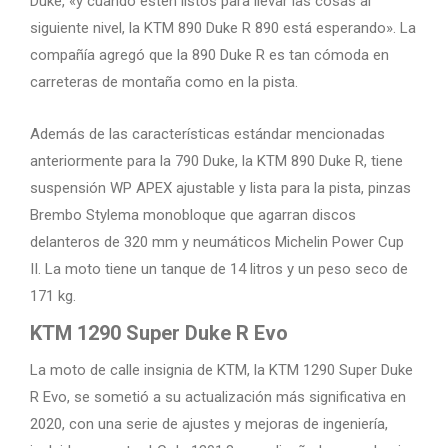
Duke, «y cuando estén listos para llevar las cosas al
siguiente nivel, la KTM 890 Duke R 890 está esperando». La
compañía agregó que la 890 Duke R es tan cómoda en
carreteras de montaña como en la pista.
Además de las características estándar mencionadas
anteriormente para la 790 Duke, la KTM 890 Duke R, tiene
suspensión WP APEX ajustable y lista para la pista, pinzas
Brembo Stylema monobloque que agarran discos
delanteros de 320 mm y neumáticos Michelin Power Cup
II. La moto tiene un tanque de 14 litros y un peso seco de
171 kg.
KTM 1290 Super Duke R Evo
La moto de calle insignia de KTM, la KTM 1290 Super Duke
R Evo, se sometió a su actualización más significativa en
2020, con una serie de ajustes y mejoras de ingeniería,