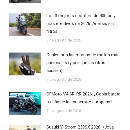
Los 3 mejores scooters de 400 cc y
más efectivos de 2026: Análisis sin
filtros
8 de agosto de 2026
Cuáles son las marcas de motos más
pasionales (y por qué las otras
aburren)
7 de agosto de 2026
CFMoto V4 SR-RR 2026: ¿Copia barata
o el fin de las superbike europeas?
7 de agosto de 2026
Suzuki V-Strom 250SX 2026: ¿Joya