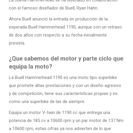
La nueva Hammerhead se ha diseñado en colaboración
con el famoso diseñador de Buell, Ryan Hahn.
Ahora Buell anunció la entrada en producción de la
esperada Buell Hammerhead 1190, aunque con un retraso
de dos años con respecto a su fecha inicialmente
prevista.
¿Que sabemos del motor y parte ciclo que
equipa la moto?
La Buell Hammerhead 1190 es una moto tipo superbike
que promete altas prestaciones y con un diseño agresivo
y de competición, tiene sus características propias y es
como una superbike de las de siempre.
Equipa un motor V-twin de 1190 cc que entrega una
potencia de 185 cv a 10600 rpm y un par motor de 137 Nm
a 10600 rpm, estas cifras ya nos advierten de lo que