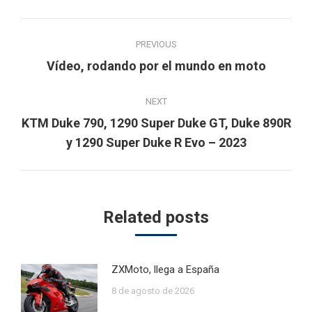
Post
PREVIOUS
navigation
Previous
Vídeo, rodando por el mundo en moto
post:
NEXT
KTM Duke 790, 1290 Super Duke GT, Duke 890R
Next
y 1290 Super Duke R Evo – 2023
post:
Related posts
ZXMoto, llega a España
8 de agosto de 2026