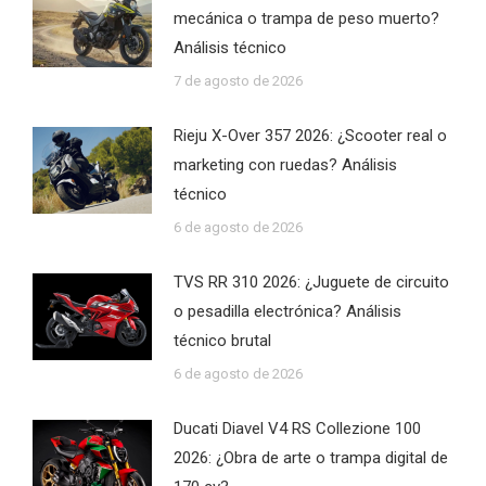
mecánica o trampa de peso muerto?
Análisis técnico
7 de agosto de 2026
Rieju X-Over 357 2026: ¿Scooter real o
marketing con ruedas? Análisis
técnico
6 de agosto de 2026
TVS RR 310 2026: ¿Juguete de circuito
o pesadilla electrónica? Análisis
técnico brutal
6 de agosto de 2026
Ducati Diavel V4 RS Collezione 100
2026: ¿Obra de arte o trampa digital de