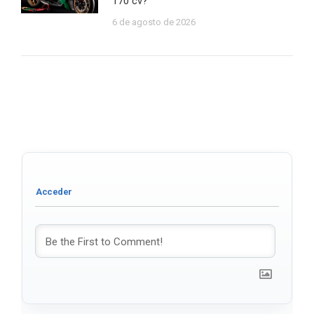
170 cv?
6 de agosto de 2026