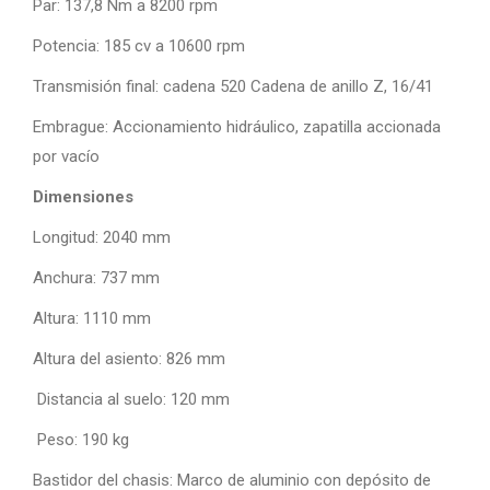
Par: 137,8 Nm a 8200 rpm
Potencia: 185 cv a 10600 rpm
Transmisión final: cadena 520 Cadena de anillo Z, 16/41
Embrague: Accionamiento hidráulico, zapatilla accionada
por vacío
Dimensiones
Longitud: 2040 mm
Anchura: 737 mm
Altura: 1110 mm
Altura del asiento: 826 mm
Distancia al suelo: 120 mm
Peso: 190 kg
Bastidor del chasis: Marco de aluminio con depósito de