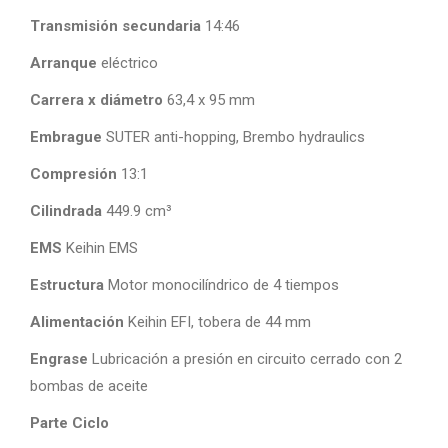
Transmisión secundaria
14:46
Arranque
eléctrico
Carrera x diámetro
63,4 x 95 mm
Embrague
SUTER anti-hopping, Brembo hydraulics
Compresión
13:1
Cilindrada
449.9 cm³
EMS
Keihin EMS
Estructura
Motor monocilíndrico de 4 tiempos
Alimentación
Keihin EFI, tobera de 44 mm
Engrase
Lubricación a presión en circuito cerrado con 2
bombas de aceite
Parte Ciclo