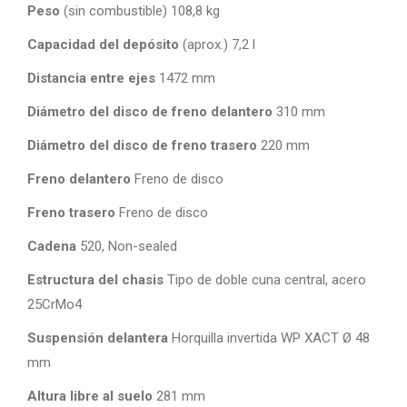
Peso
(sin combustible) 108,8 kg
Capacidad del depósito
(aprox.) 7,2 l
Distancia entre ejes
1472 mm
Diámetro del disco de freno delantero
310 mm
Diámetro del disco de freno trasero
220 mm
Freno delantero
Freno de disco
Freno trasero
Freno de disco
Cadena
520, Non-sealed
Estructura del chasis
Tipo de doble cuna central, acero
25CrMo4
Suspensión delantera
Horquilla invertida WP XACT Ø 48
mm
Altura libre al suelo
281 mm