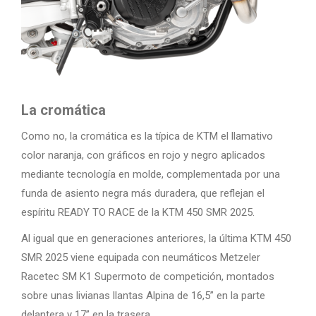
La cromática
Como no, la cromática es la típica de KTM el llamativo
color naranja, con gráficos en rojo y negro aplicados
mediante tecnología en molde, complementada por una
funda de asiento negra más duradera, que reflejan el
espíritu READY TO RACE de la KTM 450 SMR 2025.
Al igual que en generaciones anteriores, la última KTM 450
SMR 2025 viene equipada con neumáticos Metzeler
Racetec SM K1 Supermoto de competición, montados
sobre unas livianas llantas Alpina de 16,5” en la parte
delantera y 17” en la trasera.