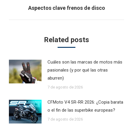
Next
Aspectos clave frenos de disco
post:
Related posts
Cuáles son las marcas de motos más
pasionales (y por qué las otras
aburren)
7 de agosto de 2026
CFMoto V4 SR-RR 2026: ¿Copia barata
o el fin de las superbike europeas?
7 de agosto de 2026