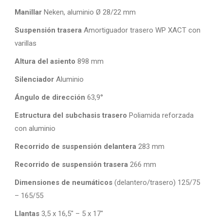
Manillar
Neken, aluminio Ø 28/22 mm
Suspensión trasera
Amortiguador trasero WP XACT con
varillas
Altura del asiento
898 mm
Silenciador
Aluminio
Ángulo de dirección
63,9°
Estructura del subchasis trasero
Poliamida reforzada
con aluminio
Recorrido de suspensión delantera
283 mm
Recorrido de suspensión trasera
266 mm
Dimensiones de neumáticos
(delantero/trasero) 125/75
– 165/55
Llantas
3,5 x 16,5″ – 5 x 17″