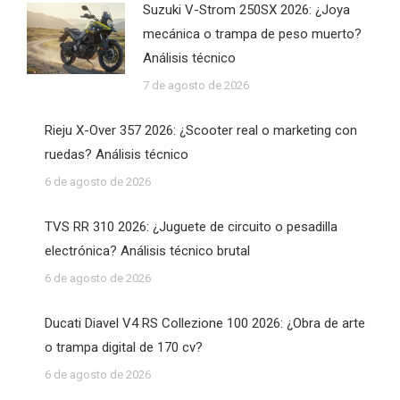
Suzuki V-Strom 250SX 2026: ¿Joya
mecánica o trampa de peso muerto?
Análisis técnico
7 de agosto de 2026
Rieju X-Over 357 2026: ¿Scooter real o marketing con
ruedas? Análisis técnico
6 de agosto de 2026
TVS RR 310 2026: ¿Juguete de circuito o pesadilla
electrónica? Análisis técnico brutal
6 de agosto de 2026
Ducati Diavel V4 RS Collezione 100 2026: ¿Obra de arte
o trampa digital de 170 cv?
6 de agosto de 2026