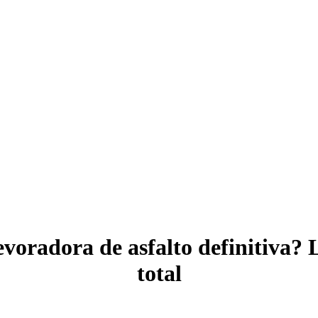
oradora de asfalto definitiva? 
total