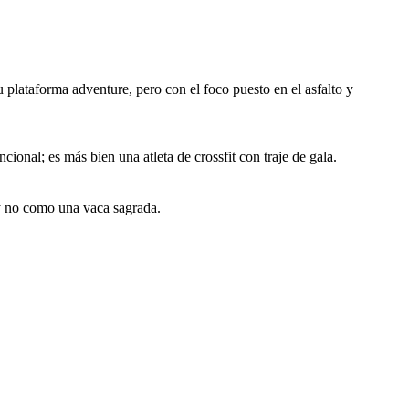
 plataforma adventure, pero con el foco puesto en el asfalto y
onal; es más bien una atleta de crossfit con traje de gala.
y no como una vaca sagrada.