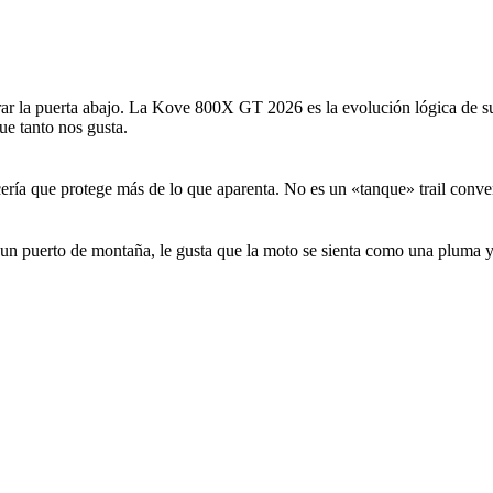
irar la puerta abajo. La Kove 800X GT 2026 es la evolución lógica de su
que tanto nos gusta.
ía que protege más de lo que aparenta. No es un «tanque» trail convenci
un puerto de montaña, le gusta que la moto se sienta como una pluma 