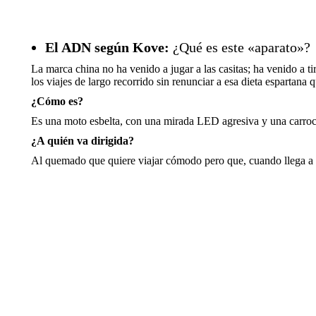
El ADN según Kove:
¿Qué es este «aparato»?
La marca china no ha venido a jugar a las casitas; ha venido a t
los viajes de largo recorrido sin renunciar a esa dieta espartana 
¿Cómo es?
Es una moto esbelta, con una mirada LED agresiva y una carrocer
¿A quién va dirigida?
Al quemado que quiere viajar cómodo pero que, cuando llega a 