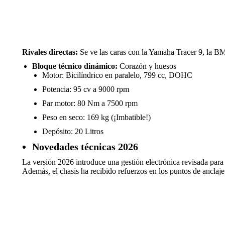
Rivales directas:
Se ve las caras con la Yamaha Tracer 9, la B
Bloque técnico dinámico:
Corazón y huesos
Motor: Bicilíndrico en paralelo, 799 cc, DOHC
Potencia: 95 cv a 9000 rpm
Par motor: 80 Nm a 7500 rpm
Peso en seco: 169 kg (¡Imbatible!)
Depósito: 20 Litros
Novedades técnicas 2026
La versión 2026 introduce una gestión electrónica revisada para 
Además, el chasis ha recibido refuerzos en los puntos de anclaje