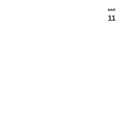
MAR
11