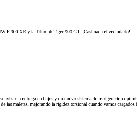
MW F 900 XR y la Triumph Tiger 900 GT. ¡Casi nada el vecindario!
suavizar la entrega en bajos y un nuevo sistema de refrigeración optimi
 de las maletas, mejorando la rigidez torsional cuando vamos cargados h