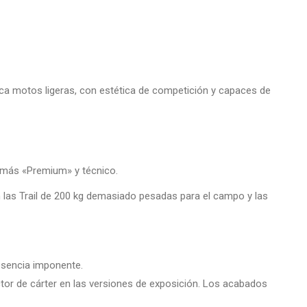
sca motos ligeras, con estética de competición y capaces de
más «Premium» y técnico.
 las Trail de 200 kg demasiado pesadas para el campo y las
resencia imponente.
ector de cárter en las versiones de exposición. Los acabados