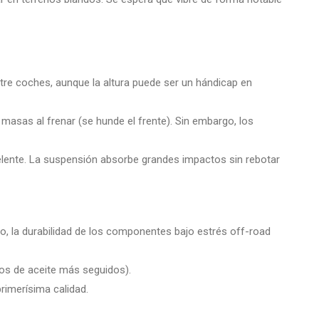
tre coches, aunque la altura puede ser un hándicap en
asas al frenar (se hunde el frente). Sin embargo, los
celente. La suspensión absorbe grandes impactos sin rebotar
o, la durabilidad de los componentes bajo estrés off-road
ios de aceite más seguidos).
rimerísima calidad.