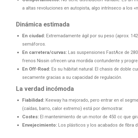
a altas revoluciones en autopista, algo intrínseco a los 
Dinámica estimada
En ciudad:
Extremadamente ágil por su peso (aprox. 142-1
semáforos.
En carretera/curvas:
Las suspensiones FastAce de 280 m
frenos Nissin ofrecen una mordida contundente y progre
En Off-Road:
Es su hábitat natural. El chasis de doble 
secamente gracias a su capacidad de regulación.
La verdad incómoda
Fiabilidad:
Keeway ha mejorado, pero entrar en el segmen
(caídas, barro, calor extremo) está por demostrar.
Costes:
El mantenimiento de un motor de 450 cc que gira
Envejecimiento:
Los plásticos y los acabados de fibra d