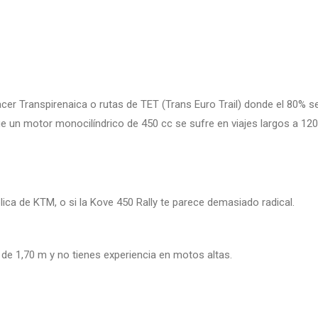
hacer Transpirenaica o rutas de TET (Trans Euro Trail) donde el 80%
que un motor monocilíndrico de 450 cc se sufre en viajes largos a 12
ica de KTM, o si la Kove 450 Rally te parece demasiado radical.
de 1,70 m y no tienes experiencia en motos altas.