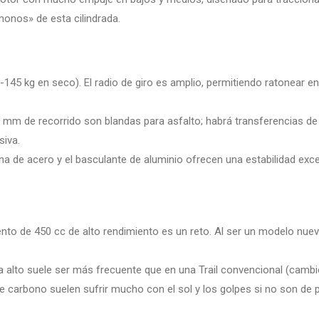
«monos» de esta cilindrada.
45 kg en seco). El radio de giro es amplio, permitiendo ratonear en
m de recorrido son blandas para asfalto; habrá transferencias de m
siva.
cuna de acero y el basculante de aluminio ofrecen una estabilidad ex
to de 450 cc de alto rendimiento es un reto. Al ser un modelo nuev
 alto suele ser más frecuente que en una Trail convencional (camb
e carbono suelen sufrir mucho con el sol y los golpes si no son de p