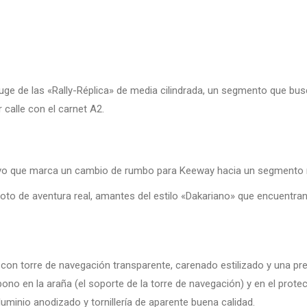
auge de las «Rally-Réplica» de media cilindrada, un segmento que bu
 calle con el carnet A2.
evo que marca un cambio de rumbo para Keeway hacia un segmento 
to de aventura real, amantes del estilo «Dakariano» que encuentran
al con torre de navegación transparente, carenado estilizado y una p
ono en la araña (el soporte de la torre de navegación) y en el prot
luminio anodizado y tornillería de aparente buena calidad.