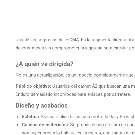
Una de las sorpresas del EICMA. Es la respuesta directa al 
devorar dunas sin comprometer la legalidad para circular por
¿A quién va dirigida?
No es una actualización, es un modelo completamente nu
Público objetivo:
Usuarios del carnet A2 que buscan una mo
Enduro demasiado incómodas para enlaces por carretera.
Diseño y acabados
Estética:
Es una réplica fiel de una moto de Rally. Front
Calidad de materiales:
Sorprende el uso de fibra de carb
son superiores a lo habitual en la marca, con llantas de a