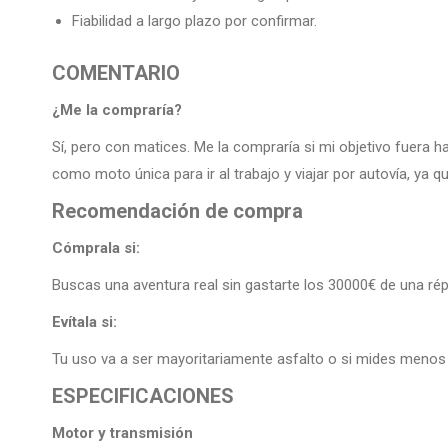
Fiabilidad a largo plazo por confirmar.
COMENTARIO
¿Me la compraría?
Sí, pero con matices. Me la compraría si mi objetivo fuera 
como moto única para ir al trabajo y viajar por autovía, ya 
Recomendación de compra
Cómprala si:
Buscas una aventura real sin gastarte los 30000€ de una répl
Evítala si:
Tu uso va a ser mayoritariamente asfalto o si mides menos 
ESPECIFICACIONES
Motor y transmisión