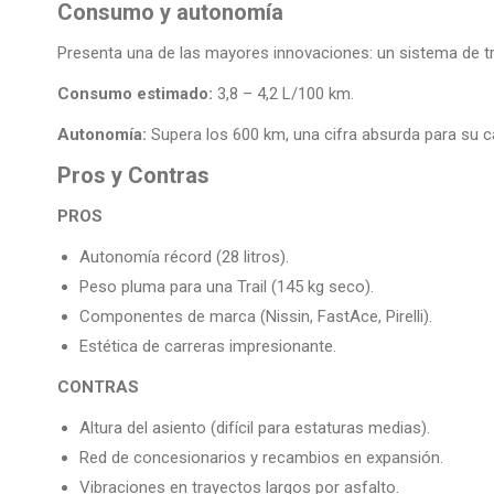
Consumo y autonomía
Presenta una de las mayores innovaciones: un sistema de tri
Consumo estimado:
3,8 – 4,2 L/100 km.
Autonomía:
Supera los 600 km, una cifra absurda para su ca
Pros y Contras
PROS
Autonomía récord (28 litros).
Peso pluma para una Trail (145 kg seco).
Componentes de marca (Nissin, FastAce, Pirelli).
Estética de carreras impresionante.
CONTRAS
Altura del asiento (difícil para estaturas medias).
Red de concesionarios y recambios en expansión.
Vibraciones en trayectos largos por asfalto.