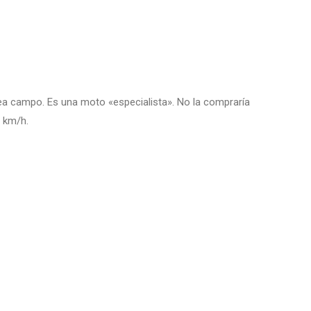
 sea campo. Es una moto «especialista». No la compraría
0 km/h.