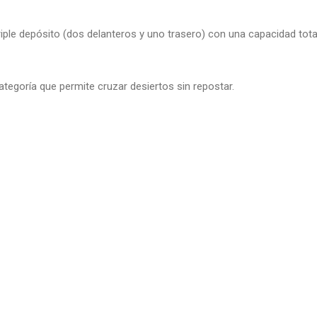
ple depósito (dos delanteros y uno trasero) con una capacidad total 
tegoría que permite cruzar desiertos sin repostar.