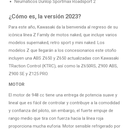
Neumáticos Dunlop Sportmax Roadsport 2
¿Cómo es, la versión 2023?
Para este año, Kawasaki da la bienvenida al regreso de su
icónica línea Z Family de motos naked, que incluye varios
modelos supernaked, retro sport y mini naked. Los
modelos Z que llegarán a los concesionarios este otoño
incluyen una ABS Z650 y Z650 actualizadas con Kawasaki
TRaction Control (KTRC), así como la Z650RS, Z900 ABS,
Z900 SE y Z125 PRO.
MOTOR
El motor de 948 cc tiene una entrega de potencia suave y
lineal que es fácil de controlar y contribuye a la comodidad
y confianza del piloto, sin embargo, el fuerte empuje de
rango medio que tira con fuerza hacia la línea roja
proporciona mucha euforia. Motor sensible refrigerado por