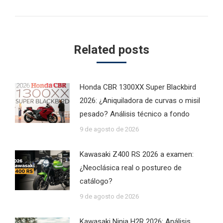
post:
Related posts
Honda CBR 1300XX Super Blackbird
2026: ¿Aniquiladora de curvas o misil
pesado? Análisis técnico a fondo
9 de agosto de 2026
Kawasaki Z400 RS 2026 a examen:
¿Neoclásica real o postureo de
catálogo?
9 de agosto de 2026
Kawasaki Ninja H2R 2026: Análisis