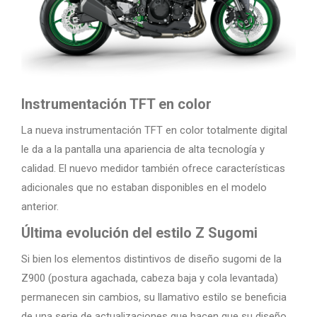
Instrumentación TFT en color
La nueva instrumentación TFT en color totalmente digital
le da a la pantalla una apariencia de alta tecnología y
calidad. El nuevo medidor también ofrece características
adicionales que no estaban disponibles en el modelo
anterior.
Última evolución del estilo Z Sugomi
Si bien los elementos distintivos de diseño sugomi de la
Z900 (postura agachada, cabeza baja y cola levantada)
permanecen sin cambios, su llamativo estilo se beneficia
de una serie de actualizaciones que hacen que su diseño