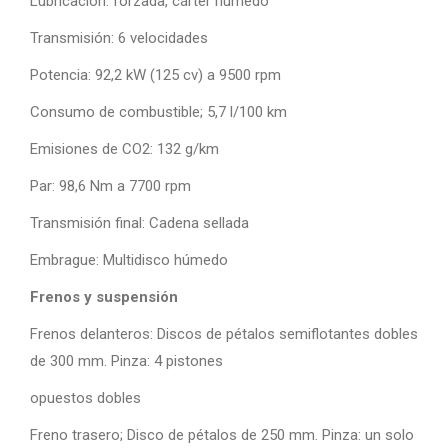
Lubricación: forzada, cárter húmedo
Transmisión: 6 velocidades
Potencia: 92,2 kW (125 cv) a 9500 rpm
Consumo de combustible; 5,7 l/100 km
Emisiones de CO2: 132 g/km
Par: 98,6 Nm a 7700 rpm
Transmisión final: Cadena sellada
Embrague: Multidisco húmedo
Frenos y suspensión
Frenos delanteros: Discos de pétalos semiflotantes dobles
de 300 mm. Pinza: 4 pistones
opuestos dobles
Freno trasero; Disco de pétalos de 250 mm. Pinza: un solo