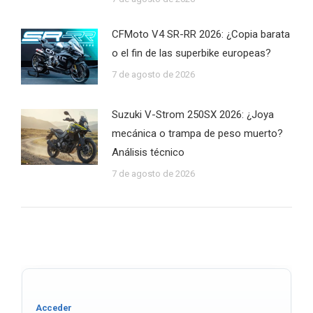
CFMoto V4 SR-RR 2026: ¿Copia barata
o el fin de las superbike europeas?
7 de agosto de 2026
Suzuki V-Strom 250SX 2026: ¿Joya
mecánica o trampa de peso muerto?
Análisis técnico
7 de agosto de 2026