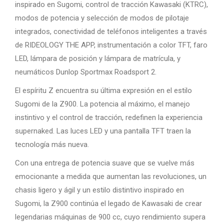
inspirado en Sugomi, control de tracción Kawasaki (KTRC),
modos de potencia y selección de modos de pilotaje
integrados, conectividad de teléfonos inteligentes a través
de RIDEOLOGY THE APP, instrumentación a color TFT, faro
LED, lámpara de posición y lámpara de matrícula, y
neumáticos Dunlop Sportmax Roadsport 2.
El espíritu Z encuentra su última expresión en el estilo
Sugomi de la Z900. La potencia al máximo, el manejo
instintivo y el control de tracción, redefinen la experiencia
supernaked. Las luces LED y una pantalla TFT traen la
tecnología más nueva.
Con una entrega de potencia suave que se vuelve más
emocionante a medida que aumentan las revoluciones, un
chasis ligero y ágil y un estilo distintivo inspirado en
Sugomi, la Z900 continúa el legado de Kawasaki de crear
legendarias máquinas de 900 cc, cuyo rendimiento supera