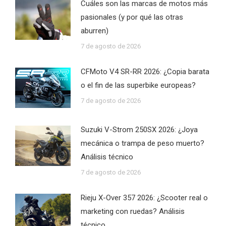
Cuáles son las marcas de motos más
pasionales (y por qué las otras
aburren)
7 de agosto de 2026
CFMoto V4 SR-RR 2026: ¿Copia barata
o el fin de las superbike europeas?
7 de agosto de 2026
Suzuki V-Strom 250SX 2026: ¿Joya
mecánica o trampa de peso muerto?
Análisis técnico
7 de agosto de 2026
Rieju X-Over 357 2026: ¿Scooter real o
marketing con ruedas? Análisis
técnico