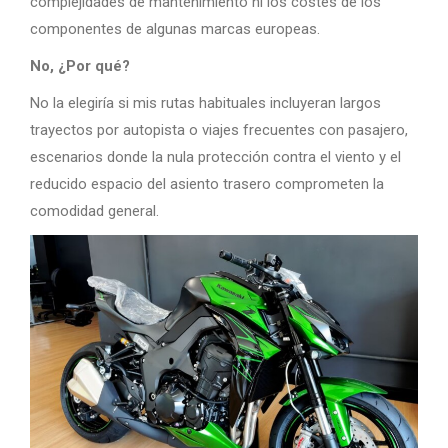
complejidades de mantenimiento ni los costes de los
componentes de algunas marcas europeas.
No, ¿Por qué?
No la elegiría si mis rutas habituales incluyeran largos
trayectos por autopista o viajes frecuentes con pasajero,
escenarios donde la nula protección contra el viento y el
reducido espacio del asiento trasero comprometen la
comodidad general.