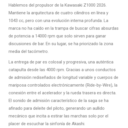
Hablemos del propulsor de la Kawasaki Z1000 2026.
Mantiene la arquitectura de cuatro cilindros en línea y
1043 cc, pero con una evolución interna profunda. La
marca no ha caído en la trampa de buscar cifras absurdas
de potencia a 14000 rpm que solo sirven para ganar
discusiones de bar. En su lugar, se ha priorizado la zona
media del tacómetro.
La entrega de par es colosal y progresiva, una auténtica
catapulta desde las 4000 rpm. Gracias a unos conductos
de admisión rediseñados de longitud variable y cuerpos de
mariposa controlados electrónicamente (Ride-by-Wire), la
conexión entre el acelerador y la rueda trasera es directa.
El sonido de admisión característico de la saga se ha
afinado para deleite del piloto, generando un aullido
mecánico que incita a estirar las marchas solo por el
placer de escuchar la sinfonía de Akashi.