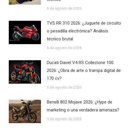
6 de agosto de 2026
TVS RR 310 2026: ¿Juguete de circuito
o pesadilla electrónica? Análisis
técnico brutal
6 de agosto de 2026
Ducati Diavel V4 RS Collezione 100
2026: ¿Obra de arte o trampa digital de
170 cv?
6 de agosto de 2026
Benelli 802 Mojave 2026: ¿Hype de
marketing o una verdadera amenaza?
5 de agosto de 2026