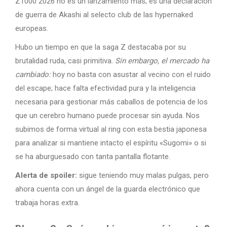
Z1000 2026 no es un lanzamiento más; es una declaración
de guerra de Akashi al selecto club de las hypernaked
europeas.
Hubo un tiempo en que la saga Z destacaba por su
brutalidad ruda, casi primitiva.
Sin embargo, el mercado ha
cambiado:
hoy no basta con asustar al vecino con el ruido
del escape; hace falta efectividad pura y la inteligencia
necesaria para gestionar más caballos de potencia de los
que un cerebro humano puede procesar sin ayuda. Nos
subimos de forma virtual al ring con esta bestia japonesa
para analizar si mantiene intacto el espíritu «Sugomi» o si
se ha aburguesado con tanta pantalla flotante.
Alerta de spoiler:
sigue teniendo muy malas pulgas, pero
ahora cuenta con un ángel de la guarda electrónico que
trabaja horas extra.