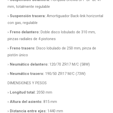
mm, totalmente regulable
› Suspensión trasera:
Amortiguador Back-link horizontal
con gas, regulable
› Freno delantero:
Doble disco lobulado de 310 mm,
pinzas radiales de 4 pistones
› Freno trasero:
Disco lobulado de 250 mm, pinza de
pistón único
›
Neumático delantero:
120/70 ZR17 M/C (58W)
› Neumático trasero:
190/50 ZR17 M/C (73W)
DIMENSIONES Y PESOS
› Longitud total:
2050 mm
› Altura del asiento:
815 mm
› Distancia entre ejes:
1440 mm