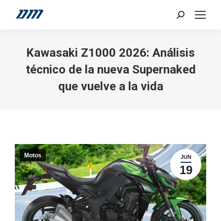
Search:
Kawasaki Z1000 2026: Análisis
técnico de la nueva Supernaked
que vuelve a la vida
Motos
JUN
19