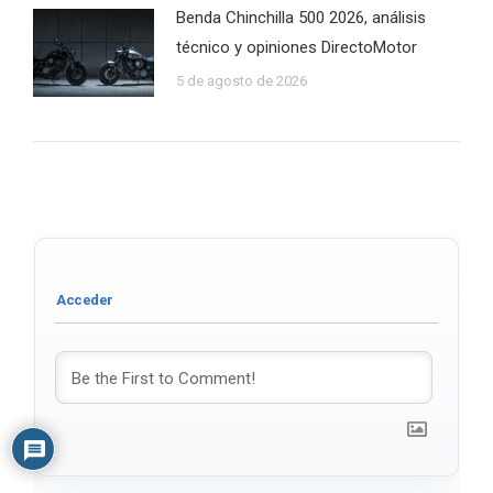
Benda Chinchilla 500 2026, análisis
técnico y opiniones DirectoMotor
5 de agosto de 2026