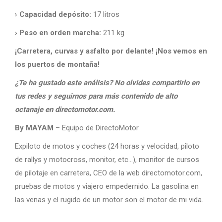
› Capacidad depósito:
17 litros
› Peso en orden marcha:
211 kg
¡Carretera, curvas y asfalto por delante! ¡Nos vemos en
los puertos de montaña!
¿Te ha gustado este análisis? No olvides compartirlo en
tus redes y seguirnos para más contenido de alto
octanaje en directomotor.com.
By MAYAM
– Equipo de DirectoMotor
Expiloto de motos y coches (24 horas y velocidad, piloto
de rallys y motocross, monitor, etc…), monitor de cursos
de pilotaje en carretera, CEO de la web directomotor.com,
pruebas de motos y viajero empedernido. La gasolina en
las venas y el rugido de un motor son el motor de mi vida.