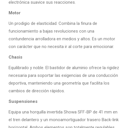
electrónica suavice sus reacciones.
Motor
Un prodigio de elasticidad. Combina la finura de
funcionamiento a bajas revoluciones con una
contundencia arrolladora en medios y altos. Es un motor
con carácter que no necesita ir al corte para emocionar.
Chasis
Equilibrado y noble. El bastidor de aluminio ofrece la rigidez
necesaria para soportar las exigencias de una conducción
deportiva, manteniendo una geometría que facilita los
cambios de dirección rápidos.
Suspensiones
Equipa una horquilla invertida Showa SFF-BP de 41 mm en
el tren delantero y un monoamortiguador trasero Back-link
horizontal. Ambos elementos son totalmente regulables,