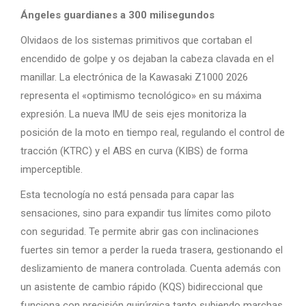
Ángeles guardianes a 300 milisegundos
Olvidaos de los sistemas primitivos que cortaban el
encendido de golpe y os dejaban la cabeza clavada en el
manillar. La electrónica de la Kawasaki Z1000 2026
representa el «optimismo tecnológico» en su máxima
expresión. La nueva IMU de seis ejes monitoriza la
posición de la moto en tiempo real, regulando el control de
tracción (KTRC) y el ABS en curva (KIBS) de forma
imperceptible.
Esta tecnología no está pensada para capar las
sensaciones, sino para expandir tus límites como piloto
con seguridad. Te permite abrir gas con inclinaciones
fuertes sin temor a perder la rueda trasera, gestionando el
deslizamiento de manera controlada. Cuenta además con
un asistente de cambio rápido (KQS) bidireccional que
funciona con precisión quirúrgica tanto subiendo marchas