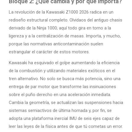
Bloque 2: ¿Qué cambia y por qué importa?
La revolución de la Kawasaki Z1000 2026 radica en un
rediseño estructural completo. Olvidaos del antiguo chasis
derivado de la Ninja 1000; aquí todo gira en torno a la
ligereza y a la centralización de masas. Importa, y mucho,
porque las normativas anticontaminación suelen
estrangular el carácter de estos motores.
Kawasaki ha esquivado el golpe aumentando la eficiencia
de la combustión y utilizando materiales exóticos en el
tren alternativo. No solo se busca más potencia, sino una
entrega de par motor que transforme las insinuaciones
sobre el puño derecho en una aceleración inmediata.
Cambia la geometría, se actualizan las suspensiones hacia
sistemas semiactivos de última hornada y, por fin, se
adopta una plataforma inercial IMU de seis ejes capaz de
leer las leyes de la física antes de que tú cometas un error.