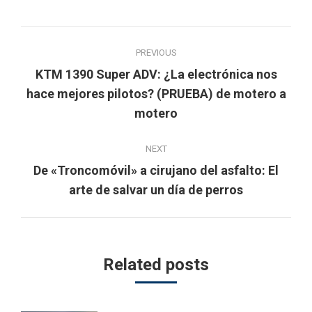
Post
PREVIOUS
navigation
KTM 1390 Super ADV: ¿La electrónica nos
Previous
hace mejores pilotos? (PRUEBA) de motero a
post:
motero
NEXT
De «Troncomóvil» a cirujano del asfalto: El
Next
arte de salvar un día de perros
post:
Related posts