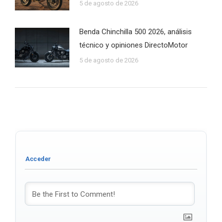
5 de agosto de 2026
Benda Chinchilla 500 2026, análisis
técnico y opiniones DirectoMotor
5 de agosto de 2026