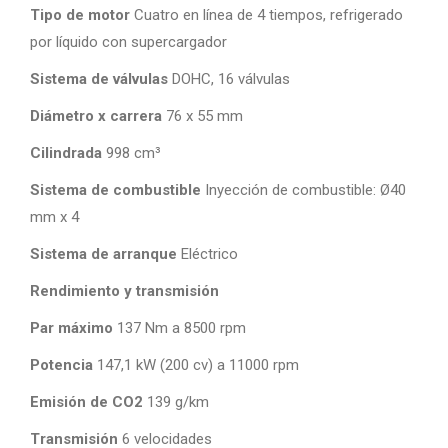
Tipo de motor
Cuatro en línea de 4 tiempos, refrigerado
por líquido con supercargador
Sistema de válvulas
DOHC, 16 válvulas
Diámetro x carrera
76 x 55 mm
Cilindrada
998 cm³
Sistema de combustible
Inyección de combustible: Ø40
mm x 4
Sistema de arranque
Eléctrico
Rendimiento y transmisión
Par máximo
137 Nm a 8500 rpm
Potencia
147,1 kW (200 cv) a 11000 rpm
Emisión de CO2
139 g/km
Transmisión
6 velocidades