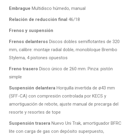
Embrague
Multidisco húmedo, manual
Relación de reducción final
46/18
Frenos y suspensión
Frenos delanteros
Discos dobles semiflotantes de 320
mm, calibre: montaje radial doble, monobloque Brembo
Stylema, 4 pistones opuestos
Freno trasero
Disco único de 260 mm. Pinza: pistón
simple
Suspensión delantera
Horquilla invertida de ø43 mm
(SFF-CA) con compresión controlada por KECS y
amortiguación de rebote, ajuste manual de precarga del
resorte y resortes de tope
Suspensión trasera
Nuevo Uni Trak, amortiguador BFRC
lite con carga de gas con depósito superpuesto,