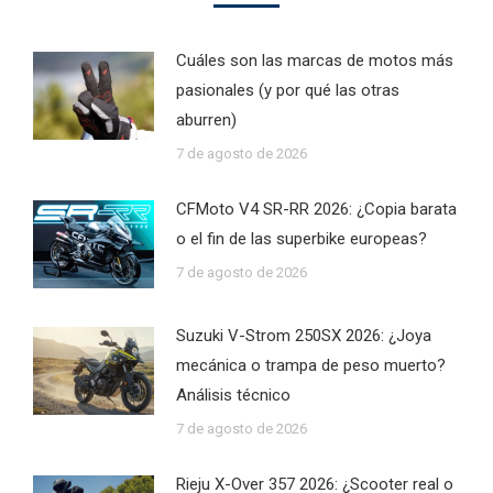
Cuáles son las marcas de motos más
pasionales (y por qué las otras
aburren)
7 de agosto de 2026
CFMoto V4 SR-RR 2026: ¿Copia barata
o el fin de las superbike europeas?
7 de agosto de 2026
Suzuki V-Strom 250SX 2026: ¿Joya
mecánica o trampa de peso muerto?
Análisis técnico
7 de agosto de 2026
Rieju X-Over 357 2026: ¿Scooter real o