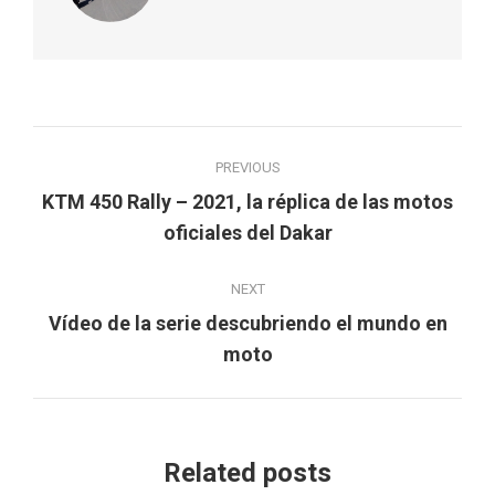
Post
PREVIOUS
navigation
KTM 450 Rally – 2021, la réplica de las motos
Previous
oficiales del Dakar
post:
NEXT
Vídeo de la serie descubriendo el mundo en
Next
moto
post:
Related posts