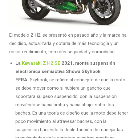
El modelo Z H2, se presentó en pasado año y la marca ha
decidido, actualizarla y dotarla de más tecnología y un
mejor rendimiento, con más seguridad y comodidad.
La
Kawasaki Z H2 SE
2021, monta suspensión
electrónica semiactiva Showa Skyhook
EERA.
Skyhook, se refiere al concepto de que la moto
se debe mover como si hubiera un gancho que
soportara su peso suspendido, con la suspensión
moviéndose hacia arriba y hacia abajo, sobre los
baches. Es una teoría de diseño que la moto debe tener
poco movimiento al atravesar baches, con la
suspensión haciendo la doble función de manejar las
irregularidades de la carretera mientras mantiene