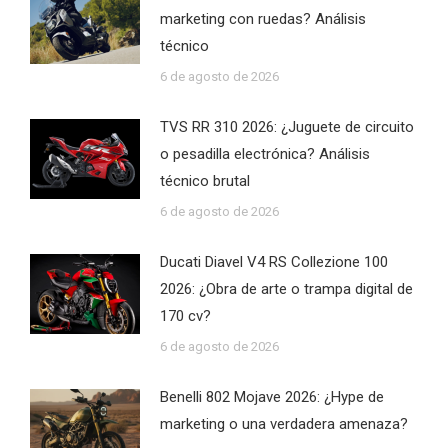
marketing con ruedas? Análisis
técnico
6 de agosto de 2026
TVS RR 310 2026: ¿Juguete de circuito
o pesadilla electrónica? Análisis
técnico brutal
6 de agosto de 2026
Ducati Diavel V4 RS Collezione 100
2026: ¿Obra de arte o trampa digital de
170 cv?
6 de agosto de 2026
Benelli 802 Mojave 2026: ¿Hype de
marketing o una verdadera amenaza?