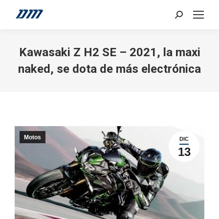
Search:
Kawasaki Z H2 SE – 2021, la maxi
naked, se dota de más electrónica
Motos
DIC
13