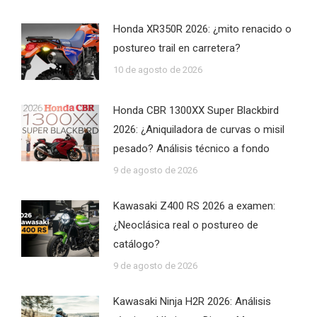
Honda XR350R 2026: ¿mito renacido o
postureo trail en carretera?
10 de agosto de 2026
Honda CBR 1300XX Super Blackbird
2026: ¿Aniquiladora de curvas o misil
pesado? Análisis técnico a fondo
9 de agosto de 2026
Kawasaki Z400 RS 2026 a examen:
¿Neoclásica real o postureo de
catálogo?
9 de agosto de 2026
Kawasaki Ninja H2R 2026: Análisis