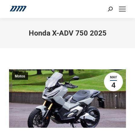
Search:
Honda X-ADV 750 2025
Motos
MAY
4