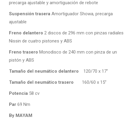
precarga ajustable y amortiguación de rebote
Suspensión trasera
Amortiguador Showa, precarga
ajustable
Freno delantero
2 discos de 296 mm con pinzas radiales
Nissin de cuatro pistones y ABS
Freno trasero
Monodisco de 240 mm con pinza de un
pistón y ABS
Tamaño del neumático delantero
120/70 x 17”
Tamaño del neumático trasero
160/60 x 15”
Potencia
58 cv
Par
69 Nm
By MAYAM