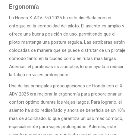
Ergonomía
La Honda X-ADV 750 2025 ha sido diseñada con un
enfoque en la comodidad del piloto. El asiento es amplio y
ofrece una buena posición de uso, permitiendo que el
piloto mantenga una postura erguida. Las estriberas están
colocadas de manera que se puede disfrutar de un pilotaje
cómodo tanto en la ciudad como en rutas más largas.
Además, el parabrisas es ajustable, lo que ayuda a reducir
la fatiga en viajes prolongados.
Una de las principales preocupaciones de Honda con el X-
ADV 2025 era mejorar la ergonomía para proporcionar un
confort óptimo durante los viajes largos. Para lograrlo, el
asiento ha sido rediseñado y ahora se beneficia de un 10%
más de acolchado, lo que garantiza un uso más cómodo,
especialmente para viajes prolongados. Además, este
asiento permite un mejor contacto con el suelo, lo que