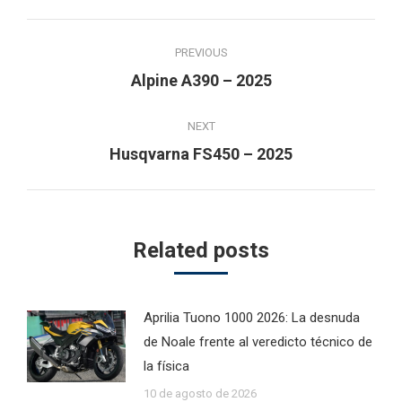
Post
PREVIOUS
navigation
Previous
Alpine A390 – 2025
post:
NEXT
Next
Husqvarna FS450 – 2025
post:
Related posts
Aprilia Tuono 1000 2026: La desnuda
de Noale frente al veredicto técnico de
la física
10 de agosto de 2026