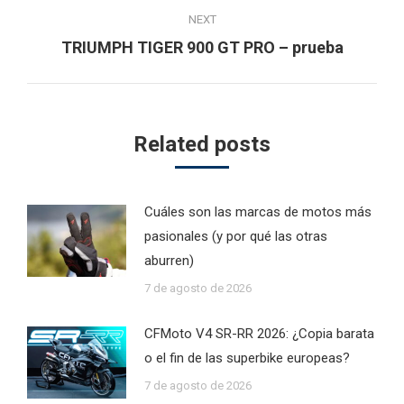
NEXT
Next
TRIUMPH TIGER 900 GT PRO – prueba
post:
Related posts
Cuáles son las marcas de motos más
pasionales (y por qué las otras
aburren)
7 de agosto de 2026
CFMoto V4 SR-RR 2026: ¿Copia barata
o el fin de las superbike europeas?
7 de agosto de 2026