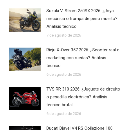
Suzuki V-Strom 250SX 2026: ¿Joya
mecánica o trampa de peso muerto?
Análisis técnico
7 de agosto de 2026
Rieju X-Over 357 2026: ¿Scooter real o
marketing con ruedas? Análisis
técnico
6 de agosto de 2026
TVS RR 310 2026: ¿Juguete de circuito
o pesadilla electrónica? Análisis
técnico brutal
6 de agosto de 2026
Ducati Diavel V4 RS Collezione 100