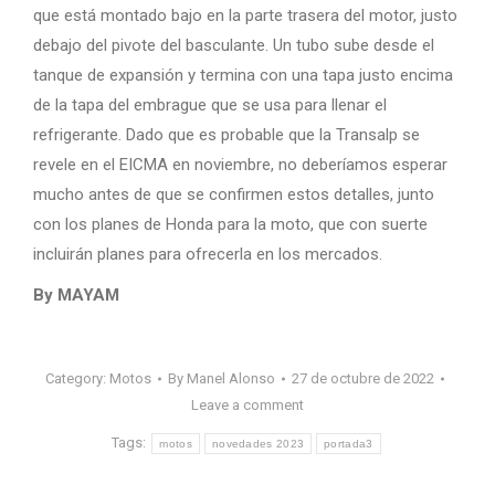
que está montado bajo en la parte trasera del motor, justo
debajo del pivote del basculante. Un tubo sube desde el
tanque de expansión y termina con una tapa justo encima
de la tapa del embrague que se usa para llenar el
refrigerante. Dado que es probable que la Transalp se
revele en el EICMA en noviembre, no deberíamos esperar
mucho antes de que se confirmen estos detalles, junto
con los planes de Honda para la moto, que con suerte
incluirán planes para ofrecerla en los mercados.
By MAYAM
Category:
Motos
By
Manel Alonso
27 de octubre de 2022
Leave a comment
Tags:
motos
novedades 2023
portada3