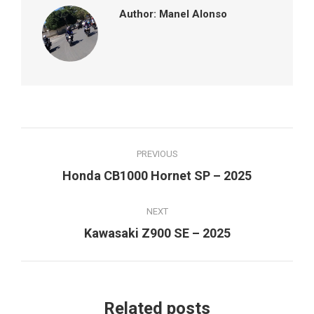
Author:
Manel Alonso
Post
PREVIOUS
navigation
Previous
Honda CB1000 Hornet SP – 2025
post:
NEXT
Next
Kawasaki Z900 SE – 2025
post:
Related posts