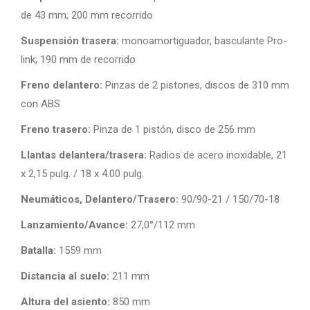
de 43 mm; 200 mm recorrido
Suspensión trasera:
monoamortiguador, basculante Pro-
link; 190 mm de recorrido
Freno delantero:
Pinzas de 2 pistones, discos de 310 mm
con ABS
Freno trasero:
Pinza de 1 pistón, disco de 256 mm
Llantas delantera/trasera:
Radios de acero inoxidable, 21
x 2,15 pulg. / 18 x 4.00 pulg.
Neumáticos, Delantero/Trasero:
90/90-21 / 150/70-18
Lanzamiento/Avance:
27,0°/112 mm
Batalla:
1559 mm
Distancia al suelo:
211 mm
Altura del asiento:
850 mm