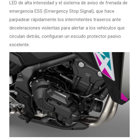
LED de alta intensidad y el sistema de aviso de frenada de
emergencia ESS (Emergency Stop Signal), que hace
parpadear rápidamente los intermitentes traseros ante
deceleraciones violentas para alertar a los vehículos que
circulan detrás, configuran un escudo protector pasivo
excelente.