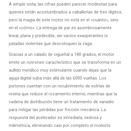
A simple vista, las cifras pueden parecer modestas para
quienes están acostumbrados a caballerías de tres dígitos,
pero la magia de este motor no está en el «cuánto», sino
en el «cómo». La entrega de par es asombrosamente
lineal, plana y predecible, sin vacíos exasperantes ni
patadas violentas que descoloquen la zaga.
Gracias a un calado de cigüeñal a 180 grados, el motor
emite un ronroneo característico que se transforma en un
aullido metálico muy estimulante cuando dejas que la
aguja digital suba más allá de las 6000 vueltas. Los
pistones cuentan con un recubrimiento de estrías de
resina que reduce el rozamiento interno, mientras que la
cadena de distribución tiene un tratamiento de vanadio
para mitigar las pérdidas por fricción mecánica. La
respuesta del acelerador es inmediata, sedosa y
milimétrica, eliminando casi por completo el molesto