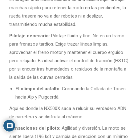
marchas rápido para retener la moto en las pendientes, la
rueda trasera no va a dar rebotes ni a deslizar,
transmitiendo mucha estabilidad.
Pilotaje necesario:
Pilotaje fluido y fino. No es un tramo
para frenazos tardíos. Exige trazar líneas limpias,
aprovechar el freno motor y mantener el cuerpo erguido
pero relajado. Es ideal activar el control de tracción (HSTC)
por si encuentras humedades o residuos de la montaña a
la salida de las curvas cerradas.
El olimpo del asfalto:
Coronando la Collada de Toses
hacia Alp y Puigcerdà
Aquí es donde la NX500X saca a relucir su verdadero ADN
de carretera y se disfruta al máximo.
Sensaciones del piloto:
Agilidad y diversión. La moto se
siente ligera (196 kg) y cambia de dirección con un mínimo