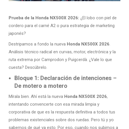
Prueba de la Honda NX500X 2026:
¿El lobo con piel de
cordero para el carné A2 o pura estrategia de marketing
japonés?
Destripamos a fondo la nueva
Honda NX500X 2026
.
Análisis técnico radical en curvas, motor, electrónica y la
ruta extrema por Camprodon y Puigcerdà. ¿Vale lo que
cuesta? Descúbrelo.
Bloque 1: Declaración de intenciones –
De motero a motero
Mírala bien. Ahí está la nueva
Honda NX500X 2026
,
intentando convencerte con esa mirada limpia y
corporativa de que es la respuesta definitiva a todos tus
problemas existenciales sobre dos ruedas. Pero tú y yo
sabemos de qué va esto. Por eso, cuando nos subimos a