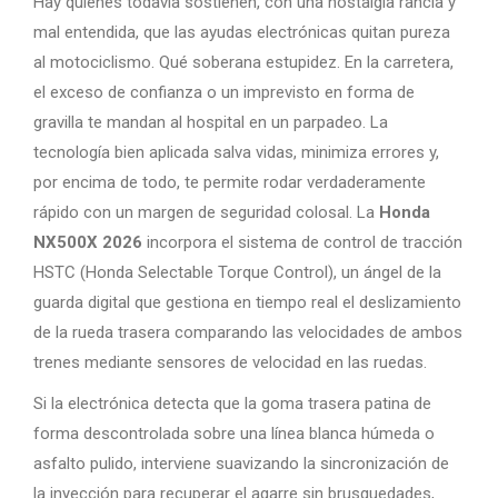
Hay quienes todavía sostienen, con una nostalgia rancia y
mal entendida, que las ayudas electrónicas quitan pureza
al motociclismo. Qué soberana estupidez. En la carretera,
el exceso de confianza o un imprevisto en forma de
gravilla te mandan al hospital en un parpadeo. La
tecnología bien aplicada salva vidas, minimiza errores y,
por encima de todo, te permite rodar verdaderamente
rápido con un margen de seguridad colosal. La
Honda
NX500X 2026
incorpora el sistema de control de tracción
HSTC (Honda Selectable Torque Control), un ángel de la
guarda digital que gestiona en tiempo real el deslizamiento
de la rueda trasera comparando las velocidades de ambos
trenes mediante sensores de velocidad en las ruedas.
Si la electrónica detecta que la goma trasera patina de
forma descontrolada sobre una línea blanca húmeda o
asfalto pulido, interviene suavizando la sincronización de
la inyección para recuperar el agarre sin brusquedades,