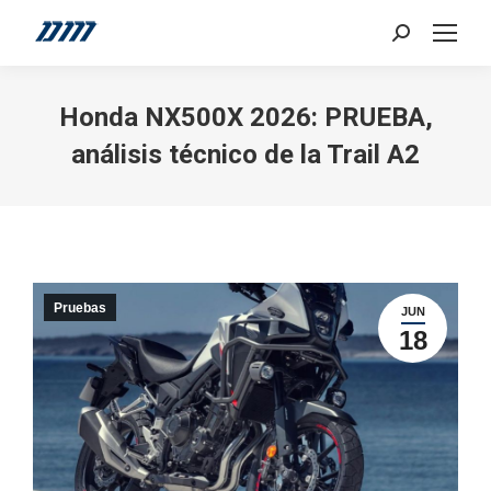
Search:
Honda NX500X 2026: PRUEBA,
análisis técnico de la Trail A2
Pruebas
JUN
18