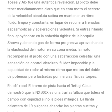
Toses y Alp fue una auténtica revelación. El piloto debe
tener meridianamente claro que en esta moto el secreto
de la velocidad absoluta radica en mantener un ritmo
fluido, limpio y constante, en lugar de recurrir a frenadas
espasmódicas y aceleraciones violentas. Si entras hilando
fino, apoyándote en la soberbia rigidez de la horquilla
Showa y abriendo gas de forma progresiva aprovechando
la elasticidad del motor en su zona media, la moto
recompensa al piloto con una satisfacción celestial: una
sensación de control absoluto, fluidez impecable y la
capacidad de rodar al mismo ritmo que motos del doble
de potencia, pero lastradas por inercias físicas torpes.
En off-road: El tramo de pista hacia el Refugi Claus
demostró que la NX500X es una trail asfáltica que tolera el
campo con dignidad si no le pides milagros. La llanta
delantera de 19 pulgadas absorbe las piedras sueltas y