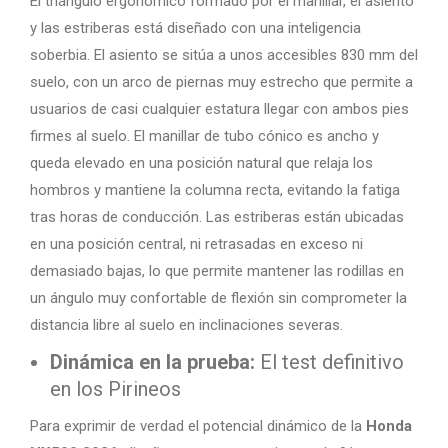
El triángulo ergonómico formado por el manillar, el asiento
y las estriberas está diseñado con una inteligencia
soberbia. El asiento se sitúa a unos accesibles 830 mm del
suelo, con un arco de piernas muy estrecho que permite a
usuarios de casi cualquier estatura llegar con ambos pies
firmes al suelo. El manillar de tubo cónico es ancho y
queda elevado en una posición natural que relaja los
hombros y mantiene la columna recta, evitando la fatiga
tras horas de conducción. Las estriberas están ubicadas
en una posición central, ni retrasadas en exceso ni
demasiado bajas, lo que permite mantener las rodillas en
un ángulo muy confortable de flexión sin comprometer la
distancia libre al suelo en inclinaciones severas.
Dinámica en la prueba:
El test definitivo
en los Pirineos
Para exprimir de verdad el potencial dinámico de la
Honda