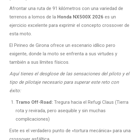
Afrontar una ruta de 91 kilómetros con una variedad de
terrenos a lomos de la
Honda NX500X 2026
es un
ejercicio excelente para exprimir el concepto crossover de
esta moto.
El Pirineo de Girona ofrece un escenario idílico pero
exigente, donde la moto se enfrenta a sus virtudes y
también a sus límites físicos.
Aquí tienes el desglose de las sensaciones del piloto y el
tipo de pilotaje necesario para superar este reto con
éxito:
Tramo Off-Road:
Tregura hacia el Refugi Claus (Tierra
rota y revirada, pero asequible y sin muchas
complicaciones)
Este es el verdadero punto de «tortura mecánica» para una
crossover asfáltica.