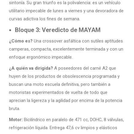
sintonía. Su gran triunfo es la polivalencia: es un vehículo
utilitario impecable de lunes a viernes y una devoradora de
curvas adictiva los fines de semana.
Bloque 3: Veredicto de MAYAM
¿Cómo es?
Una crossover asfáltica con sutiles aptitudes
camperas, compacta, excelentemente terminada y con un
enfoque ergonómico impecable.
¿A quién va dirigida?
A poseedores del carné A2 que
huyen de los productos de obsolescencia programada y
buscan una moto escuela definitiva, pero también a
motoristas experimentados de vuelta de todo que
aprecian la ligereza y la agilidad por encima de la potencia
bruta.
Motor:
Bicilíndrico en paralelo de 471 cc, DOHC, 8 válvulas,
refrigeración líquida. Entrega 47,6 cv limpios y elásticos