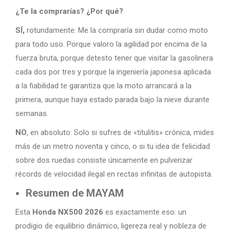
¿Te la comprarías? ¿Por qué?
SÍ,
rotundamente: Me la compraría sin dudar como moto
para todo uso. Porque valoro la agilidad por encima de la
fuerza bruta, porque detesto tener que visitar la gasolinera
cada dos por tres y porque la ingeniería japonesa aplicada
a la fiabilidad te garantiza que la moto arrancará a la
primera, aunque haya estado parada bajo la nieve durante
semanas.
NO
, en absoluto: Solo si sufres de «titulitis» crónica, mides
más de un metro noventa y cinco, o si tu idea de felicidad
sobre dos ruedas consiste únicamente en pulverizar
récords de velocidad ilegal en rectas infinitas de autopista.
Resumen de MAYAM
Esta
Honda NX500 2026
es exactamente eso: un
prodigio de equilibrio dinámico, ligereza real y nobleza de