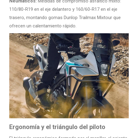
Neumáticos:
Medidas de compromiso asfáltico mixto:
110/80-R19 en el eje delantero y 160/60-R17 en el eje
trasero, montando gomas Dunlop Trailmax Mixtour que
ofrecen un calentamiento rápido.
Ergonomía y el triángulo del piloto