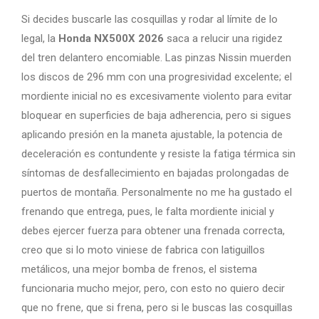
Si decides buscarle las cosquillas y rodar al límite de lo
legal, la
Honda NX500X 2026
saca a relucir una rigidez
del tren delantero encomiable. Las pinzas Nissin muerden
los discos de 296 mm con una progresividad excelente; el
mordiente inicial no es excesivamente violento para evitar
bloquear en superficies de baja adherencia, pero si sigues
aplicando presión en la maneta ajustable, la potencia de
deceleración es contundente y resiste la fatiga térmica sin
síntomas de desfallecimiento en bajadas prolongadas de
puertos de montaña. Personalmente no me ha gustado el
frenando que entrega, pues, le falta mordiente inicial y
debes ejercer fuerza para obtener una frenada correcta,
creo que si lo moto viniese de fabrica con latiguillos
metálicos, una mejor bomba de frenos, el sistema
funcionaria mucho mejor, pero, con esto no quiero decir
que no frene, que si frena, pero si le buscas las cosquillas