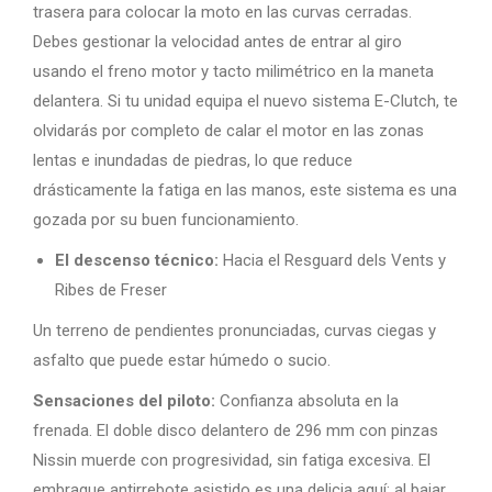
trasera para colocar la moto en las curvas cerradas.
Debes gestionar la velocidad antes de entrar al giro
usando el freno motor y tacto milimétrico en la maneta
delantera. Si tu unidad equipa el nuevo sistema E-Clutch, te
olvidarás por completo de calar el motor en las zonas
lentas e inundadas de piedras, lo que reduce
drásticamente la fatiga en las manos, este sistema es una
gozada por su buen funcionamiento.
El descenso técnico:
Hacia el Resguard dels Vents y
Ribes de Freser
Un terreno de pendientes pronunciadas, curvas ciegas y
asfalto que puede estar húmedo o sucio.
Sensaciones del piloto:
Confianza absoluta en la
frenada. El doble disco delantero de 296 mm con pinzas
Nissin muerde con progresividad, sin fatiga excesiva. El
embrague antirrebote asistido es una delicia aquí: al bajar