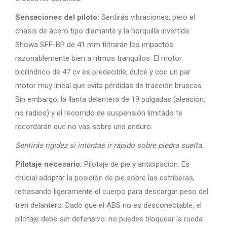
Sensaciones del piloto:
Sentirás vibraciones, pero el
chasis de acero tipo diamante y la horquilla invertida
Showa SFF-BP de 41 mm filtrarán los impactos
razonablemente bien a ritmos tranquilos. El motor
bicilíndrico de 47 cv es predecible, dulce y con un par
motor muy lineal que evita pérdidas de tracción bruscas.
Sin embargo, la llanta delantera de 19 pulgadas (aleación,
no radios) y el recorrido de suspensión limitado te
recordarán que no vas sobre una enduro.
Sentirás rigidez si intentas ir rápido sobre piedra suelta.
Pilotaje necesario:
Pilotaje de pie y anticipación. Es
crucial adoptar la posición de pie sobre las estriberas,
retrasando ligeramente el cuerpo para descargar peso del
tren delantero. Dado que el ABS no es desconectable, el
pilotaje debe ser defensivo: no puedes bloquear la rueda