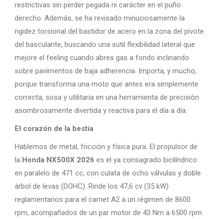
restrictivas sin perder pegada ni carácter en el puño
derecho. Además, se ha revisado minuciosamente la
rigidez torsional del bastidor de acero en la zona del pivote
del basculante, buscando una sutil flexibilidad lateral que
mejore el feeling cuando abres gas a fondo inclinando
sobre pavimentos de baja adherencia. Importa, y mucho,
porque transforma una moto que antes era simplemente
correcta, sosa y utilitaria en una herramienta de precisión
asombrosamente divertida y reactiva para el día a día.
El corazón de la bestia
Hablemos de metal, fricción y física pura. El propulsor de
la
Honda NX500X 2026
es el ya consagrado bicilíndrico
en paralelo de 471 cc, con culata de ocho válvulas y doble
árbol de levas (DOHC). Rinde los 47,6 cv (35 kW)
reglamentarios para el carnet A2 a un régimen de 8600
rpm, acompañados de un par motor de 43 Nm a 6500 rpm.