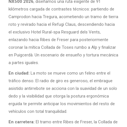
NX500 2026
, diseñamos una ruta exigente de 91
kilómetros cargada de contrastes técnicos: partiendo de
Camprodon hacia Tregura, acometiendo un tramo de tierra
roto y revirado hacia el Refugi Claus, descendiendo hacia
el exclusivo Hotel Rural-spa Resguard dels Vents,
enlazando hacia Ribes de Freser para posteriormente
coronar la mítica Collada de Toses rumbo a Alp y finalizar
en Puigcerdà. Un escenario de ensueño y tortura mecánica
a partes iguales.
En ciudad:
La moto se mueve como un felino entre el
tráfico denso. El radio de giro es generoso, el embrague
asistido antirrebote se acciona con la suavidad de un solo
dedo y la visibilidad que otorga la postura ergonómica
erguida te permite anticipar los movimientos del resto de
vehículos con total tranquilidad.
En carretera:
El tramo entre Ribes de Freser, la Collada de