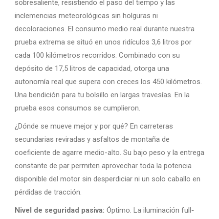
sobresaliente, resistiendo el paso del tiempo y las
inclemencias meteorológicas sin holguras ni
decoloraciones. El consumo medio real durante nuestra
prueba extrema se situó en unos ridículos 3,6 litros por
cada 100 kilómetros recorridos. Combinado con su
depósito de 17,5 litros de capacidad, otorga una
autonomía real que supera con creces los 450 kilómetros.
Una bendición para tu bolsillo en largas travesías. En la
prueba esos consumos se cumplieron.
¿Dónde se mueve mejor y por qué? En carreteras
secundarias reviradas y asfaltos de montaña de
coeficiente de agarre medio-alto. Su bajo peso y la entrega
constante de par permiten aprovechar toda la potencia
disponible del motor sin desperdiciar ni un solo caballo en
pérdidas de tracción.
Nivel de seguridad pasiva:
Óptimo. La iluminación full-