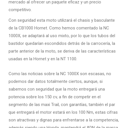
mercado al ofrecer un paquete eficaz y un precio
competitivo.
Con seguridad esta moto utilizará el chasis y basculante
de la CB1000 Hornet. Como hemos comentado la NC
1000X, se adaptará al uso mixto, por lo que los tubos del
bastidor quedarían escondidos detrás de la carrocería, la
parte anterior de la moto, se deriva de las características
usadas en la Hornet y en la NT 1100.
Como las noticias sobre la NC 1000X son escasas, no
podemos dar datos totalmente ciertos, aunque, si
sabemos con seguridad que la moto entregará una
potencia sobre los 150 cv, a fin de competir en el
segmento de las maxi Trail, con garantías, también el par
que entregará el motor estará en los 100 Nm, estas cifras
son atractivas y dignas para enfrentarse a la competencia,
además siendo una Honda, mantendrá el ADN de la marca