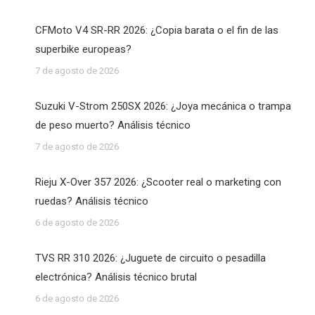
CFMoto V4 SR-RR 2026: ¿Copia barata o el fin de las
superbike europeas?
7 de agosto de 2026
Suzuki V-Strom 250SX 2026: ¿Joya mecánica o trampa
de peso muerto? Análisis técnico
7 de agosto de 2026
Rieju X-Over 357 2026: ¿Scooter real o marketing con
ruedas? Análisis técnico
6 de agosto de 2026
TVS RR 310 2026: ¿Juguete de circuito o pesadilla
electrónica? Análisis técnico brutal
6 de agosto de 2026