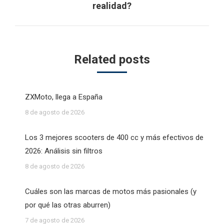
realidad?
post:
Related posts
ZXMoto, llega a España
8 de agosto de 2026
Los 3 mejores scooters de 400 cc y más efectivos de
2026: Análisis sin filtros
8 de agosto de 2026
Cuáles son las marcas de motos más pasionales (y
por qué las otras aburren)
7 de agosto de 2026