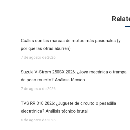
Relat
Cuáles son las marcas de motos más pasionales (y
por qué las otras aburren)
7 de agosto de 2026
Suzuki V-Strom 250SX 2026: ¿Joya mecánica o trampa
de peso muerto? Análisis técnico
7 de agosto de 2026
TVS RR 310 2026: ¿Juguete de circuito o pesadilla
electrónica? Análisis técnico brutal
6 de agosto de 2026