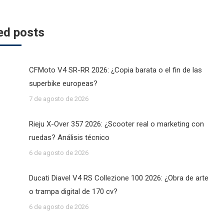
ed posts
CFMoto V4 SR-RR 2026: ¿Copia barata o el fin de las
superbike europeas?
7 de agosto de 2026
Rieju X-Over 357 2026: ¿Scooter real o marketing con
ruedas? Análisis técnico
6 de agosto de 2026
Ducati Diavel V4 RS Collezione 100 2026: ¿Obra de arte
o trampa digital de 170 cv?
6 de agosto de 2026