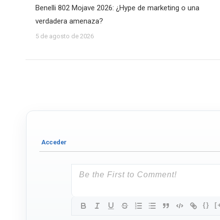
Benelli 802 Mojave 2026: ¿Hype de marketing o una
verdadera amenaza?
5 de agosto de 2026
{}
[