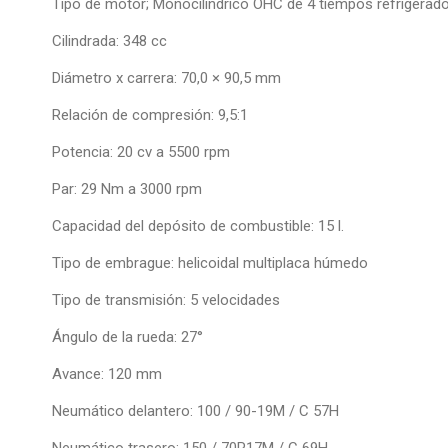
Tipo de motor; Monocilíndrico OHC de 4 tiempos refrigerado
Cilindrada: 348 cc
Diámetro x carrera: 70,0 × 90,5 mm
Relación de compresión: 9,5:1
Potencia: 20 cv a 5500 rpm
Par: 29 Nm a 3000 rpm
Capacidad del depósito de combustible: 15 l.
Tipo de embrague: helicoidal multiplaca húmedo
Tipo de transmisión: 5 velocidades
Ángulo de la rueda: 27°
Avance: 120 mm
Neumático delantero: 100 / 90-19M / C 57H