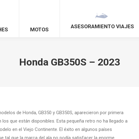
ASESORAMIENTO VIAJES
HES
MOTOS
Honda GB350S – 2023
odelos de Honda, GB350 y GB350S, aparecieron por primera
 los que están disponibles. Esta pequeña retro no ha llegado a
delo en el Viejo Continente. El éxito en algunos países
ue tal que la marca del ala no podía satisfacer la enorme