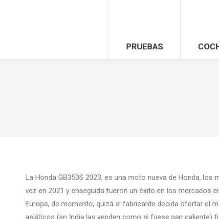
PRUEBAS
COC
La Honda GB350S 2023, es una moto nueva de Honda, los m
vez en 2021 y enseguida fueron un éxito en los mercados en
Europa, de momento, quizá el fabricante decida ofertar el mo
asiáticos (en India las venden como si fuese pan caliente) f