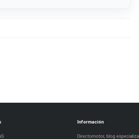
s
Información
AS
Directomotor, blog especializ