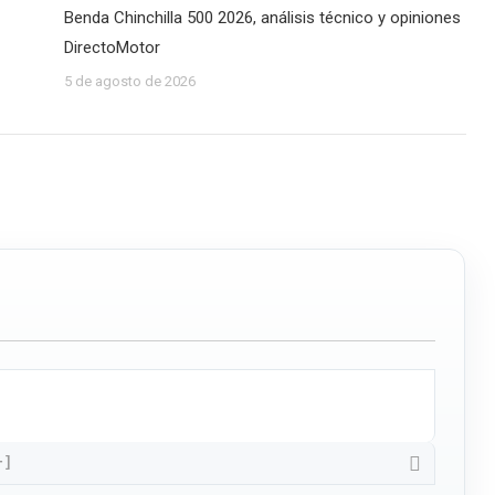
Benda Chinchilla 500 2026, análisis técnico y opiniones
DirectoMotor
5 de agosto de 2026
+]