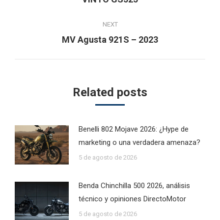
post:
NEXT
Next
MV Agusta 921S – 2023
post:
Related posts
Benelli 802 Mojave 2026: ¿Hype de
marketing o una verdadera amenaza?
5 de agosto de 2026
Benda Chinchilla 500 2026, análisis
técnico y opiniones DirectoMotor
5 de agosto de 2026