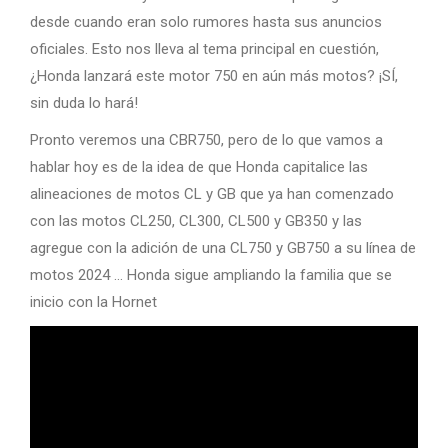
desde cuando eran solo rumores hasta sus anuncios
oficiales. Esto nos lleva al tema principal en cuestión,
¿Honda lanzará este motor 750 en aún más motos? ¡SÍ,
sin duda lo hará!
Pronto veremos una CBR750, pero de lo que vamos a
hablar hoy es de la idea de que Honda capitalice las
alineaciones de motos CL y GB que ya han comenzado
con las motos CL250, CL300, CL500 y GB350 y las
agregue con la adición de una CL750 y GB750 a su línea de
motos 2024 … Honda sigue ampliando la familia que se
inicio con la Hornet