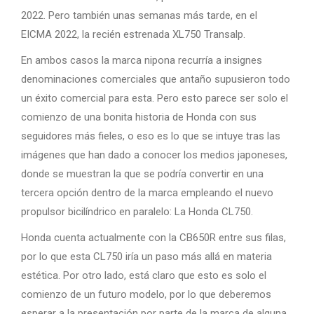
2022. Pero también unas semanas más tarde, en el
EICMA 2022, la recién estrenada XL750 Transalp.
En ambos casos la marca nipona recurría a insignes
denominaciones comerciales que antaño supusieron todo
un éxito comercial para esta. Pero esto parece ser solo el
comienzo de una bonita historia de Honda con sus
seguidores más fieles, o eso es lo que se intuye tras las
imágenes que han dado a conocer los medios japoneses,
donde se muestran la que se podría convertir en una
tercera opción dentro de la marca empleando el nuevo
propulsor bicilíndrico en paralelo: La Honda CL750.
Honda cuenta actualmente con la CB650R entre sus filas,
por lo que esta CL750 iría un paso más allá en materia
estética. Por otro lado, está claro que esto es solo el
comienzo de un futuro modelo, por lo que deberemos
esperar a la presentación por parte de la marca de alguna