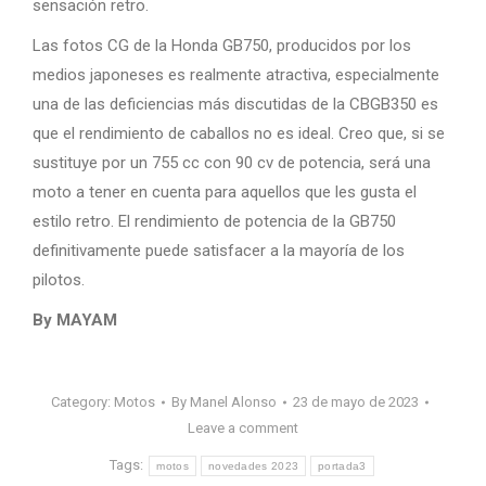
sensación retro.
Las fotos CG de la Honda GB750, producidos por los
medios japoneses es realmente atractiva, especialmente
una de las deficiencias más discutidas de la CBGB350 es
que el rendimiento de caballos no es ideal. Creo que, si se
sustituye por un 755 cc con 90 cv de potencia, será una
moto a tener en cuenta para aquellos que les gusta el
estilo retro. El rendimiento de potencia de la GB750
definitivamente puede satisfacer a la mayoría de los
pilotos.
By MAYAM
Category:
Motos
By
Manel Alonso
23 de mayo de 2023
Leave a comment
Tags:
motos
novedades 2023
portada3