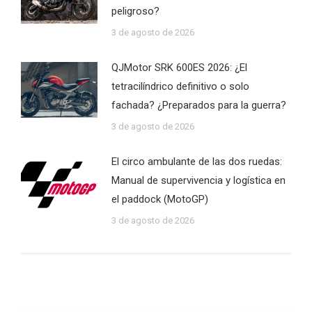
peligroso?
3 de agosto de 2026
QJMotor SRK 600ES 2026: ¿El
tetracilíndrico definitivo o solo
fachada? ¿Preparados para la guerra?
3 de agosto de 2026
El circo ambulante de las dos ruedas:
Manual de supervivencia y logística en
el paddock (MotoGP)
3 de agosto de 2026