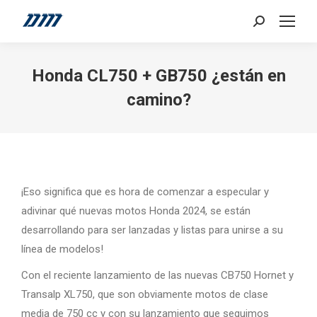
Search:
Honda CL750 + GB750 ¿están en
camino?
¡Eso significa que es hora de comenzar a especular y
adivinar qué nuevas motos Honda 2024, se están
desarrollando para ser lanzadas y listas para unirse a su
línea de modelos!
Con el reciente lanzamiento de las nuevas CB750 Hornet y
Transalp XL750, que son obviamente motos de clase
media de 750 cc y con su lanzamiento que seguimos