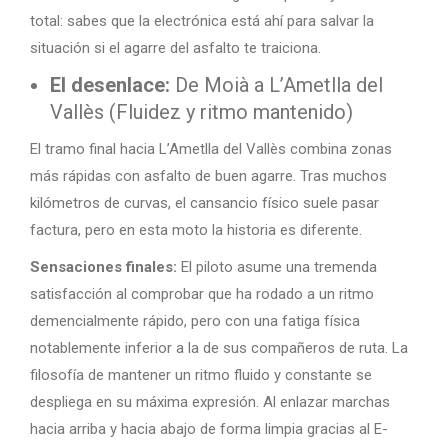
total: sabes que la electrónica está ahí para salvar la
situación si el agarre del asfalto te traiciona.
El desenlace:
De Moià a L’Ametlla del
Vallès (Fluidez y ritmo mantenido)
El tramo final hacia L’Ametlla del Vallès combina zonas
más rápidas con asfalto de buen agarre. Tras muchos
kilómetros de curvas, el cansancio físico suele pasar
factura, pero en esta moto la historia es diferente.
Sensaciones finales:
El piloto asume una tremenda
satisfacción al comprobar que ha rodado a un ritmo
demencialmente rápido, pero con una fatiga física
notablemente inferior a la de sus compañeros de ruta. La
filosofía de mantener un ritmo fluido y constante se
despliega en su máxima expresión. Al enlazar marchas
hacia arriba y hacia abajo de forma limpia gracias al E-