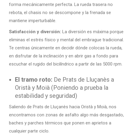
forma mecánicamente perfecta. La rueda trasera no
rebota, el chasis no se descompone y la frenada se
mantiene imperturbable.
Satisfacción y diversión:
La diversión es máxima porque
eliminas el estrés físico y mental del embrague tradicional.
Te centras únicamente en decidir dónde colocas la rueda,
en disfrutar de la inclinación y en abrir gas a fondo para
escuchar el rugido del bicilíndrico a partir de las 5000 rpm.
El tramo roto:
De Prats de Lluçanès a
Oristà y Moià (Poniendo a prueba la
estabilidad y seguridad)
Saliendo de Prats de Lluçanès hacia Oristà y Moià, nos
encontramos con zonas de asfalto algo más desgastado,
baches y parches térmicos que ponen en aprietos a
cualquier parte ciclo.