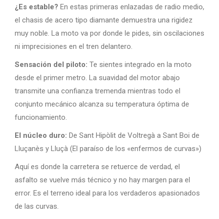
¿Es estable?
En estas primeras enlazadas de radio medio,
el chasis de acero tipo diamante demuestra una rigidez
muy noble. La moto va por donde le pides, sin oscilaciones
ni imprecisiones en el tren delantero.
Sensación del piloto:
Te sientes integrado en la moto
desde el primer metro. La suavidad del motor abajo
transmite una confianza tremenda mientras todo el
conjunto mecánico alcanza su temperatura óptima de
funcionamiento.
El núcleo duro:
De Sant Hipòlit de Voltregà a Sant Boi de
Lluçanès y Lluçà (El paraíso de los «enfermos de curvas»)
Aquí es donde la carretera se retuerce de verdad, el
asfalto se vuelve más técnico y no hay margen para el
error. Es el terreno ideal para los verdaderos apasionados
de las curvas.