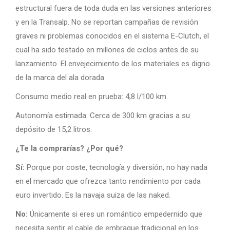
estructural fuera de toda duda en las versiones anteriores
y en la Transalp. No se reportan campañas de revisión
graves ni problemas conocidos en el sistema E-Clutch, el
cual ha sido testado en millones de ciclos antes de su
lanzamiento. El envejecimiento de los materiales es digno
de la marca del ala dorada.
Consumo medio real en prueba: 4,8 l/100 km.
Autonomía estimada: Cerca de 300 km gracias a su
depósito de 15,2 litros.
¿Te la comprarías? ¿Por qué?
Sí:
Porque por coste, tecnología y diversión, no hay nada
en el mercado que ofrezca tanto rendimiento por cada
euro invertido. Es la navaja suiza de las naked.
No:
Únicamente si eres un romántico empedernido que
necesita sentir el cable de embrague tradicional en los