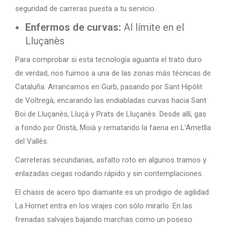
seguridad de carreras puesta a tu servicio.
Enfermos de curvas:
Al límite en el
Lluçanès
Para comprobar si esta tecnología aguanta el trato duro
de verdad, nos fuimos a una de las zonas más técnicas de
Cataluña. Arrancamos en Gurb, pasando por Sant Hipòlit
de Voltregà, encarando las endiabladas curvas hacia Sant
Boi de Lluçanès, Lluçà y Prats de Lluçanès. Desde allí, gas
a fondo por Oristà, Moià y rematando la faena en L’Ametlla
del Vallès.
Carreteras secundarias, asfalto roto en algunos tramos y
enlazadas ciegas rodando rápido y sin contemplaciones.
El chasis de acero tipo diamante es un prodigio de agilidad.
La Hornet entra en los virajes con sólo mirarlo. En las
frenadas salvajes bajando marchas como un poseso