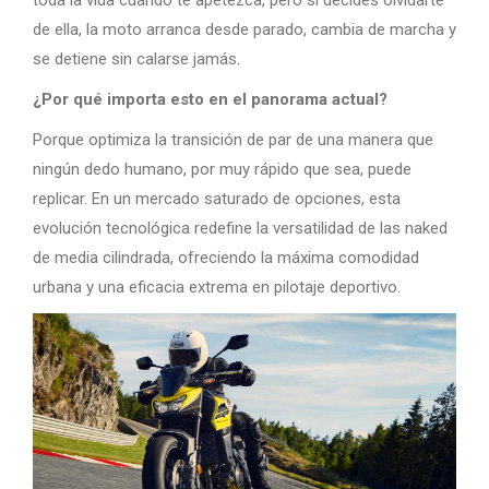
toda la vida cuando te apetezca, pero si decides olvidarte
de ella, la moto arranca desde parado, cambia de marcha y
se detiene sin calarse jamás.
¿Por qué importa esto en el panorama actual?
Porque optimiza la transición de par de una manera que
ningún dedo humano, por muy rápido que sea, puede
replicar. En un mercado saturado de opciones, esta
evolución tecnológica redefine la versatilidad de las naked
de media cilindrada, ofreciendo la máxima comodidad
urbana y una eficacia extrema en pilotaje deportivo.