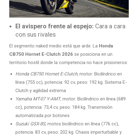
El avispero frente al espejo:
Cara a cara
con sus rivales
El segmento naked medio está que arde. La
Honda
CB750 Hornet E-Clutch 2026
se posiciona en un
territorio hostil donde la competencia no hace prisioneros:
Honda CB750 Hornet E-Clutch
, motor: Bicilíndrico en
línea (755 cc), potencia: 92 cv, peso: 192 kg. Sistema E-
Clutch y agilidad extrema
Yamaha MT-07 Y-AMT
, motor: Bicilíndrico en línea (689
cc), potencia: 73,4 cv, peso: 184 kg. Transmisión
automatizada por botones
Suzuki GSX-8S
, motos bicilíndrico en línea (776 cc),
potencia: 83 cv, peso: 202 kg. Chasis imperturbable y