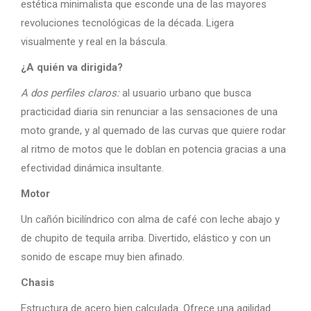
estética minimalista que esconde una de las mayores
revoluciones tecnológicas de la década. Ligera
visualmente y real en la báscula.
¿A quién va dirigida?
A dos perfiles claros:
al usuario urbano que busca
practicidad diaria sin renunciar a las sensaciones de una
moto grande, y al quemado de las curvas que quiere rodar
al ritmo de motos que le doblan en potencia gracias a una
efectividad dinámica insultante.
Motor
Un cañón bicilíndrico con alma de café con leche abajo y
de chupito de tequila arriba. Divertido, elástico y con un
sonido de escape muy bien afinado.
Chasis
Estructura de acero bien calculada. Ofrece una agilidad