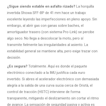
¿Sigue siendo estable en asfalto rizado?
La horquilla
invertida Showa SFF-BP de 41 mm hace un trabajo
excelente leyendo las imperfecciones en pleno apoyo. Sin
embargo, al abrir gas con ganas sobre baches, el
amortiguador trasero (con sistema Pro-Link) se percibe
algo seco. No llega a descolocar la moto, pero sí
transmite fielmente las irregularidades al asiento. La
estabilidad general se mantiene alta, pero exige trazar con
decisión.
¿Es segura?
Totalmente. Aquí es donde el paquete
electrónico conectado a la IMU justifica cada euro
invertido. Si abres el acelerador electrónico con demasiada
alegría a la salida de una curva sucia cerca de Oristà, el
control de tracción (HSTC) interviene de forma
transparente, mitigando el deslizamiento sin cortar el ritmo
de avance. La sensación de seguridad pasiva y activa es