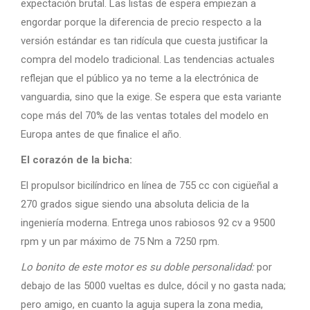
expectación brutal. Las listas de espera empiezan a
engordar porque la diferencia de precio respecto a la
versión estándar es tan ridícula que cuesta justificar la
compra del modelo tradicional. Las tendencias actuales
reflejan que el público ya no teme a la electrónica de
vanguardia, sino que la exige. Se espera que esta variante
cope más del 70% de las ventas totales del modelo en
Europa antes de que finalice el año.
El corazón de la bicha:
El propulsor bicilíndrico en línea de 755 cc con cigüeñal a
270 grados sigue siendo una absoluta delicia de la
ingeniería moderna. Entrega unos rabiosos 92 cv a 9500
rpm y un par máximo de 75 Nm a 7250 rpm.
Lo bonito de este motor es su doble personalidad:
por
debajo de las 5000 vueltas es dulce, dócil y no gasta nada;
pero amigo, en cuanto la aguja supera la zona media,