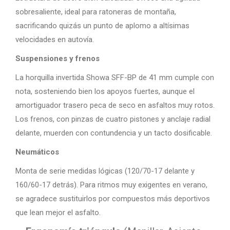
sobresaliente, ideal para ratoneras de montaña,
sacrificando quizás un punto de aplomo a altísimas
velocidades en autovía.
Suspensiones y frenos
La horquilla invertida Showa SFF-BP de 41 mm cumple con
nota, sosteniendo bien los apoyos fuertes, aunque el
amortiguador trasero peca de seco en asfaltos muy rotos.
Los frenos, con pinzas de cuatro pistones y anclaje radial
delante, muerden con contundencia y un tacto dosificable.
Neumáticos
Monta de serie medidas lógicas (120/70-17 delante y
160/60-17 detrás). Para ritmos muy exigentes en verano,
se agradece sustituirlos por compuestos más deportivos
que lean mejor el asfalto.