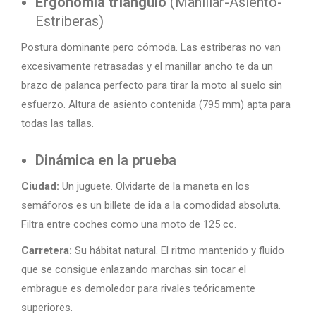
Ergonomía triángulo
(Manillar-Asiento-
Estriberas)
Postura dominante pero cómoda. Las estriberas no van
excesivamente retrasadas y el manillar ancho te da un
brazo de palanca perfecto para tirar la moto al suelo sin
esfuerzo. Altura de asiento contenida (795 mm) apta para
todas las tallas.
Dinámica en la prueba
Ciudad:
Un juguete. Olvidarte de la maneta en los
semáforos es un billete de ida a la comodidad absoluta.
Filtra entre coches como una moto de 125 cc.
Carretera:
Su hábitat natural. El ritmo mantenido y fluido
que se consigue enlazando marchas sin tocar el
embrague es demoledor para rivales teóricamente
superiores.