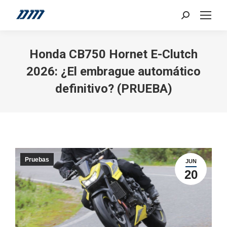
Search:
Honda CB750 Hornet E-Clutch
2026: ¿El embrague automático
definitivo? (PRUEBA)
Pruebas
JUN
20