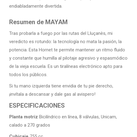
endiabladamente divertida.
Resumen de MAYAM
Tras probarla a fuego por las rutas del Lluçanès, mi
veredicto es rotundo: la tecnología no mata la pasión, la
potencia. Esta Hornet te permite mantener un ritmo fluido
y constante que humilla al pilotaje agresivo y espasmódico
de la vieja escuela. Es un tiralíneas electrónico apto para
todos los públicos.
Si tu mano izquierda tiene envidia de tu pie derecho,
¡invítala a descansar y dale gas al avispero!
ESPECIFICACIONES
Planta motriz
Bicilíndrico en línea, 8 válvulas, Unicam,
calado a 270 grados
Cubicaje
755 cc