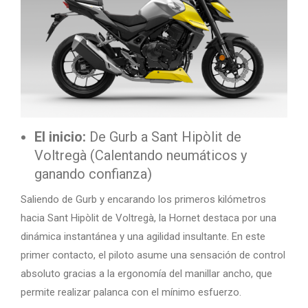
El inicio:
De Gurb a Sant Hipòlit de
Voltregà (Calentando neumáticos y
ganando confianza)
Saliendo de Gurb y encarando los primeros kilómetros
hacia Sant Hipòlit de Voltregà, la Hornet destaca por una
dinámica instantánea y una agilidad insultante. En este
primer contacto, el piloto asume una sensación de control
absoluto gracias a la ergonomía del manillar ancho, que
permite realizar palanca con el mínimo esfuerzo.