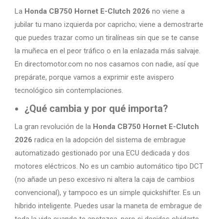
La
Honda CB750 Hornet E-Clutch 2026
no viene a
jubilar tu mano izquierda por capricho; viene a demostrarte
que puedes trazar como un tiralíneas sin que se te canse
la muñeca en el peor tráfico o en la enlazada más salvaje.
En directomotor.com no nos casamos con nadie, así que
prepárate, porque vamos a exprimir este avispero
tecnológico sin contemplaciones.
¿Qué cambia y por qué importa?
La gran revolución de la
Honda CB750 Hornet E-Clutch
2026
radica en la adopción del sistema de embrague
automatizado gestionado por una ECU dedicada y dos
motores eléctricos. No es un cambio automático tipo DCT
(no añade un peso excesivo ni altera la caja de cambios
convencional), y tampoco es un simple quickshifter. Es un
híbrido inteligente. Puedes usar la maneta de embrague de