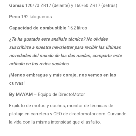
Gomas
120/70 ZR17 (delante) y 160/60 ZR17 (detrás)
Peso
192 kilogramos
Capacidad de combustible
15,2 litros
¿Te ha gustado este análisis técnico? No olvides
suscribirte a nuestra newsletter para recibir las últimas
novedades del mundo de las dos ruedas, compartir este
artículo en tus redes sociales
¡Menos embrague y más coraje, nos vemos en las
curvas!
By MAYAM
– Equipo de DirectoMotor
Expiloto de motos y coches, monitor de técnicas de
pilotaje en carretera y CEO de directomotor.com. Curvando
la vida con la misma intensidad que el asfalto.