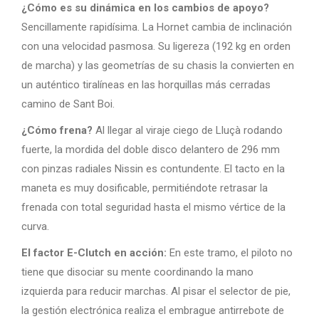
¿Cómo es su dinámica en los cambios de apoyo?
Sencillamente rapidísima. La Hornet cambia de inclinación
con una velocidad pasmosa. Su ligereza (192 kg en orden
de marcha) y las geometrías de su chasis la convierten en
un auténtico tiralíneas en las horquillas más cerradas
camino de Sant Boi.
¿Cómo frena?
Al llegar al viraje ciego de Lluçà rodando
fuerte, la mordida del doble disco delantero de 296 mm
con pinzas radiales Nissin es contundente. El tacto en la
maneta es muy dosificable, permitiéndote retrasar la
frenada con total seguridad hasta el mismo vértice de la
curva.
El factor E-Clutch en acción:
En este tramo, el piloto no
tiene que disociar su mente coordinando la mano
izquierda para reducir marchas. Al pisar el selector de pie,
la gestión electrónica realiza el embrague antirrebote de