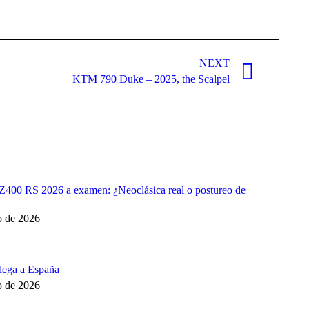
NEXT
KTM 790 Duke – 2025, the Scalpel
400 RS 2026 a examen: ¿Neoclásica real o postureo de
o de 2026
lega a España
o de 2026