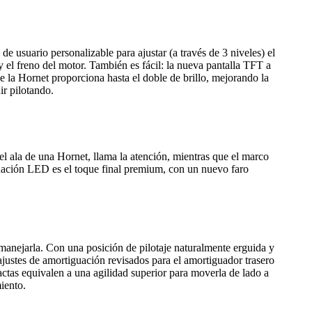
usuario personalizable para ajustar (a través de 3 niveles) el
 el freno del motor. También es fácil: la nueva pantalla TFT a
 la Hornet proporciona hasta el doble de brillo, mejorando la
ir pilotando.
el ala de una Hornet, llama la atención, mientras que el marco
minación LED es el toque final premium, con un nuevo faro
manejarla. Con una posición de pilotaje naturalmente erguida y
justes de amortiguación revisados para el amortiguador trasero
as equivalen a una agilidad superior para moverla de lado a
iento.