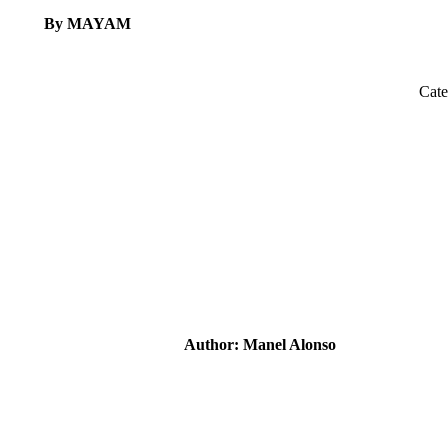
By MAYAM
Cat
Author:
Manel Alonso