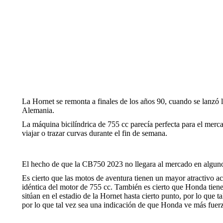
La Hornet se remonta a finales de los años 90, cuando se lanzó
Alemania.
La máquina bicilíndrica de 755 cc parecía perfecta para el merc
viajar o trazar curvas durante el fin de semana.
El hecho de que la CB750 2023 no llegara al mercado en algunos
Es cierto que las motos de aventura tienen un mayor atractivo ac
idéntica del motor de 755 cc. También es cierto que Honda tie
sitúan en el estadio de la Hornet hasta cierto punto, por lo qu
por lo que tal vez sea una indicación de que Honda ve más fuerz