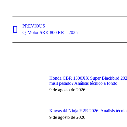
Post
navigation
PREVIOUS
Previous
QJMotor SRK 800 RR – 2025
post:
Honda CBR 1300XX Super Blackbird 2026:
misil pesado? Análisis técnico a fondo
9 de agosto de 2026
Kawasaki Ninja H2R 2026: Análisis técnico
9 de agosto de 2026