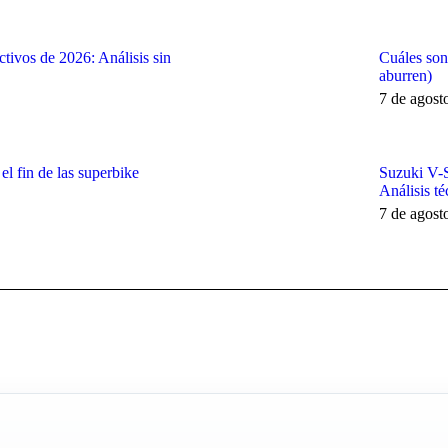
tivos de 2026: Análisis sin
Cuáles son
aburren)
7 de agost
 fin de las superbike
Suzuki V-
Análisis té
7 de agost