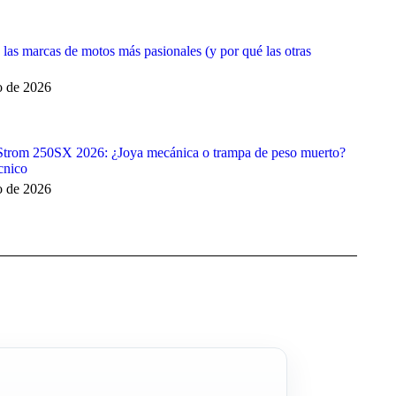
 las marcas de motos más pasionales (y por qué las otras
o de 2026
Strom 250SX 2026: ¿Joya mecánica o trampa de peso muerto?
cnico
o de 2026