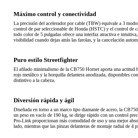
Máximo control y conectividad
La precisión del acelerador por cable (TBW) equivale a 3 modos 
control de par seleccionable de Honda (HSTC) y el control de ca
todo color de 5 pulgadas ofrece una interfaz atractiva e intuit
visibilidad cuando dejas atrás las farolas, y la cancelación auto
Puro estilo Streetfighter
El afilado minimalismo de la CB750 Hornet aporta una actitud ha
rojo metálico y la horquilla delantera anodizada, disponibles c
distintivo a la cabeza.
Diversión rápida y ágil
Diseñada en torno a un marco tipo diamante de acero, la CB750 
un peso en vacío de 190 kg, se dirige rápido con un control pr
Pro-Link proporcionan más comodidad de uso y una mejor absorc
lado, mientras que las pinzas delanteras de montaje radial de 4 