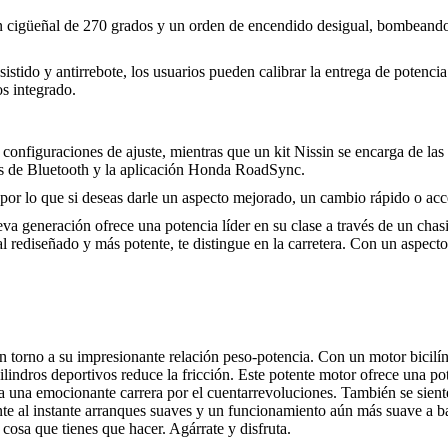
 un cigüeñal de 270 grados y un orden de encendido desigual, bombean
stido y antirrebote, los usuarios pueden calibrar la entrega de potenci
os integrado.
configuraciones de ajuste, mientras que un kit Nissin se encarga de las
vés de Bluetooth y la aplicación Honda RoadSync.
or lo que si deseas darle un aspecto mejorado, un cambio rápido o acces
 generación ofrece una potencia líder en su clase a través de un chasis
al rediseñado y más potente, te distingue en la carretera. Con un aspe
 torno a su impresionante relación peso-potencia. Con un motor bicilín
 cilindros deportivos reduce la fricción. Este potente motor ofrece un
a una emocionante carrera por el cuentarrevoluciones. También se sien
te al instante arranques suaves y un funcionamiento aún más suave a baj
cosa que tienes que hacer. Agárrate y disfruta.